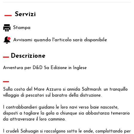
Servizi
Stampa
Avvisami quando l'articolo sarà disponibile
Descrizione
Avventura per D&D 5a Edizione in Inglese
Sulla costa del Mare Azzurro si annida Saltmarsh: un tranquillo
villaggio di pescatori sul baratro della distruzione.
I contrabbandieri guidano le loro navi verso baie nascoste,
disposti a tagliare la gola a chiunque sia abbastanza temerario
da attraversare il loro cammino.
I crudeli Sahuagin si raccolgono sotto le onde, complottando per