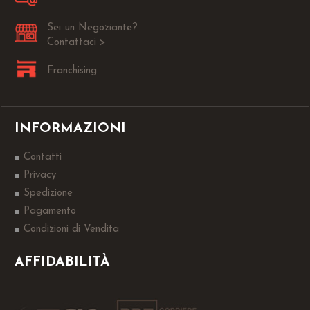
Sei un Negoziante?
Contattaci >
Franchising
INFORMAZIONI
Contatti
Privacy
Spedizione
Pagamento
Condizioni di Vendita
AFFIDABILITÀ