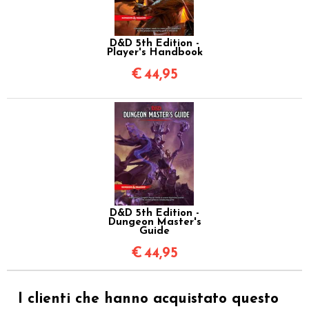
D&D 5th Edition -
Player's Handbook
€
44,95
D&D 5th Edition -
Dungeon Master's
Guide
€
44,95
I clienti che hanno acquistato questo