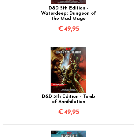
D&D 5th Edition -
Waterdeep: Dungeon of
the Mad Mage
€
49,95
D&D 5th Edition - Tomb
of Annihilation
€
49,95