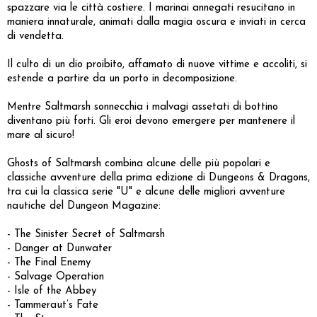
spazzare via le città costiere. I marinai annegati resucitano in
maniera innaturale, animati dalla magia oscura e inviati in cerca
di vendetta.
Il culto di un dio proibito, affamato di nuove vittime e accoliti, si
estende a partire da un porto in decomposizione.
Mentre Saltmarsh sonnecchia i malvagi assetati di bottino
diventano più forti. Gli eroi devono emergere per mantenere il
mare al sicuro!
Ghosts of Saltmarsh combina alcune delle più popolari e
classiche avventure della prima edizione di Dungeons & Dragons,
tra cui la classica serie "U" e alcune delle migliori avventure
nautiche del Dungeon Magazine:
- The Sinister Secret of Saltmarsh
- Danger at Dunwater
- The Final Enemy
- Salvage Operation
- Isle of the Abbey
- Tammeraut’s Fate