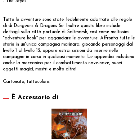
- The Styes
Tutte le avventure sono state fedelmente adattate alle regole
di di Dungeons & Dragons 5e. Inoltre questo libro include
dettagli sulla città portuale di Saltmarsh, così come moltissimi
"adventure hook" per agganciare le avventure. Affronta tutte le
storie in un'unica campagna marinara, giocando personaggi dal
livello 1 al livello 12; oppure estrai sezioni da inserire nelle
campagne in corso in qualsiasi momento. Le appendici includono
anche la meccanica per il combattimento nave-nave, nuovi
oggetti magici, mostri e molto altro!
Cartonato, tuttocolore.
È Accessorio di