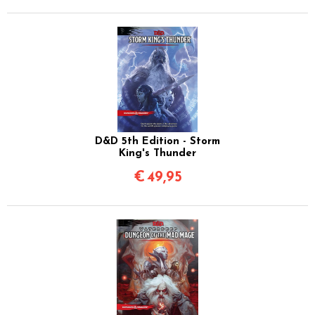
D&D 5th Edition - Storm
King's Thunder
€
49,95