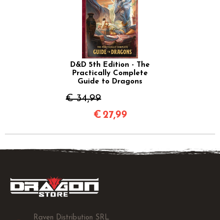
D&D 5th Edition - The
Practically Complete
Guide to Dragons
€ 34,99
€
27,99
Raven Distribution SRL