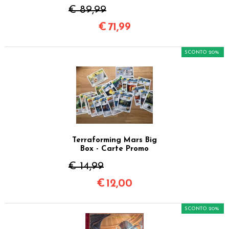
€ 89,99
€
71,99
SCONTO 20%
Terraforming Mars Big
Box - Carte Promo
€ 14,99
€
12,00
SCONTO 20%