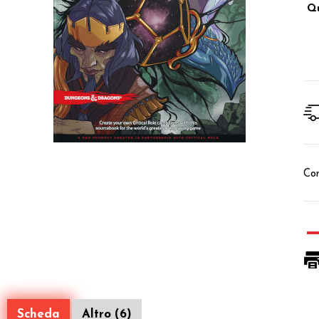
Qu
Con
Scheda
Altro (6)