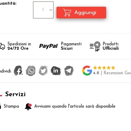
antità:
Spedizioni in
Pagamenti
Prodotti
24/72 Ore
Sicuri
Ufficiali
dividi:
4.8
| Recensioni Go
Servizi
Stampa
Avvisami quando l'articolo sarà disponibile