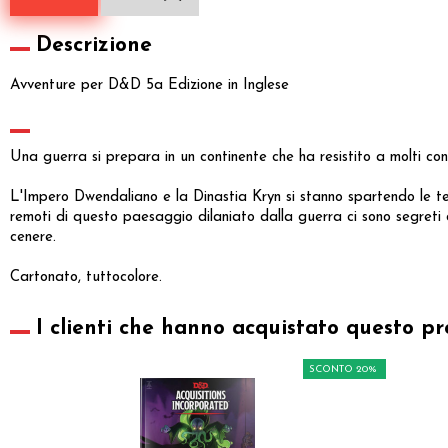
Descrizione
Avventure per D&D 5a Edizione in Inglese
Una guerra si prepara in un continente che ha resistito a molti confl
L'Impero Dwendaliano e la Dinastia Kryn si stanno spartendo le terr
remoti di questo paesaggio dilaniato dalla guerra ci sono segreti
cenere.
Cartonato, tuttocolore.
I clienti che hanno acquistato questo pr
SCONTO 20%