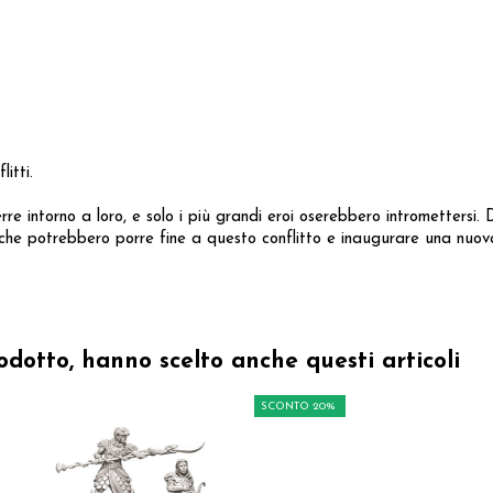
itti.
e intorno a loro, e solo i più grandi eroi oserebbero intromettersi.
 che potrebbero porre fine a questo conflitto e inaugurare una nuova
odotto, hanno scelto anche questi articoli
SCONTO 20%