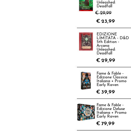
Unleashed:
Deadfall
€ 29,99
€
23,99
EDIZIONE
LIMITATA - D&D
5th Edition -
Arcana
Unleashed:
Deadfall
€
29,99
Fame & Fable -
Edizione Classica
Italiana + Promo
Early Raven
€
39,99
Fame & Fable -
Edizione Deluxe
Italiana + Promo
Early Raven
€
79,99