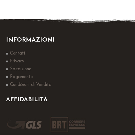
INFORMAZIONI
Contatti
Privacy
Spedizione
Pagamento
Condizioni di Vendita
AFFIDABILITÀ