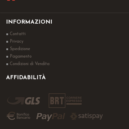
INFORMAZIONI
Contatti
Privacy
Spedizione
Pagamento
Condizioni di Vendita
AFFIDABILITÀ