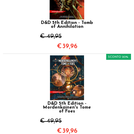
D&D 5th Edition - Tomb
of Annihilation
€ 49,95
€
39,96
SCONTO 20%
D&D 5th Edition -
Mordenkainen's Tome
of Foes
€ 49,95
€
39,96