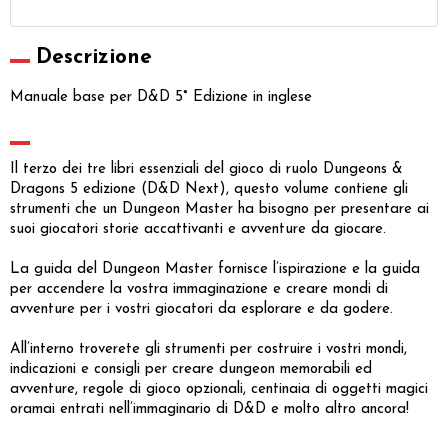
Descrizione
Manuale base per D&D 5° Edizione in inglese
Il terzo dei tre libri essenziali del gioco di ruolo Dungeons &
Dragons 5 edizione (D&D Next), questo volume contiene gli
strumenti che un Dungeon Master ha bisogno per presentare ai
suoi giocatori storie accattivanti e avventure da giocare.
La guida del Dungeon Master fornisce l’ispirazione e la guida
per accendere la vostra immaginazione e creare mondi di
avventure per i vostri giocatori da esplorare e da godere.
All’interno troverete gli strumenti per costruire i vostri mondi,
indicazioni e consigli per creare dungeon memorabili ed
avventure, regole di gioco opzionali, centinaia di oggetti magici
oramai entrati nell’immaginario di D&D e molto altro ancora!