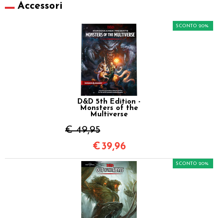
Accessori
SCONTO 20%
D&D 5th Edition -
Monsters of the
Multiverse
€ 49,95
€
39,96
SCONTO 20%