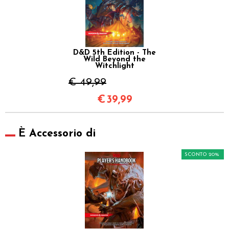
D&D 5th Edition - The
Wild Beyond the
Witchlight
€ 49,99
€
39,99
È Accessorio di
SCONTO 20%