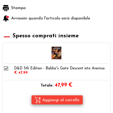
Stampa
Avvisami quando l'articolo sarà disponibile
Spesso comprati insieme
D&D 5th Edition - Baldur's Gate Descent into Avernus
€ 47,99
47,99
€
Totale: