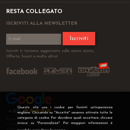
RESTA COLLEGATO
ISCRIVITI ALLA NEWSLETTER
Iscriviti
Iscriviti ti terremo aggiornato sulle nuove uscite,
Offerte, Sconti e molto altro!
Questo sito usa i cookie per fornirti un'esperienza
migliore. Cliccando su "Accetta" saranno attivate tutte le
categorie di cookie. Per decidere quali accettare, cliccare
Recensioni Verificate
invece su "Personalizza". Per maggiori informazioni è
I nostri clienti soddisfatti
valgono più di mille parole