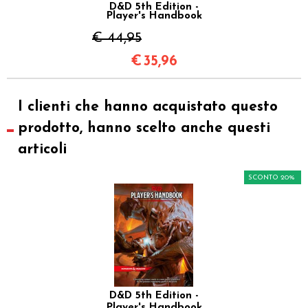
D&D 5th Edition -
Player's Handbook
€ 44,95
€
35,96
I clienti che hanno acquistato questo
prodotto, hanno scelto anche questi
articoli
SCONTO 20%
D&D 5th Edition -
Player's Handbook