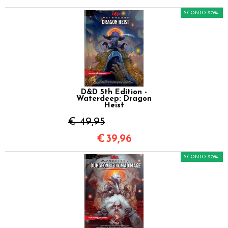
SCONTO 20%
D&D 5th Edition -
Waterdeep: Dragon
Heist
€ 49,95
€
39,96
SCONTO 20%