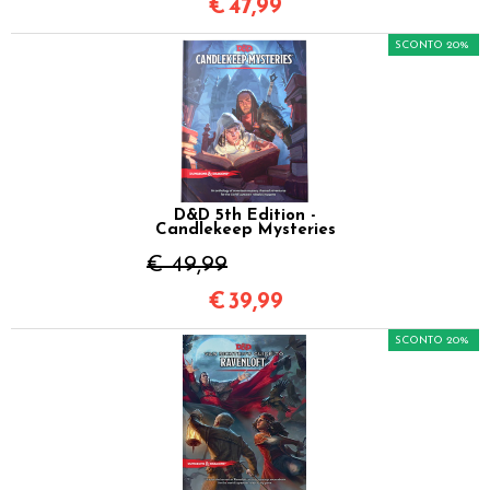
€
47,99
SCONTO 20%
D&D 5th Edition -
Candlekeep Mysteries
€ 49,99
€
39,99
SCONTO 20%