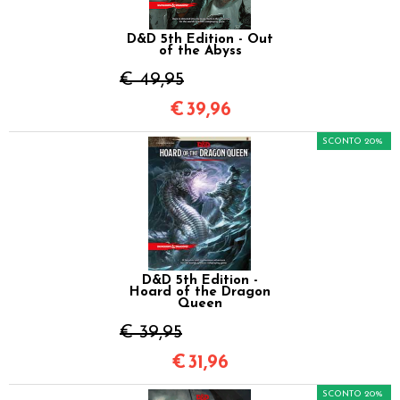
D&D 5th Edition - Out
of the Abyss
€ 49,95
€
39,96
SCONTO 20%
D&D 5th Edition -
Hoard of the Dragon
Queen
€ 39,95
€
31,96
SCONTO 20%