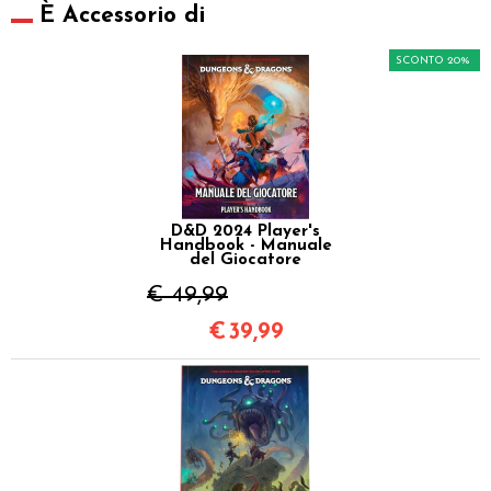
È Accessorio di
SCONTO 20%
D&D 2024 Player's
Handbook - Manuale
del Giocatore
€ 49,99
€
39,99