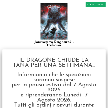
SCONTO 20%
Journey to Ragnarok -
Italiano
€ 49,90
IL DRAGONE CHIUDE LA
€
39,92
TANA PER UNA SETTIMANA...
SCONTO 20%
Informiamo che le spedizioni
saranno sospese
per la pausa estiva dal 7 Agosto
2026
e riprenderanno Lunedì 17
Agosto 2026.
Tutti gli ordini ricevuti durante
Dungeons & Dragons