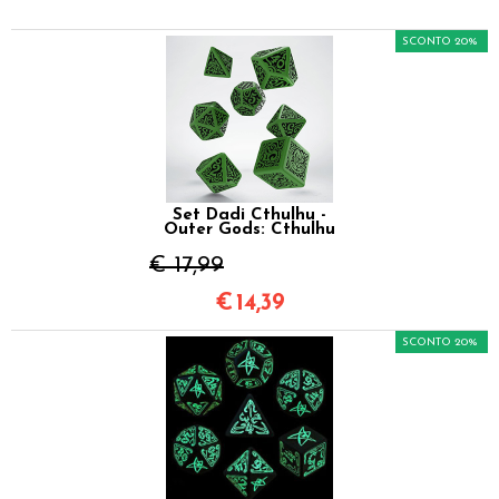
SCONTO 20%
Set Dadi Cthulhu -
Outer Gods: Cthulhu
€ 17,99
€
14,39
SCONTO 20%