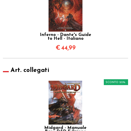
Inferno - Dante's Guide
to Hell - Italiano
€
44,99
Art. collegati
SCONTO 20%
Midgard - Manuale