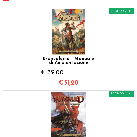
SCONTO 20%
Brancalonia - Manuale
di Ambientazione
€ 39,00
€
31,20
SCONTO 20%