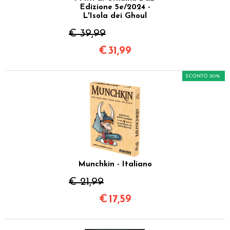
Edizione 5e/2024 -
L'Isola dei Ghoul
€ 39,99
€
31,99
SCONTO 20%
Munchkin - Italiano
€ 21,99
€
17,59