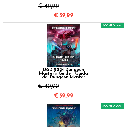
€ 49,99
€
39,99
SCONTO 20%
D&D 2024 Dungeon
Master’s Guide - Guida
del Dungeon Master
€ 49,99
€
39,99
SCONTO 20%