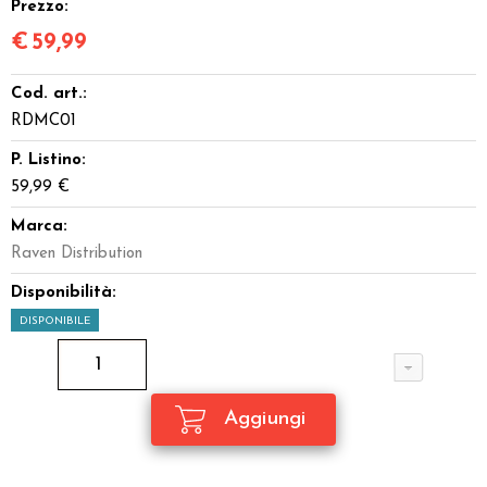
Prezzo:
€
59,99
Cod. art.:
RDMC01
P. Listino:
59,99 €
Marca:
Raven Distribution
Disponibilità:
DISPONIBILE