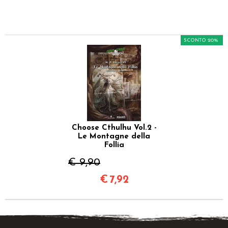
SCONTO 20%
Choose Cthulhu Vol.2 -
Le Montagne della
Follia
€ 9,90
€
7,92