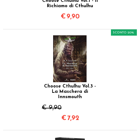
Choose Cthulhu Vol.1 - Il
Richiamo di Cthulhu
€
9,90
SCONTO 20%
Choose Cthulhu Vol.3 -
La Maschera di
Innsmouth
€ 9,90
€
7,92