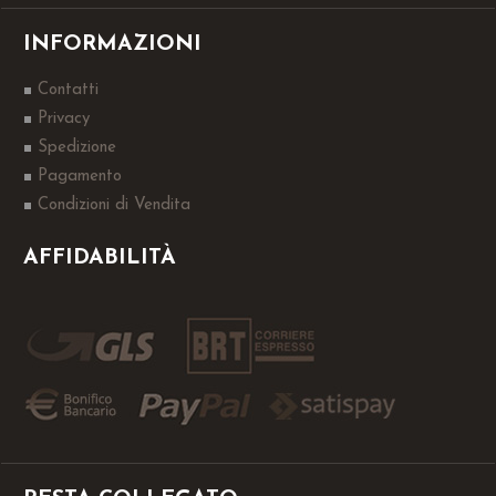
INFORMAZIONI
Contatti
Privacy
Spedizione
Pagamento
Condizioni di Vendita
AFFIDABILITÀ