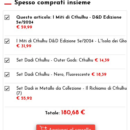
Spesso comprati insieme
Questo articolo: I Miti di Cthulhu - D&D Edizione
5e/2024
€ 59,99
I Miti di Cthulhu D&D Edizione 5e/2024 - L'Isola dei Ghoul
€ 31,99
Set Dadi Cthulhu - Outer Gods: Cthulhu
€ 14,39
Set Dadi Cthulhu - Nero, Fluorescente
€ 18,39
Set Dadi in Metallo da Collezione - Il Richiamo di Cthulhu
(7)
€ 55,92
180,68
€
Totale: