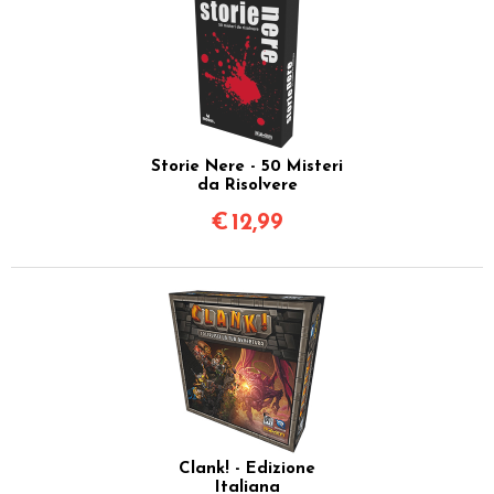
Storie Nere - 50 Misteri
da Risolvere
€
12,99
Clank! - Edizione
Italiana