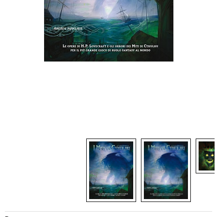
Dadi
Accessori
Giocattoli e Gadget
Offerte del Dragone