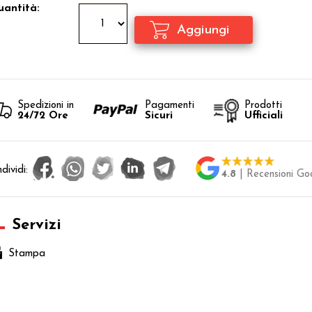
antità:
Spedizioni in
Pagamenti
Prodotti
24/72 Ore
Sicuri
Ufficiali
dividi:
4.8
| Recensioni Go
Servizi
Stampa