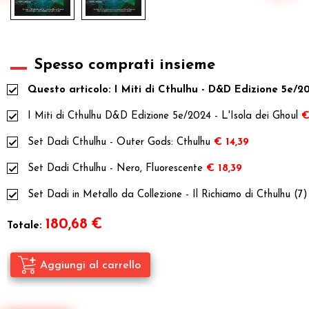
Spesso comprati insieme
Questo articolo: I Miti di Cthulhu - D&D Edizione 5e/2
I Miti di Cthulhu D&D Edizione 5e/2024 - L'Isola dei Ghoul
€
Set Dadi Cthulhu - Outer Gods: Cthulhu
€ 14,39
Set Dadi Cthulhu - Nero, Fluorescente
€ 18,39
Set Dadi in Metallo da Collezione - Il Richiamo di Cthulhu (7)
180,68
€
Totale: