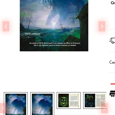
Qu
Con