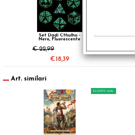
Set Dadi Cthulhu -
Nero, Fluorescente
€ 22,99
€
18,39
Art. similari
SCONTO 20%