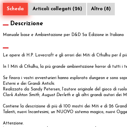
Scheda
Articoli collegati (26)
Altro (8)
Descrizione
Manuale base e Ambientazione per D&D 5a Edizione in Italiano
Le opere di H.P. Lovecraft e gli orrori dei Miti di Cthulhu per il 
In I Miti di Cthulhu, la più grande ambientazione horror di tutti i
Se finora i vostri avventurieri hanno esplorato dungeon e sono sopr
Esterni e dei Grandi Antichi.
Realizzato da Sandy Petersen, l’autore originale del gioco di ruol
Clark Ashton Smith, August Derleth
e gli altri grandi autori dei Mi
Contiene la descrizione di più di 100 mostri dei Miti e di 26 Grandi
Talenti, nuovi Incantesimi, un NUOVO sistema magico, nuovi Ogget
Attenzione.