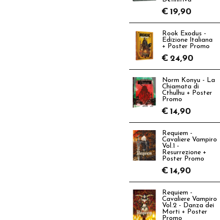
€
19,90
Rook Exodus -
Edizione Italiana
+ Poster Promo
€
24,90
Norm Konyu - La
Chiamata di
Cthulhu + Poster
Promo
€
14,90
Requiem -
Cavaliere Vampiro
Vol.1 -
Resurrezione +
Poster Promo
€
14,90
Requiem -
Cavaliere Vampiro
Vol.2 - Danza dei
Morti + Poster
Promo