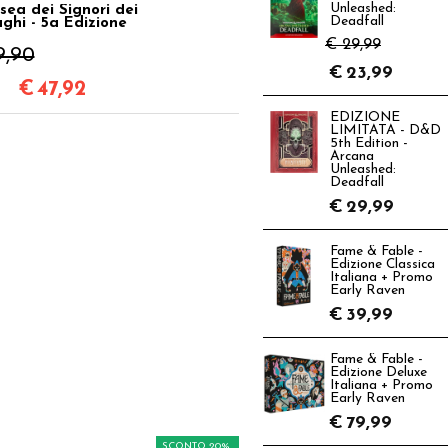
Unleashed:
sea dei Signori dei
Deadfall
ghi - 5a Edizione
€ 29,99
9,90
€
23,99
€
47,92
EDIZIONE
LIMITATA - D&D
5th Edition -
Arcana
Unleashed:
Deadfall
€
29,99
Fame & Fable -
Edizione Classica
Italiana + Promo
Early Raven
€
39,99
Fame & Fable -
Edizione Deluxe
Italiana + Promo
Early Raven
€
79,99
SCONTO 20%