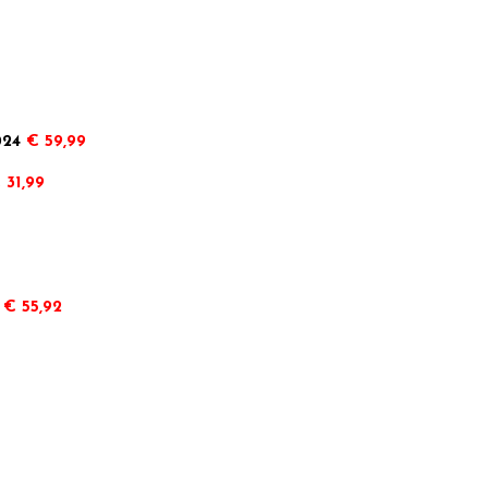
024
€ 59,99
 31,99
€ 55,92