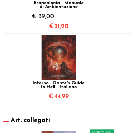
Brancalonia - Manuale
di Ambientazione
€ 39,00
€
31,20
Inferno - Dante's Guide
to Hell - Italiano
€
44,99
Art. collegati
SCONTO 20%