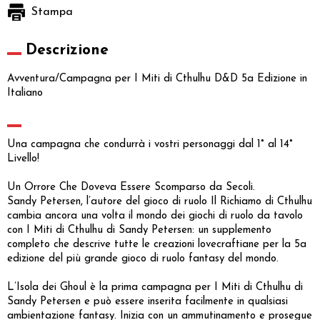
Stampa
Descrizione
Avventura/Campagna per I Miti di Cthulhu D&D 5a Edizione in
Italiano
Una campagna che condurrà i vostri personaggi dal 1° al 14°
Livello!
Un Orrore Che Doveva Essere Scomparso da Secoli.
Sandy Petersen, l’autore del gioco di ruolo Il Richiamo di Cthulhu
cambia ancora una volta il mondo dei giochi di ruolo da tavolo
con I Miti di Cthulhu di Sandy Petersen: un supplemento
completo che descrive tutte le creazioni lovecraftiane per la 5a
edizione del più grande gioco di ruolo fantasy del mondo.
L’Isola dei Ghoul è la prima campagna per I Miti di Cthulhu di
Sandy Petersen e può essere inserita facilmente in qualsiasi
ambientazione fantasy. Inizia con un ammutinamento e prosegue