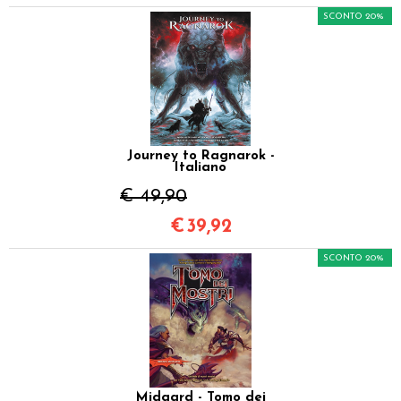
SCONTO 20%
Journey to Ragnarok -
Italiano
€ 49,90
€
39,92
SCONTO 20%
Midgard - Tomo dei