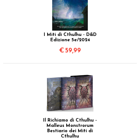
I Miti di Cthulhu - D&D
Edizione 5e/2024
€
59,99
Il Richiamo di Cthulhu -
Malleus Monstrorum
Bestiario dei Miti di
Cthulhu