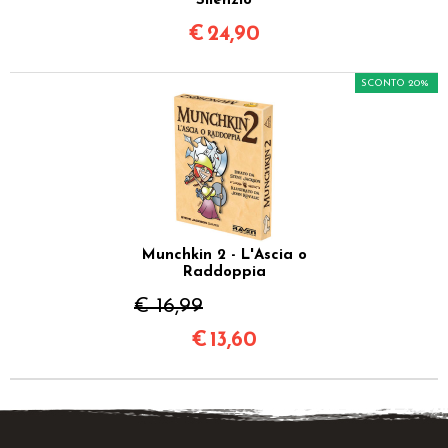
Silenzio
€
24,90
SCONTO 20%
Munchkin 2 - L'Ascia o
Raddoppia
€ 16,99
€
13,60