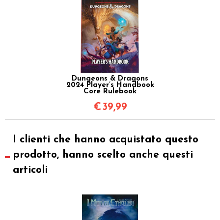
Dungeons & Dragons
2024 Player’s Handbook
Core Rulebook
€
39,99
I clienti che hanno acquistato questo
prodotto, hanno scelto anche questi
articoli