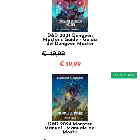
D&D 2024 Dungeon
Master’s Guide - Guida
del Dungeon Master
€ 49,99
€
39,99
SCONTO 20%
D&D 2024 Monster
Manual - Manuale dei
Mostri