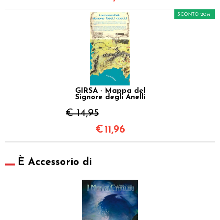
SCONTO 20%
GIRSA - Mappa del
Signore degli Anelli
€ 14,95
€
11,96
È Accessorio di