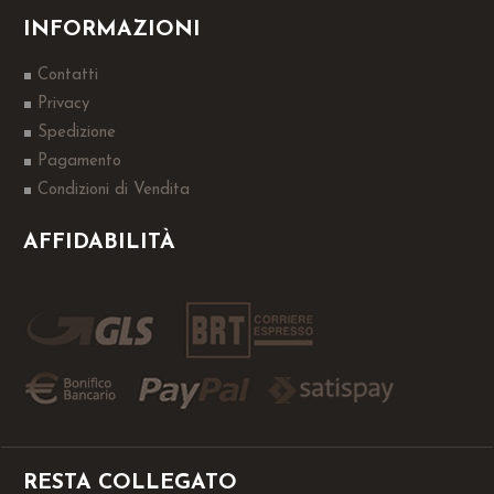
INFORMAZIONI
Contatti
Privacy
Spedizione
Pagamento
Condizioni di Vendita
AFFIDABILITÀ
RESTA COLLEGATO