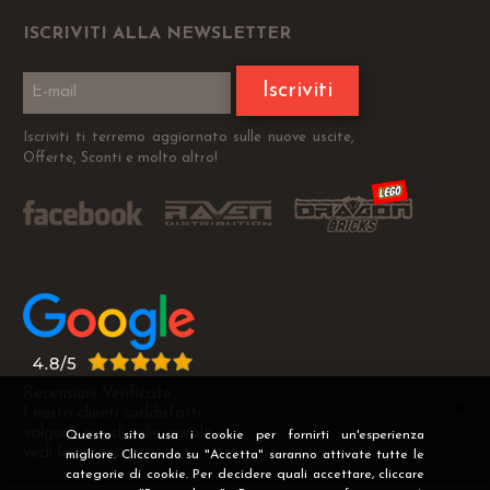
ISCRIVITI ALLA NEWSLETTER
Iscriviti
Iscriviti ti terremo aggiornato sulle nuove uscite,
Offerte, Sconti e molto altro!
Recensioni Verificate
I nostri clienti soddisfatti
valgono più di mille parole
Questo sito usa i cookie per fornirti un'esperienza
vedi le recensioni >
migliore. Cliccando su "Accetta" saranno attivate tutte le
categorie di cookie. Per decidere quali accettare, cliccare