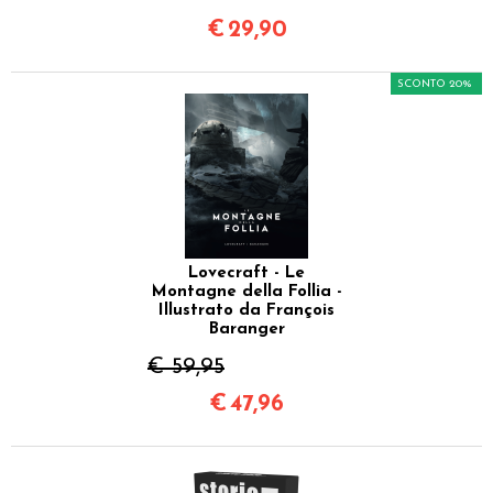
€
29,90
SCONTO 20%
Lovecraft - Le
Montagne della Follia -
Illustrato da François
Baranger
€ 59,95
€
47,96