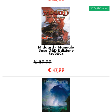
SCONTO 20%
Midgard - Manuale
Base D&D Edizione
5e/2024
€ 59,99
€
47,99