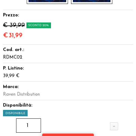
Prezzo:
€ 39,99
SCONTO 20%
€
31,99
Cod. art.:
RDMC02
P. Listino:
39,99 €
Marca:
Raven Distribution
Disponibilità:
DISPONIBILE