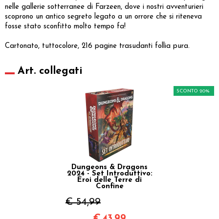
nelle gallerie sotterranee di Farzeen, dove i nostri avventurieri
scoprono un antico segreto legato a un orrore che si riteneva
fosse stato sconfitto molto tempo fa!
Cartonato, tuttocolore, 216 pagine trasudanti follia pura.
Art. collegati
SCONTO 20%
Dungeons & Dragons
2024 - Set Introduttivo:
Eroi delle Terre di
Confine
€ 54,99
€
43,99