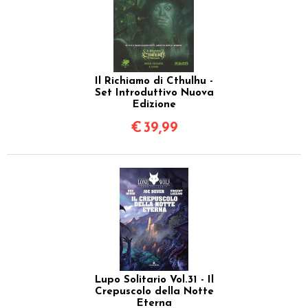
Il Richiamo di Cthulhu -
Set Introduttivo Nuova
Edizione
€
39,99
Lupo Solitario Vol.31 - Il
Crepuscolo della Notte
Eterna