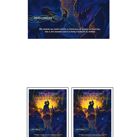
Dadi
Accessori
Giocattoli e Gadget
Offerte del Dragone