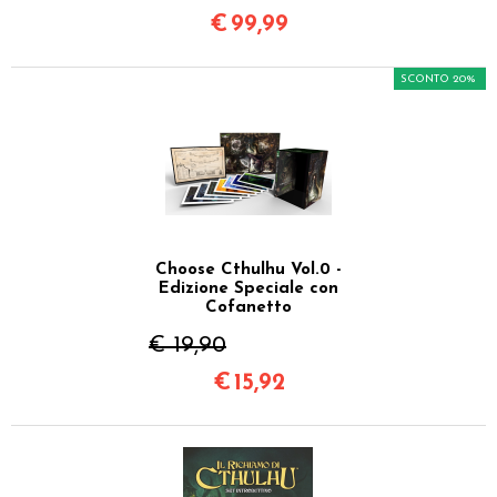
€
99,99
SCONTO 20%
Choose Cthulhu Vol.0 -
Edizione Speciale con
Cofanetto
€ 19,90
€
15,92