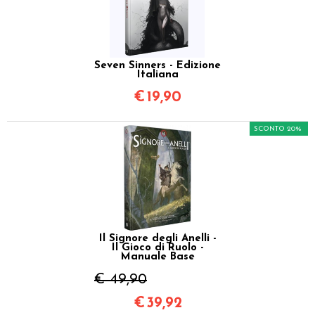
Seven Sinners - Edizione
Italiana
€
19,90
SCONTO 20%
Il Signore degli Anelli -
Il Gioco di Ruolo -
Manuale Base
€ 49,90
€
39,92