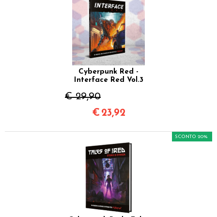
Cyberpunk Red -
Interface Red Vol.3
€ 29,90
€
23,92
SCONTO 20%