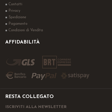
Contatti
Privacy
Spedizione
Pagamento
Condizioni di Vendita
AFFIDABILITÀ
RESTA COLLEGATO
ISCRIVITI ALLA NEWSLETTER