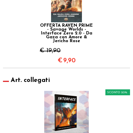
OFFERTA RAVEN PRIME
- Savage Worlds -
Interface Zero 2.0 - Da
Gaza con Amore &
Jericho Rose
€ 19,90
€
9,90
Art. collegati
SCONTO 20%