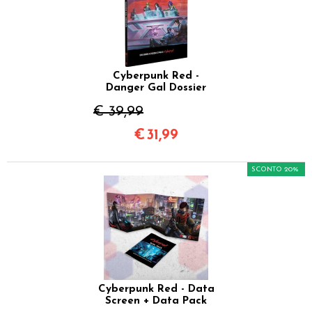
Cyberpunk Red -
Danger Gal Dossier
€ 39,99
€
31,99
SCONTO 20%
Cyberpunk Red - Data
Screen + Data Pack