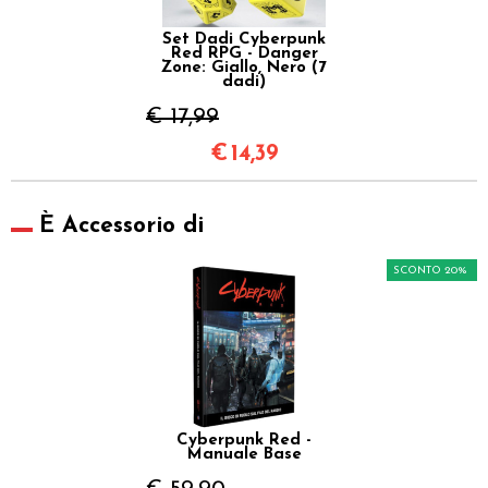
Set Dadi Cyberpunk
Red RPG - Danger
Zone: Giallo, Nero (7
dadi)
€ 17,99
€
14,39
È Accessorio di
SCONTO 20%
Cyberpunk Red -
Manuale Base