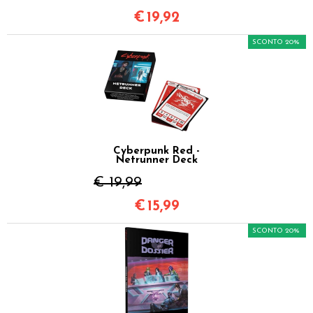
€
19,92
SCONTO 20%
Cyberpunk Red -
Netrunner Deck
€ 19,99
€
15,99
SCONTO 20%