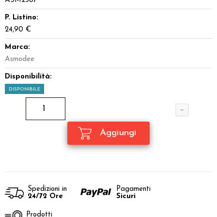
ASM2387
P. Listino:
24,90 €
Marca:
Asmodee
Disponibilità:
DISPONIBILE
Spedizioni in
Pagamenti
24/72 Ore
Sicuri
Prodotti