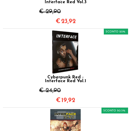
Interface Red Vol.3
€ 29,90
€
23,92
SCONTO 20%
Cyberpunk Red -
Interface Red Vol.1
€ 24,90
€
19,92
SCONTO 50.3%