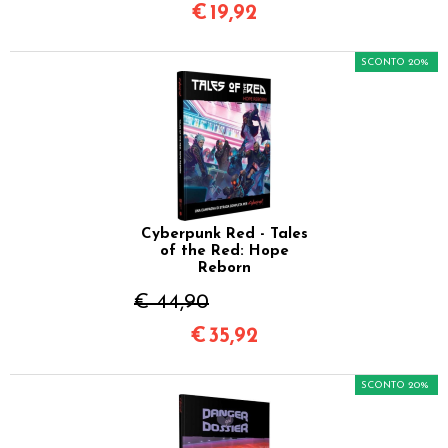
€
19,92
SCONTO 20%
Cyberpunk Red - Tales
of the Red: Hope
Reborn
€ 44,90
€
35,92
SCONTO 20%