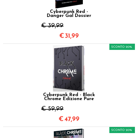
Cyberpunk Red -
Danger Gal Dossier
€ 39,99
€
31,99
SCONTO 20%
Cyberpunk Red - Black
Chrome Edizione Pure
€ 59,99
€
47,99
SCONTO 20%