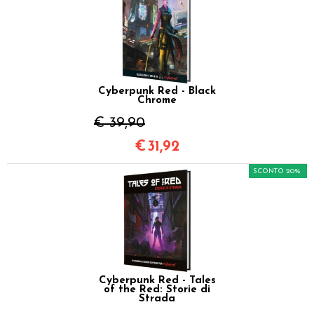
Cyberpunk Red - Black
Chrome
€ 39,90
€
31,92
SCONTO 20%
Cyberpunk Red - Tales
of the Red: Storie di
Strada