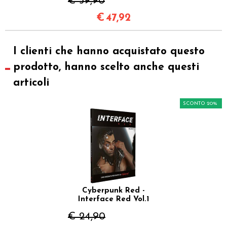
€ 59,90
€
47,92
I clienti che hanno acquistato questo
prodotto, hanno scelto anche questi
articoli
SCONTO 20%
Cyberpunk Red -
Interface Red Vol.1
€ 24,90