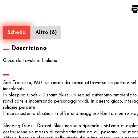
Scheda
Altro (8)
Descrizione
Gioco da tavolo in Italiano
San Francisco, 1937: un aereo da carico attraversa un portale nel c
inesplorati.
In Sleeping Gods - Distant Skies, un sequel autonomo ambientato 
ramificate e incontrando personaggi vividi. In questo gioco, intera
reliquie perdute.
Il nuovo sistema di azioni ti offre una maggiore libertà mentre viag
Sleeping Gods - Distant Skies non solo riprende il sistema di esplo
costruiscono un mazzo di combattimento da cui pescano una mano v