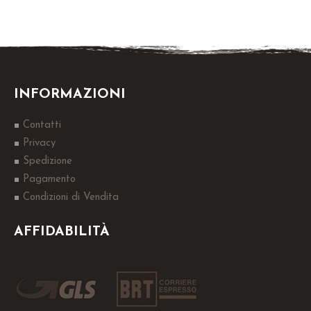
INFORMAZIONI
Contatti
Privacy
Spedizione
Pagamento
Condizioni di Vendita
AFFIDABILITÀ