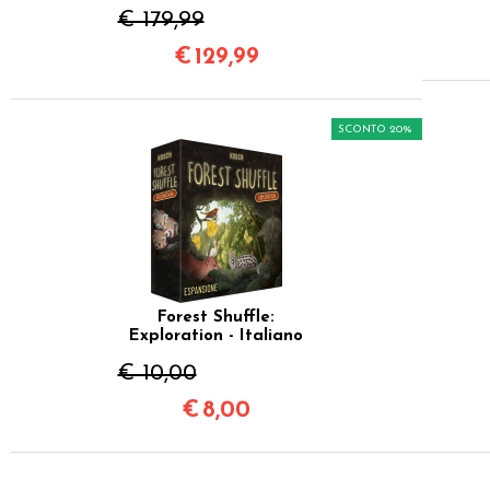
€ 179,99
€
129,99
SCONTO 20%
Forest Shuffle:
Exploration - Italiano
€ 10,00
€
8,00