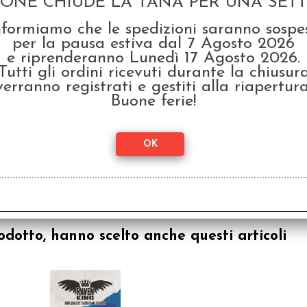
GONE CHIUDE LA TANA PER UNA SETTI
nformiamo che le spedizioni saranno sospe
per la pausa estiva dal 7 Agosto 2026
e riprenderanno Lunedì 17 Agosto 2026.
Tutti gli ordini ricevuti durante la chiusur
verranno registrati e gestiti alla riapertura
Buone ferie!
28 Carte Missione, 14 Carte Avventura, 1 Libro delle Avventure
odotto, hanno scelto anche questi articoli