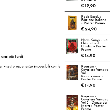
€
19,90
Rook Exodus -
Edizione Italiana
+ Poster Promo
€
24,90
Norm Konyu - La
Chiamata di
Cthulhu + Poster
Promo
€
14,90
anni più tardi.
r vissuto esperienze impossibili con le
Requiem -
Cavaliere Vampiro
Vol.1 -
Resurrezione +
Poster Promo
€
14,90
Requiem -
Cavaliere Vampiro
Vol.2 - Danza dei
Morti + Poster
Promo