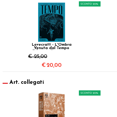
SCONTO 20%
Lovecraft - L'Ombra
Venuta dal Tempo
Edizione Cartonata
Speciale
€ 25,00
€
20,00
Art. collegati
SCONTO 20%