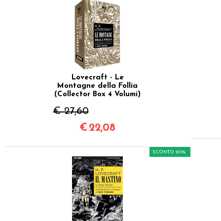
Lovecraft - Le
Montagne della Follia
(Collector Box 4 Volumi)
€ 27,60
€
22,08
SCONTO 20%