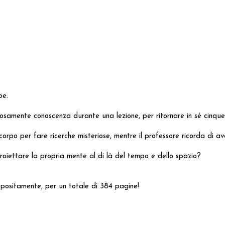
be.
osamente conoscenza durante una lezione, per ritornare in sé cinque 
orpo per fare ricerche misteriose, mentre il professore ricorda di ave
proiettare la propria mente al di là del tempo e dello spazio?
appositamente, per un totale di 384 pagine!