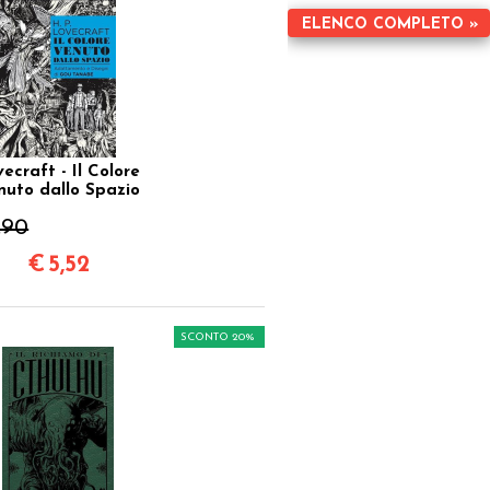
ELENCO COMPLETO »
ecraft - Il Colore
nuto dallo Spazio
,90
€
5,52
SCONTO 20%