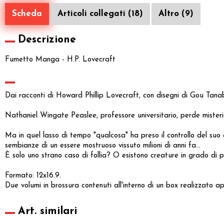
Scheda
Articoli collegati (18)
Altro (9)
Descrizione
Fumetto Manga - H.P. Lovecraft
Dai racconti di Howard Phillip Lovecraft, con disegni di Gou Tana
Nathaniel Wingate Peaslee, professore universitario, perde misteri
Ma in quel lasso di tempo "qualcosa" ha preso il controllo del suo c
sembianze di un essere mostruoso vissuto milioni di anni fa...
È solo uno strano caso di follia? O esistono creature in grado di 
Formato: 12x16.9.
Due volumi in brossura contenuti all'interno di un box realizzato 
Art. similari