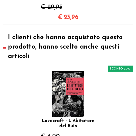
€ 29,95
€
23,96
I clienti che hanno acquistato questo
prodotto, hanno scelto anche questi
articoli
SCONTO 20%
Lovecraft - L'Abitatore
del Buio