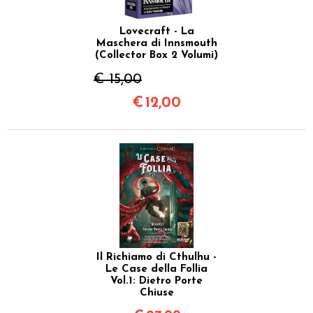
Lovecraft - La
Maschera di Innsmouth
(Collector Box 2 Volumi)
€ 15,00
€
12,00
Il Richiamo di Cthulhu -
Le Case della Follia
Vol.1: Dietro Porte
Chiuse