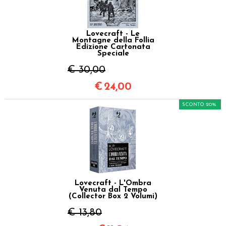
Lovecraft - Le
Montagne della Follia
Edizione Cartonata
Speciale
€ 30,00
€
24,00
SCONTO 20%
Lovecraft - L'Ombra
Venuta dal Tempo
(Collector Box 2 Volumi)
€ 13,80