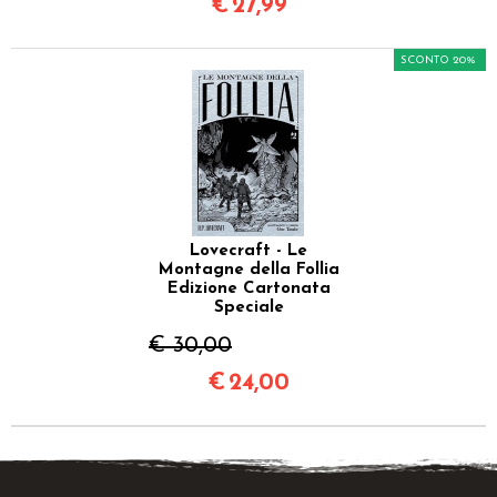
€
27,99
SCONTO 20%
Lovecraft - Le
Montagne della Follia
Edizione Cartonata
Speciale
€ 30,00
€
24,00