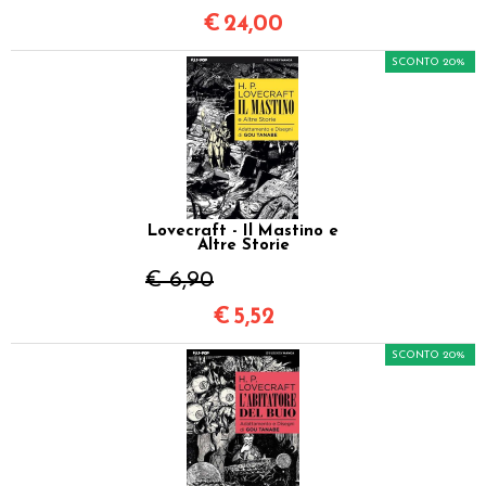
€
24,00
SCONTO 20%
Lovecraft - Il Mastino e
Altre Storie
€ 6,90
€
5,52
SCONTO 20%