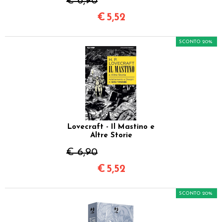
€ 6,90
€
5,52
SCONTO 20%
Lovecraft - Il Mastino e
Altre Storie
€ 6,90
€
5,52
SCONTO 20%