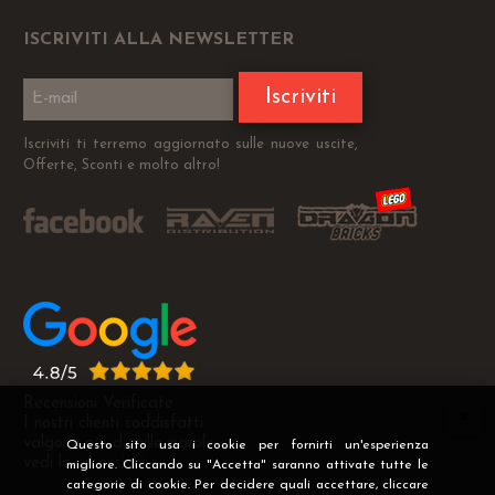
ISCRIVITI ALLA NEWSLETTER
Iscriviti
Iscriviti ti terremo aggiornato sulle nuove uscite,
Offerte, Sconti e molto altro!
Recensioni Verificate
I nostri clienti soddisfatti
valgono più di mille parole
Questo sito usa i cookie per fornirti un'esperienza
vedi le recensioni >
migliore. Cliccando su "Accetta" saranno attivate tutte le
categorie di cookie. Per decidere quali accettare, cliccare