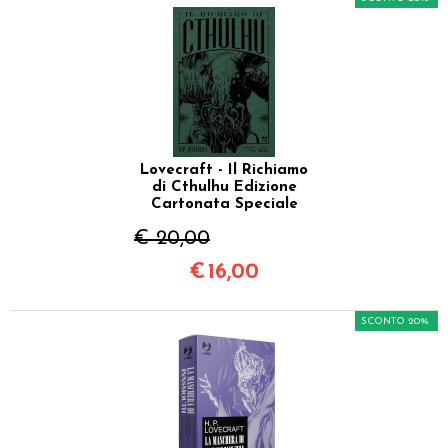
Lovecraft - Il Richiamo
di Cthulhu Edizione
Cartonata Speciale
€ 20,00
€
16,00
SCONTO 20%