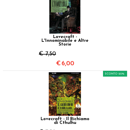
Lovecraft -
L'Innominabile e Altre
Storie
€ 7,50
€
6,00
SCONTO 20%
Lovecraft - Il Richiamo
di Cthulhu