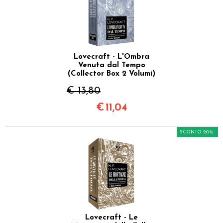
Lovecraft - L'Ombra
Venuta dal Tempo
(Collector Box 2 Volumi)
€ 13,80
€
11,04
SCONTO 20%
Lovecraft - Le