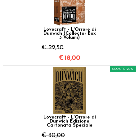
Lovecraft - L'Orrore di
Dunwich (Collector Box
3 Volumi)
€ 22,50
€
18,00
SCONTO 20%
Lovecraft - L'Orrore di
Dunwich Edizione
Cartonata Speciale
€ 30,00