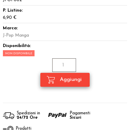
JPOP002
P. Listino:
6,90 €
Marca:
J-Pop Manga
Disponibilità:
NON DISPONIBILE
Spedizioni in
Pagamenti
24/72 Ore
Sicuri
Prodotti