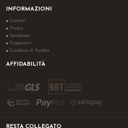
INFORMAZIONI
Contatti
Privacy
Spedizione
Pagamento
Condizioni di Vendita
AFFIDABILITÀ
RESTA COLLEGATO