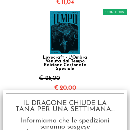
€
11,04
SCONTO 20%
Lovecraft - L'Ombra
Venuta dal Tempo
Edizione Cartonata
Speciale
€ 25,00
€
20,00
SCONTO 20%
IL DRAGONE CHIUDE LA
TANA PER UNA SETTIMANA...
Informiamo che le spedizioni
saranno sospese