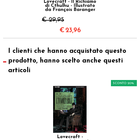
Lovecraft - Il Richiamo
di Cthulhu - Illustrato
da François Baranger
€ 29,95
€
23,96
I clienti che hanno acquistato questo
prodotto, hanno scelto anche questi
articoli
SCONTO 20%
Lovecraft -