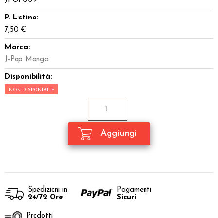
JPOP009
P. Listino:
7,50 €
Marca:
J-Pop Manga
Disponibilità:
NON DISPONIBILE
Spedizioni in
Pagamenti
24/72 Ore
Sicuri
Prodotti