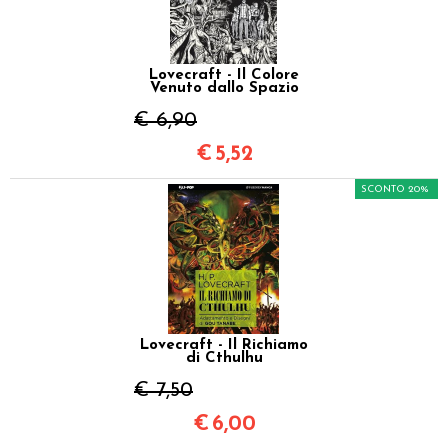
Lovecraft - Il Colore
Venuto dallo Spazio
€ 6,90
€
5,52
SCONTO 20%
Lovecraft - Il Richiamo
di Cthulhu
€ 7,50
€
6,00