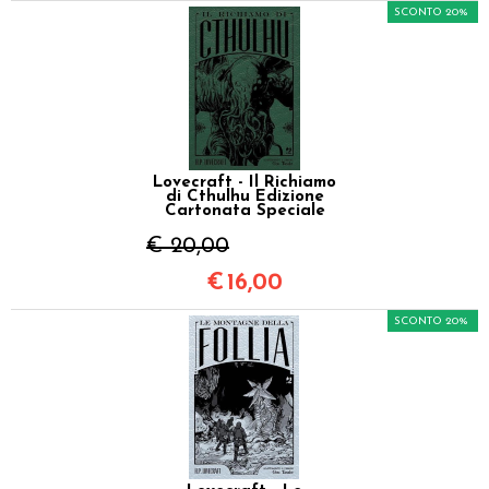
SCONTO 20%
Lovecraft - Il Richiamo
di Cthulhu Edizione
Cartonata Speciale
€ 20,00
€
16,00
SCONTO 20%