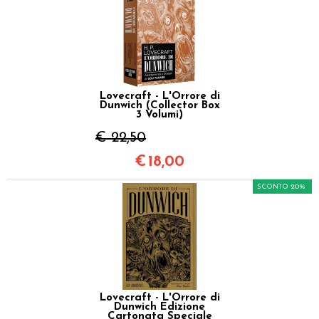
Lovecraft - L'Orrore di
Dunwich (Collector Box
3 Volumi)
€ 22,50
€
18,00
SCONTO 20%
Lovecraft - L'Orrore di
Dunwich Edizione
Cartonata Speciale