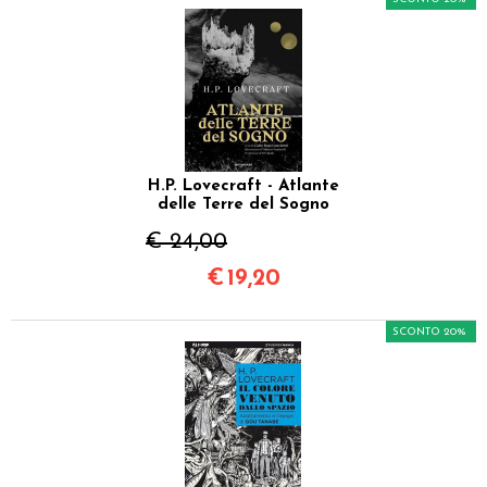
H.P. Lovecraft - Atlante
delle Terre del Sogno
€ 24,00
€
19,20
SCONTO 20%