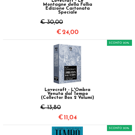
Lovecraft - Le
Montagne della Follia
Edizione Cartonata
Speciale
€ 30,00
€
24,00
SCONTO 20%
Lovecraft - L'Ombra
Venuta dal Tempo
(Collector Box 2 Volumi)
€ 13,80
€
11,04
SCONTO 20%