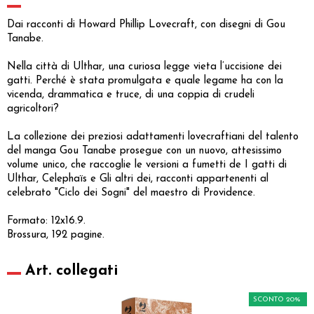
Dai racconti di Howard Phillip Lovecraft, con disegni di Gou
Tanabe.
Nella città di Ulthar, una curiosa legge vieta l’uccisione dei
gatti. Perché è stata promulgata e quale legame ha con la
vicenda, drammatica e truce, di una coppia di crudeli
agricoltori?
La collezione dei preziosi adattamenti lovecraftiani del talento
del manga Gou Tanabe prosegue con un nuovo, attesissimo
volume unico, che raccoglie le versioni a fumetti de I gatti di
Ulthar, Celephaïs e Gli altri dei, racconti appartenenti al
celebrato "Ciclo dei Sogni" del maestro di Providence.
Formato: 12x16.9.
Brossura, 192 pagine.
Art. collegati
SCONTO 20%