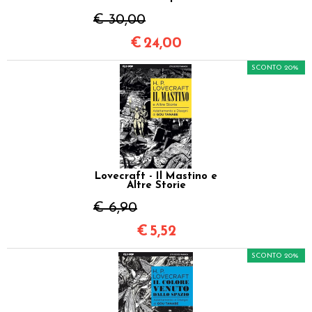
€ 30,00
€
24,00
SCONTO 20%
Lovecraft - Il Mastino e
Altre Storie
€ 6,90
€
5,52
SCONTO 20%