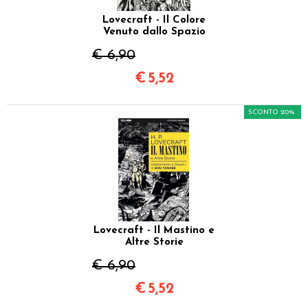
Lovecraft - Il Colore
Venuto dallo Spazio
€ 6,90
€
5,52
SCONTO 20%
Lovecraft - Il Mastino e
Altre Storie
€ 6,90
€
5,52