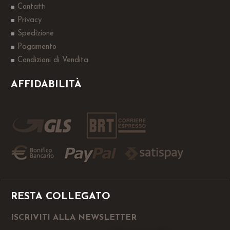
Contatti
Privacy
Spedizione
Pagamento
Condizioni di Vendita
AFFIDABILITÀ
RESTA COLLEGATO
ISCRIVITI ALLA NEWSLETTER