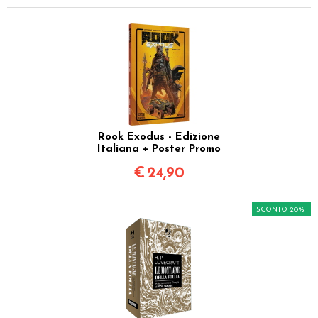
Rook Exodus - Edizione
Italiana + Poster Promo
€
24,90
SCONTO 20%