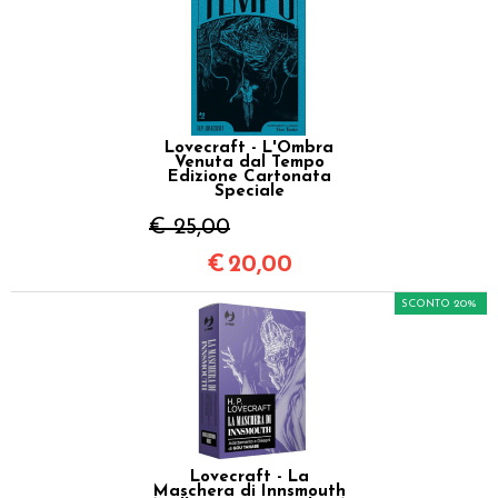
Lovecraft - L'Ombra
Venuta dal Tempo
Edizione Cartonata
Speciale
€ 25,00
€
20,00
SCONTO 20%
Lovecraft - La
Maschera di Innsmouth