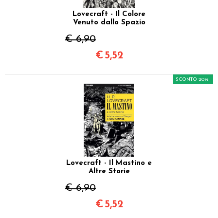
Lovecraft - Il Colore
Venuto dallo Spazio
€ 6,90
€
5,52
SCONTO 20%
Lovecraft - Il Mastino e
Altre Storie
€ 6,90
€
5,52