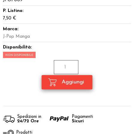
JPOP009
P. Listino:
7,50 €
Marca:
J-Pop Manga
Disponibilità:
NON DISPONIBILE
Spedizioni in
Pagamenti
24/72 Ore
Sicuri
Prodotti