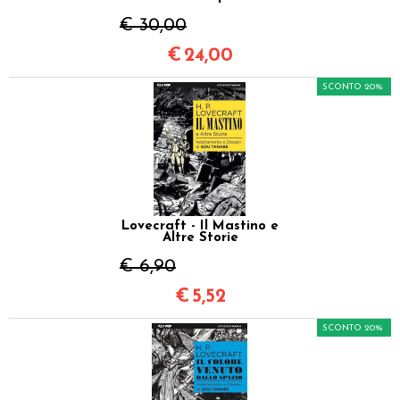
€ 30,00
€
24,00
SCONTO 20%
Lovecraft - Il Mastino e
Altre Storie
€ 6,90
€
5,52
SCONTO 20%