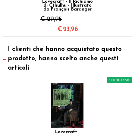
Lovecraft - Il Richiamo
di Cthulhu - Illustrato
da François Baranger
€ 29,95
€
23,96
I clienti che hanno acquistato questo
prodotto, hanno scelto anche questi
articoli
SCONTO 20%
Lovecraft -