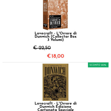
Lovecraft - L'Orrore di
Dunwich (Collector Box
3 Volumi)
€ 22,50
€
18,00
SCONTO 20%
Lovecraft - L'Orrore di
Dunwich Edizione
Cartonata Speciale