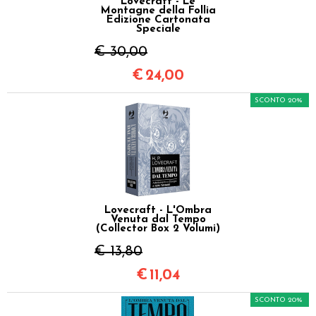
Lovecraft - Le
Montagne della Follia
Edizione Cartonata
Speciale
€ 30,00
€
24,00
SCONTO 20%
Lovecraft - L'Ombra
Venuta dal Tempo
(Collector Box 2 Volumi)
€ 13,80
€
11,04
SCONTO 20%