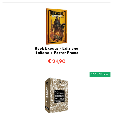
Rook Exodus - Edizione
Italiana + Poster Promo
€
24,90
SCONTO 20%