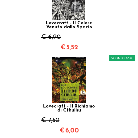
Lovecraft - Il Colore
Venuto dallo Spazio
€ 6,90
€
5,52
SCONTO 20%
Lovecraft - Il Richiamo
di Cthulhu
€ 7,50
€
6,00