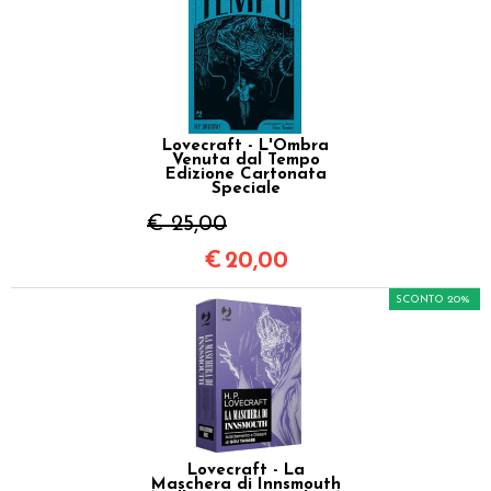
Lovecraft - L'Ombra
Venuta dal Tempo
Edizione Cartonata
Speciale
€ 25,00
€
20,00
SCONTO 20%
Lovecraft - La
Maschera di Innsmouth