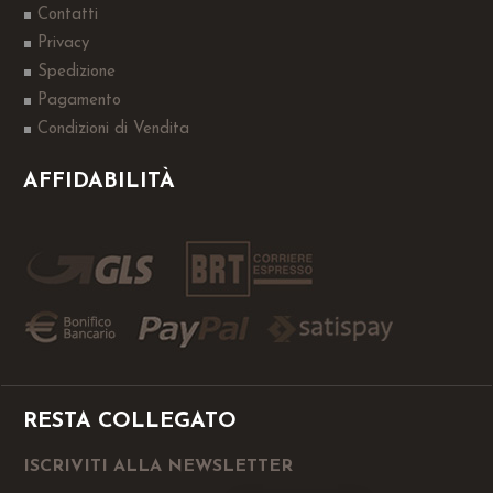
Contatti
Privacy
Spedizione
Pagamento
Condizioni di Vendita
AFFIDABILITÀ
RESTA COLLEGATO
ISCRIVITI ALLA NEWSLETTER