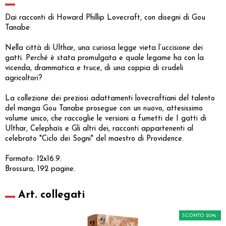
Dai racconti di Howard Phillip Lovecraft, con disegni di Gou
Tanabe.
Nella città di Ulthar, una curiosa legge vieta l’uccisione dei
gatti. Perché è stata promulgata e quale legame ha con la
vicenda, drammatica e truce, di una coppia di crudeli
agricoltori?
La collezione dei preziosi adattamenti lovecraftiani del talento
del manga Gou Tanabe prosegue con un nuovo, attesissimo
volume unico, che raccoglie le versioni a fumetti de I gatti di
Ulthar, Celephaïs e Gli altri dei, racconti appartenenti al
celebrato "Ciclo dei Sogni" del maestro di Providence.
Formato: 12x16.9.
Brossura, 192 pagine.
Art. collegati
SCONTO 20%