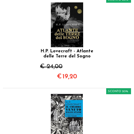
H.P. Lovecraft - Atlante
delle Terre del Sogno
€ 24,00
€
19,20
SCONTO 20%