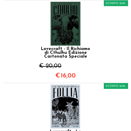
SCONTO 20%
Lovecraft - Il Richiamo
di Cthulhu Edizione
Cartonata Speciale
€ 20,00
€
16,00
SCONTO 20%