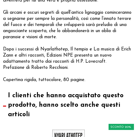
diventerà per lui una vera e propria ossessione.
Gli arcani e oscuri segreti di quell’antico lignaggio cominceranno
a segnarne per sempre la personalità, così come l’innato terrore
del fuoco e dei temporali che svilupperà sarà preludio di una
angosciante scoperta, che lo abbandonerà in un oblio di
paranoie e visioni di morte.
Dopo i successi di Nyarlathotep, Il tempio e La musica di Erich
Zann e altri racconti, Edizioni NPE presenta un nuovo
adattamento tratto dai racconti di H.P. Lovecraft.
Prefazione di Roberto Recchioni.
Copertina rigida, tuttocolore, 80 pagine.
I clienti che hanno acquistato questo
prodotto, hanno scelto anche questi
articoli
SCONTO 20%