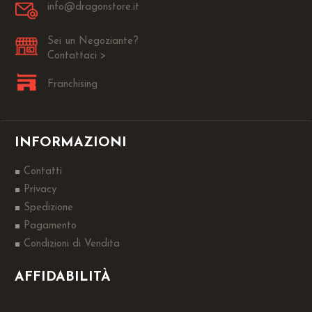
info@dragonstore.it
Sei un Negoziante?
Contattaci >
Franchising
INFORMAZIONI
Contatti
Privacy
Spedizione
Pagamento
Condizioni di Vendita
AFFIDABILITÀ