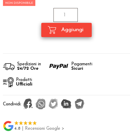
NON DISPONIBILE
Spedizioni in
Pagamenti
24/72 Ore
Sicuri
Prodotti
Ufficiali
Condividi:
4.8
| Recensioni Google >