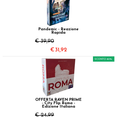
Pandemic - Reazione
Rapida
€ 39,90
€
31,92
SCONTO 60%
OFFERTA RAVEN PRIME
- City Flip Roma -
Edizione Italiana
€ 24,99