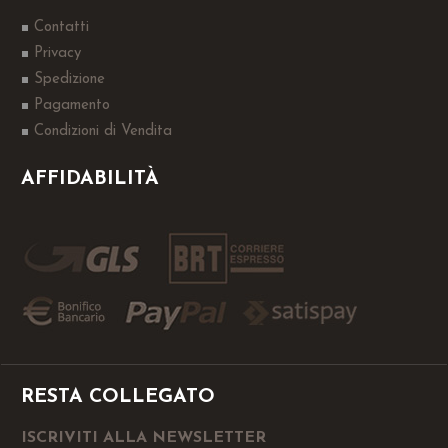
Contatti
Privacy
Spedizione
Pagamento
Condizioni di Vendita
AFFIDABILITÀ
RESTA COLLEGATO
ISCRIVITI ALLA NEWSLETTER