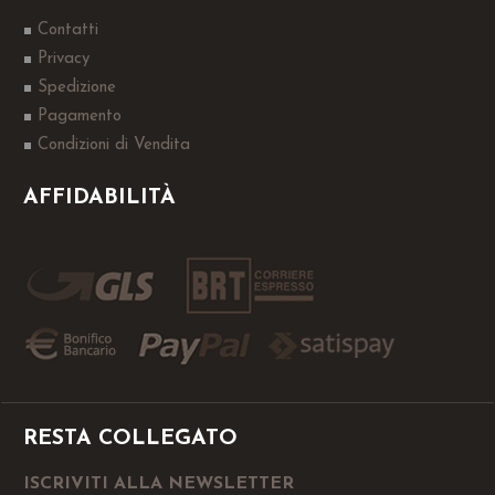
Contatti
Privacy
Spedizione
Pagamento
Condizioni di Vendita
AFFIDABILITÀ
RESTA COLLEGATO
ISCRIVITI ALLA NEWSLETTER