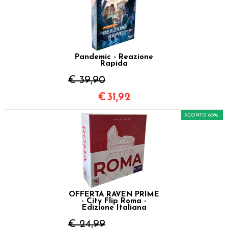
Pandemic - Reazione
Rapida
€ 39,90
€
31,92
SCONTO 60%
OFFERTA RAVEN PRIME
- City Flip Roma -
Edizione Italiana
€ 24,99