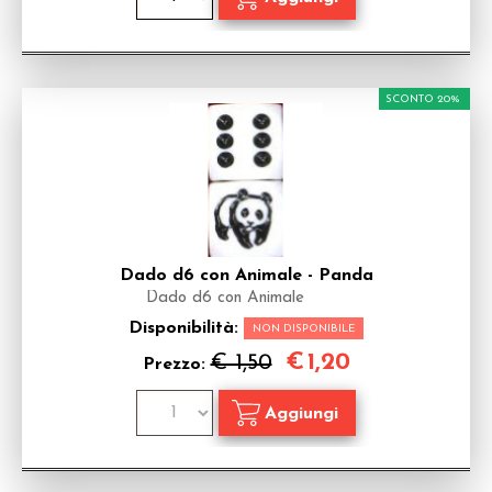
SCONTO 20%
Dado d6 con Animale - Panda
Dado d6 con Animale
Disponibilità:
NON DISPONIBILE
€
1,20
€ 1,50
Prezzo: