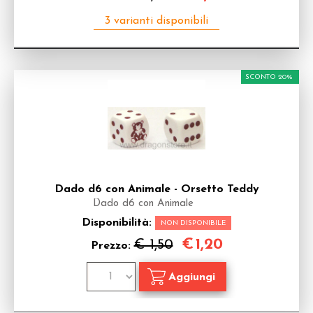
SCONTO 20%
Dado d6 con Animale - Orsetto Teddy
Dado d6 con Animale
Disponibilità:
NON DISPONIBILE
€
1,20
€ 1,50
Prezzo: