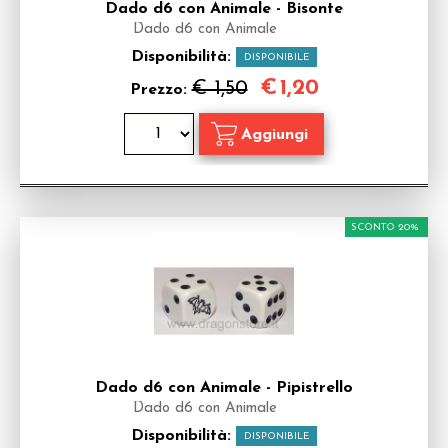
Dado d6 con Animale - Bisonte
Dado d6 con Animale
Disponibilità:
DISPONIBILE
€
1,20
€ 1,50
Prezzo:
SCONTO 20%
Dado d6 con Animale - Pipistrello
Dado d6 con Animale
Disponibilità:
DISPONIBILE