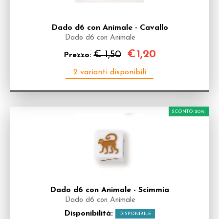
Dado d6 con Animale - Cavallo
Dado d6 con Animale
€
1,20
€ 1,50
Prezzo:
SCONTO 20%
Dado d6 con Animale - Scimmia
Dado d6 con Animale
Disponibilità:
DISPONIBILE