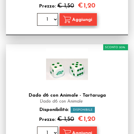
€
1,20
€ 1,50
Prezzo:
SCONTO 20%
Dado d6 con Animale - Tartaruga
Dado d6 con Animale
Disponibilità:
DISPONIBILE
€
1,20
€ 1,50
Prezzo: