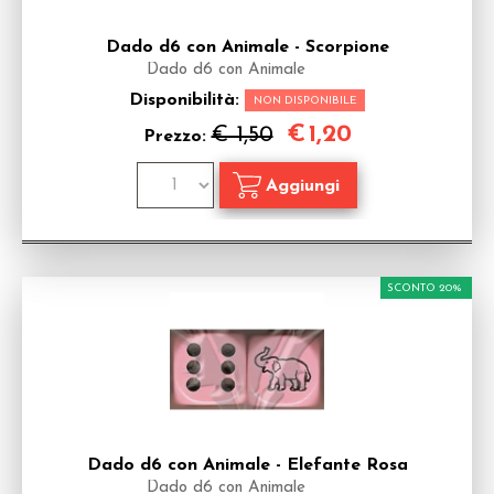
Dado d6 con Animale - Scorpione
Dado d6 con Animale
Disponibilità:
NON DISPONIBILE
€
1,20
€ 1,50
Prezzo:
SCONTO 20%
Dado d6 con Animale - Elefante Rosa
Dado d6 con Animale