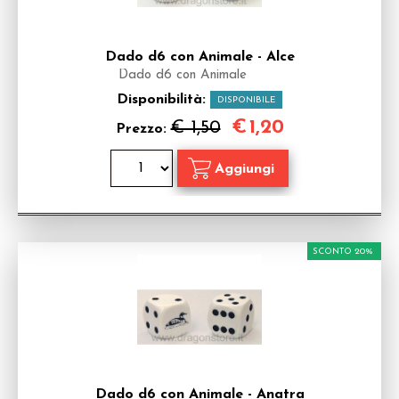
Dado d6 con Animale - Alce
Dado d6 con Animale
Disponibilità:
DISPONIBILE
€
1,20
€ 1,50
Prezzo:
SCONTO 20%
Dado d6 con Animale - Anatra