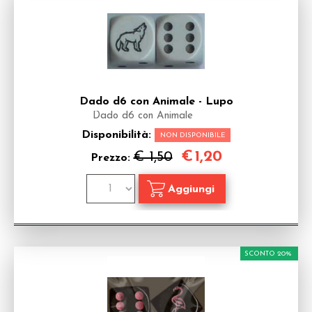
Dado d6 con Animale - Lupo
Dado d6 con Animale
Disponibilità:
NON DISPONIBILE
€
1,20
€ 1,50
Prezzo:
SCONTO 20%