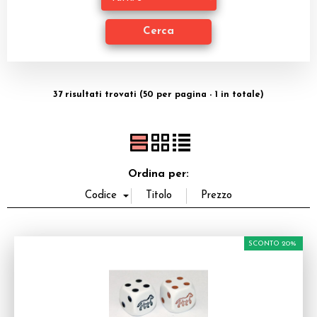
Miniature
Accessori
Giocattoli e Gadget
37 risultati trovati (50 per pagina - 1 in totale)
Offerte del Dragone
Ordina per:
SCONTO 20%