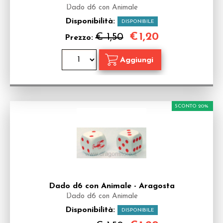
Dado d6 con Animale
Disponibilità:
DISPONIBILE
€
1,20
€ 1,50
Prezzo:
SCONTO 20%
Dado d6 con Animale - Aragosta
Dado d6 con Animale
Disponibilità:
DISPONIBILE