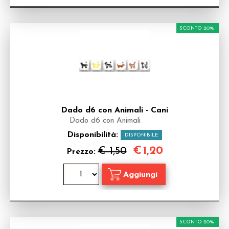
SCONTO 20%
Dado d6 con Animali - Cani
Dado d6 con Animali
Disponibilità:
DISPONIBILE
€
1,20
€ 1,50
Prezzo:
SCONTO 20%