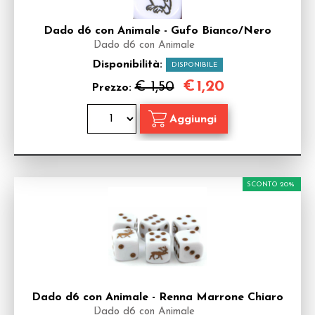
Dado d6 con Animale - Gufo Bianco/Nero
Dado d6 con Animale
Disponibilità:
DISPONIBILE
€
1,20
€ 1,50
Prezzo:
SCONTO 20%
Dado d6 con Animale - Renna Marrone Chiaro
Dado d6 con Animale