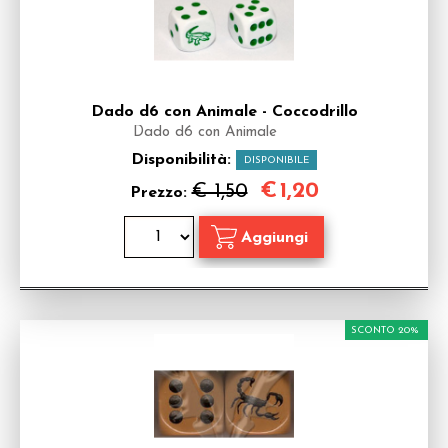
Dado d6 con Animale - Coccodrillo
Dado d6 con Animale
Disponibilità:
DISPONIBILE
€
1,20
€ 1,50
Prezzo:
SCONTO 20%