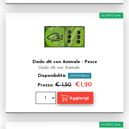
SCONTO 20%
Dado d6 con Animale - Pesce
Dado d6 con Animale
Disponibilità:
DISPONIBILE
€
1,20
€ 1,50
Prezzo:
SCONTO 20%