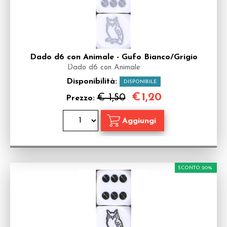
Dado d6 con Animale - Gufo Bianco/Grigio
Dado d6 con Animale
Disponibilità:
DISPONIBILE
€
1,20
€ 1,50
Prezzo:
SCONTO 20%