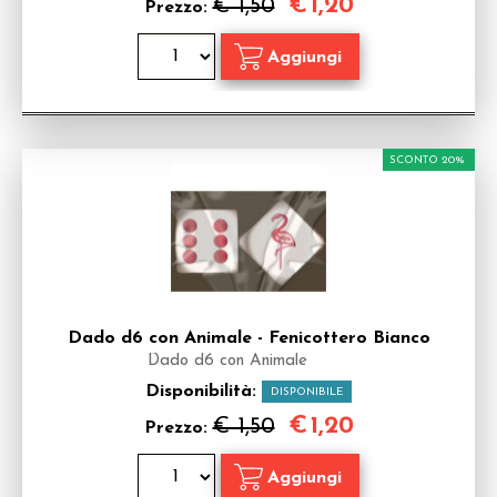
€
1,20
€ 1,50
Prezzo:
SCONTO 20%
Dado d6 con Animale - Fenicottero Bianco
Dado d6 con Animale
Disponibilità:
DISPONIBILE
€
1,20
€ 1,50
Prezzo: