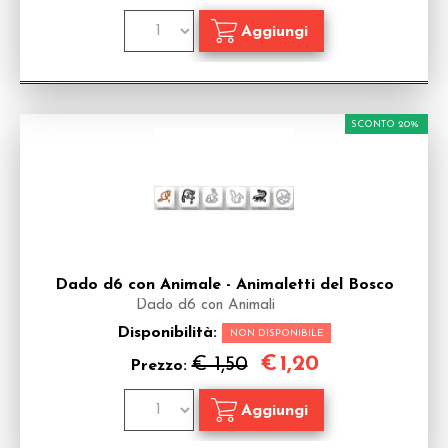
SCONTO 20%
Dado d6 con Animale - Animaletti del Bosco
Dado d6 con Animali
Disponibilità:
NON DISPONIBILE
€
1,20
€ 1,50
Prezzo: