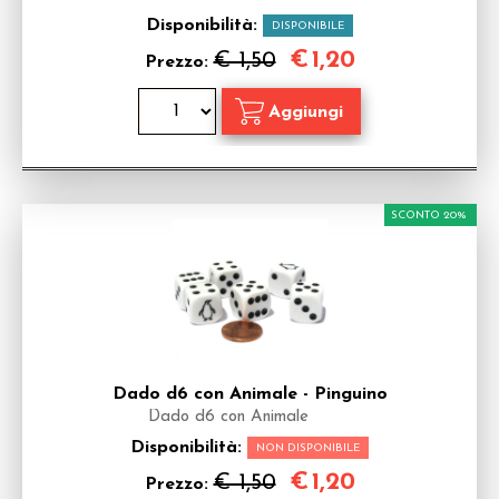
Disponibilità:
DISPONIBILE
€
1,20
€ 1,50
Prezzo:
SCONTO 20%
Dado d6 con Animale - Pinguino
Dado d6 con Animale
Disponibilità:
NON DISPONIBILE
€
1,20
€ 1,50
Prezzo: