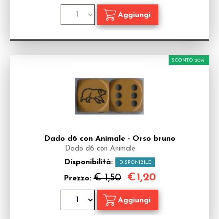
SCONTO 20%
Dado d6 con Animale - Orso bruno
Dado d6 con Animale
Disponibilità:
DISPONIBILE
€
1,20
€ 1,50
Prezzo: