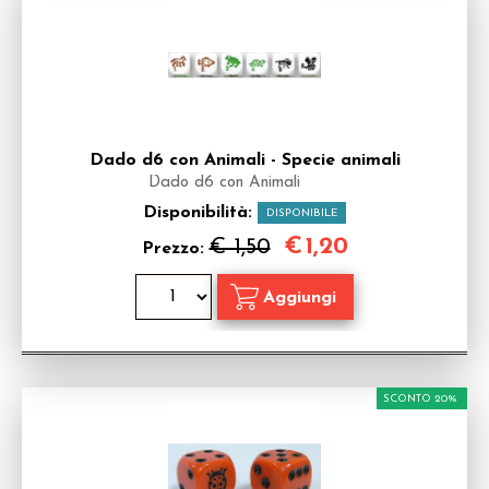
Dado d6 con Animali - Specie animali
Dado d6 con Animali
Disponibilità:
DISPONIBILE
€
1,20
€ 1,50
Prezzo:
SCONTO 20%