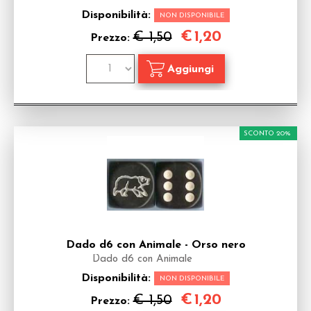
Disponibilità:
NON DISPONIBILE
€
1,20
€ 1,50
Prezzo:
SCONTO 20%
Dado d6 con Animale - Orso nero
Dado d6 con Animale
Disponibilità:
NON DISPONIBILE
€
1,20
€ 1,50
Prezzo: