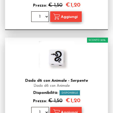
€
1,20
€ 1,50
Prezzo:
SCONTO 20%
Dado d6 con Animale - Serpente
Dado d6 con Animale
Disponibilità:
DISPONIBILE
€
1,20
€ 1,50
Prezzo: