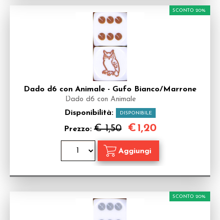
SCONTO 20%
Dado d6 con Animale - Gufo Bianco/Marrone
Dado d6 con Animale
Disponibilità:
DISPONIBILE
€
1,20
€ 1,50
Prezzo:
SCONTO 20%