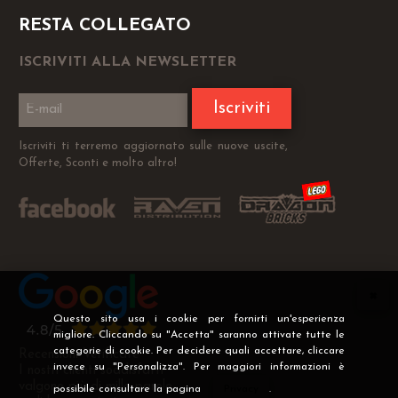
RESTA COLLEGATO
ISCRIVITI ALLA NEWSLETTER
Iscriviti
Iscriviti ti terremo aggiornato sulle nuove uscite,
Offerte, Sconti e molto altro!
Questo sito usa i cookie per fornirti un'esperienza
migliore. Cliccando su "Accetta" saranno attivate tutte le
categorie di cookie. Per decidere quali accettare, cliccare
Recensioni Verificate
invece su "Personalizza". Per maggiori informazioni è
I nostri clienti soddisfatti
valgono più di mille parole
possibile consultare la pagina
Privacy
.