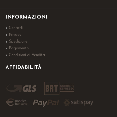
INFORMAZIONI
Contatti
Privacy
Spedizione
Pagamento
Condizioni di Vendita
AFFIDABILITÀ