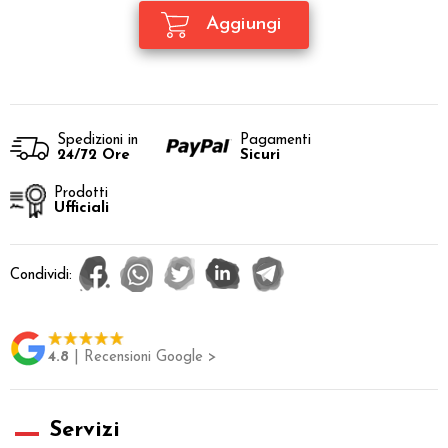
Spedizioni in
Pagamenti
24/72 Ore
Sicuri
Prodotti
Ufficiali
Condividi:
4.8
| Recensioni Google >
Servizi