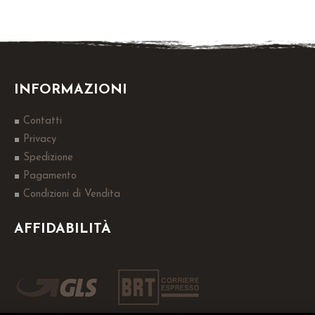
INFORMAZIONI
Contatti
Privacy
Spedizione
Pagamento
Condizioni di Vendita
AFFIDABILITÀ