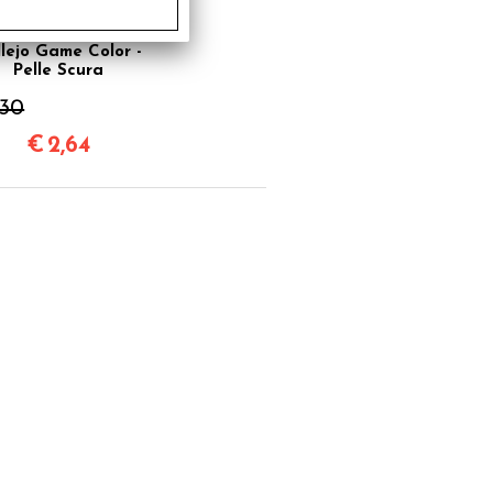
llejo Game Color -
Pelle Scura
,30
€
2,64