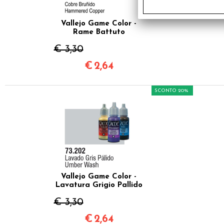
Vallejo Game Color -
Rame Battuto
€ 3,30
€
2,64
SCONTO 20%
Vallejo Game Color -
Lavatura Grigio Pallido
€ 3,30
€
2,64