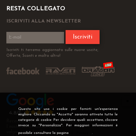
RESTA COLLEGATO
ISCRIVITI ALLA NEWSLETTER
Iscriviti
Iscriviti ti terremo aggiornato sulle nuove uscite,
Offerte, Sconti e molto altro!
Questo sito usa i cookie per fornirti un'esperienza
migliore. Cliccando su "Accetta" saranno attivate tutte le
categorie di cookie. Per decidere quali accettare, cliccare
Recensioni Verificate
invece su "Personalizza". Per maggiori informazioni è
I nostri clienti soddisfatti
valgono più di mille parole
possibile consultare la pagina
Privacy
.