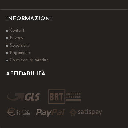
INFORMAZIONI
Contatti
Privacy
Spedizione
Pagamento
Condizioni di Vendita
AFFIDABILITÀ