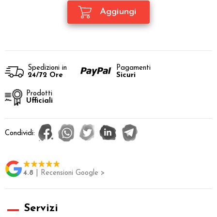
Spedizioni in
Pagamenti
24/72 Ore
Sicuri
Prodotti
Ufficiali
Condividi:
4.8
| Recensioni Google >
Servizi