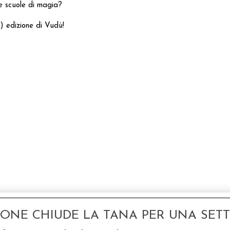
ve scuole di magia?
) edizione di Vudù!
GONE CHIUDE LA TANA PER UNA SETTI