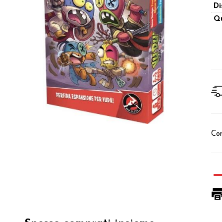
Di
Qu
Con