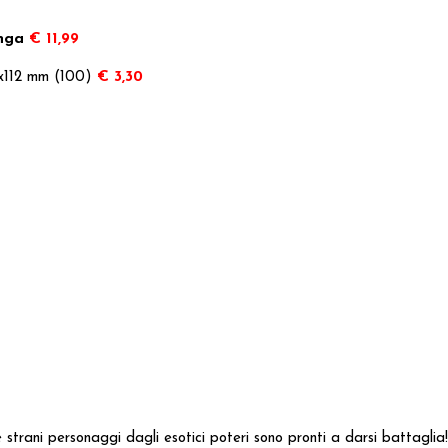
anga
€ 11,99
1x112 mm (100)
€ 3,30
 strani personaggi dagli esotici poteri sono pronti a darsi battaglia!