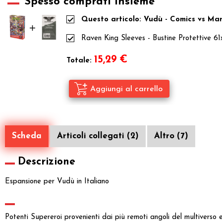
Spesso comprati insieme
Questo articolo: Vudù - Comics vs M
Raven King Sleeves - Bustine Protettive 6
15,29
€
Totale:
Scheda
Articoli collegati (2)
Altro (7)
Descrizione
Espansione per Vudù in Italiano
Potenti Supereroi provenienti dai più remoti angoli del multiverso e