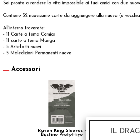
Sei pronto a rendere la vita impossibile ai tuoi amici con due nuo
Contiene 32 nuovissime carte da aggiungere alla nuova (o vecchia
All'interno troverete:
- 11 Carte a tema Comics
- 11 carte a tema Manga
- 5 Artefatti nuovi
- 5 Maledizioni Permanenti nuove
Accessori
IL DRA
Raven King Sleeves -
Bustine Protettive
61x112 mm (100)