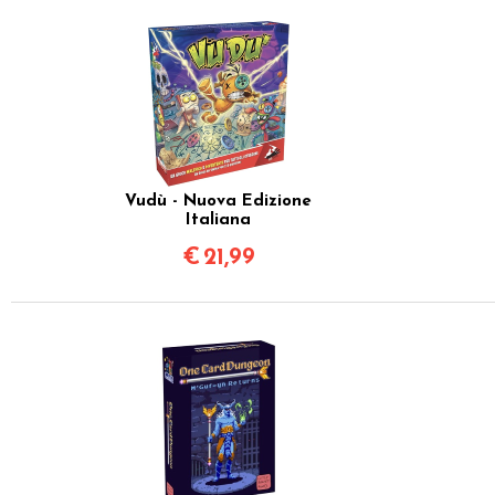
Vudù - Nuova Edizione
Italiana
€
21,99