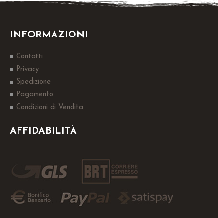
INFORMAZIONI
Contatti
Privacy
Spedizione
Pagamento
Condizioni di Vendita
AFFIDABILITÀ