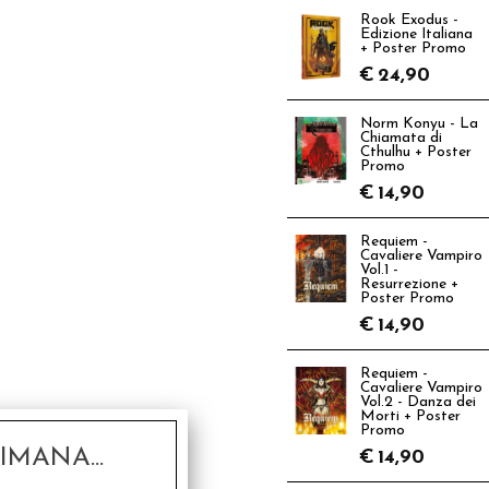
Rook Exodus -
Edizione Italiana
+ Poster Promo
€
24,90
Norm Konyu - La
Chiamata di
Cthulhu + Poster
Promo
€
14,90
Requiem -
Cavaliere Vampiro
Vol.1 -
Resurrezione +
Poster Promo
€
14,90
Requiem -
Cavaliere Vampiro
Vol.2 - Danza dei
Morti + Poster
Promo
MANA...
€
14,90