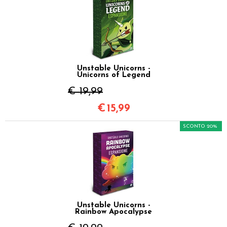
Unstable Unicorns -
Unicorns of Legend
€ 19,99
€
15,99
SCONTO 20%
Unstable Unicorns -
Rainbow Apocalypse