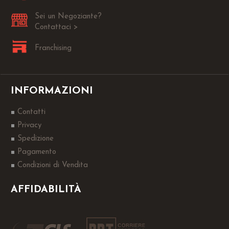
Sei un Negoziante?
Contattaci >
Franchising
INFORMAZIONI
Contatti
Privacy
Spedizione
Pagamento
Condizioni di Vendita
AFFIDABILITÀ