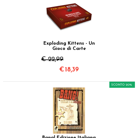
Exploding Kittens - Un
Gioco di Carte
€ 22,99
€
18,39
SCONTO 20%
Bang! Edizione Italiana