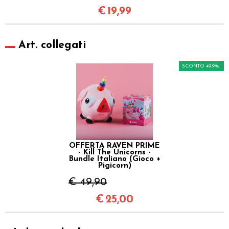
€
19,99
Art. collegati
SCONTO 49.9%
OFFERTA RAVEN PRIME
- Kill The Unicorns -
Bundle Italiano (Gioco +
Pigicorn)
€ 49,90
€
25,00