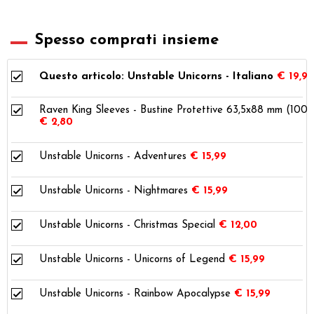
Spesso comprati insieme
Questo articolo: Unstable Unicorns - Italiano
€ 19,99
Raven King Sleeves - Bustine Protettive 63,5x88 mm (100)
€ 2,80
Unstable Unicorns - Adventures
€ 15,99
Unstable Unicorns - Nightmares
€ 15,99
Unstable Unicorns - Christmas Special
€ 12,00
Unstable Unicorns - Unicorns of Legend
€ 15,99
Unstable Unicorns - Rainbow Apocalypse
€ 15,99