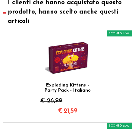
I clienti che hanno acquistato questo
prodotto, hanno scelto anche questi
articoli
SCONTO 20%
Exploding Kittens -
Party Pack - Italiano
€ 26,99
€
21,59
SCONTO 20%