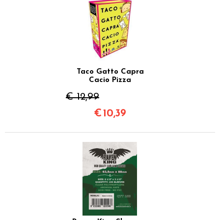
Taco Gatto Capra
Cacio Pizza
€ 12,99
€
10,39