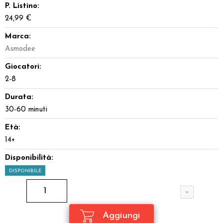
P. Listino:
24,99 €
Marca:
Asmodee
Giocatori:
2-8
Durata:
30-60 minuti
Età:
14+
Disponibilità:
DISPONIBILE