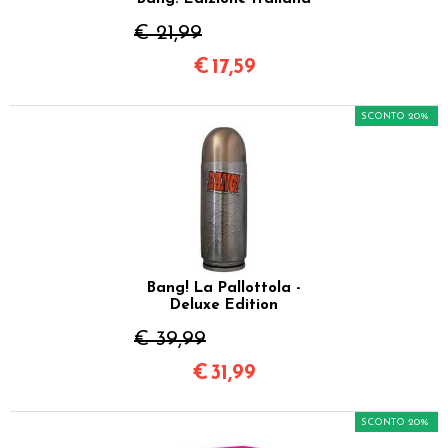
€ 21,99
€
17,59
SCONTO 20%
Bang! La Pallottola -
Deluxe Edition
€ 39,99
€
31,99
SCONTO 20%