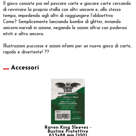
Il gioco consiste poi nel pescare carte e giocare carte cercando
di ravvivare la propria stalla con altri unicorni e, allo stesso
tempo, impedendo agli altri di raggiungere l’obbiettivo.
Come? Semplicemente lanciando bombe di glitter, inviando
unicorni-narvali in azione, negando le azioni altrui con poderosi
nitriti e altro ancora.
Illustrazioni pucciose e azioni infami per un nuovo gioco di carte,
rapido e divertente! ??
Accessori
Raven King Sleeves -
Bustine Protettive
63,5x88 mm (100)