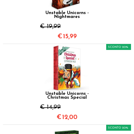
Unstable Unicorns -
Nightmares
€ 19,99
€
15,99
SCONTO 20%
Unstable Unicorns -
Christmas Special
€ 14,99
€
12,00
SCONTO 20%