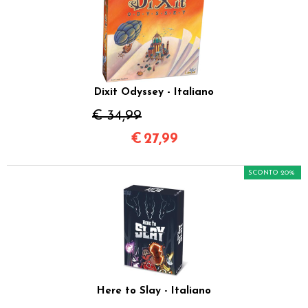
Dixit Odyssey - Italiano
€ 34,99
€
27,99
SCONTO 20%
Here to Slay - Italiano