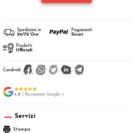
Spedizioni in
Pagamenti
24/72 Ore
Sicuri
Prodotti
Ufficiali
Condividi:
4.8
| Recensioni Google >
Servizi
Stampa