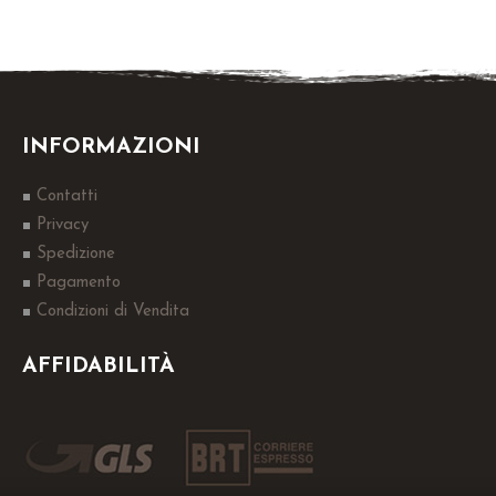
INFORMAZIONI
Contatti
Privacy
Spedizione
Pagamento
Condizioni di Vendita
AFFIDABILITÀ