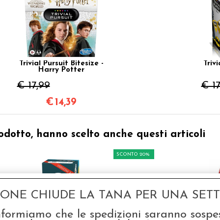
Trivial Pursuit Bitesize -
Trivi
Harry Potter
€ 17,99
€ 17
€
14,39
odotto, hanno scelto anche questi articoli
SCONTO 20%
GONE CHIUDE LA TANA PER UNA SETTI
nformiamo che le spedizioni saranno sospe