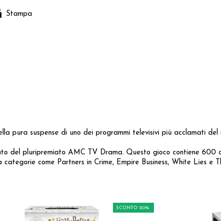
Stampa
la pura suspense di uno dei programmi televisivi più acclamati del
to del pluripremiato AMC TV Drama. Questo gioco contiene 600 dom
a categorie come Partners in Crime, Empire Business, White Lies e T
SCONTO 20%