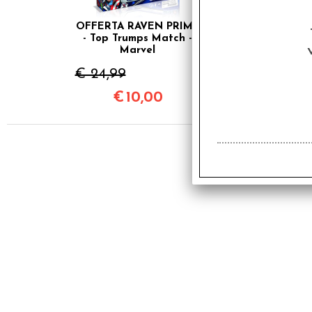
OFFERTA RAVEN PRIME
- Top Trumps Match -
Marvel
€ 24,99
€
10,00