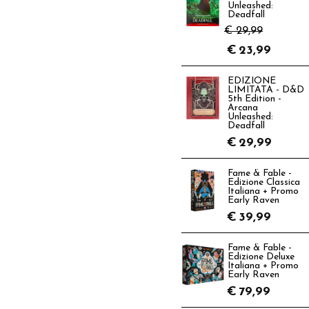
Unleashed:
Deadfall
€ 29,99
€
23,99
EDIZIONE
LIMITATA - D&D
5th Edition -
Arcana
Unleashed:
Deadfall
€
29,99
Fame & Fable -
Edizione Classica
Italiana + Promo
Early Raven
€
39,99
Fame & Fable -
Edizione Deluxe
Italiana + Promo
Early Raven
€
79,99