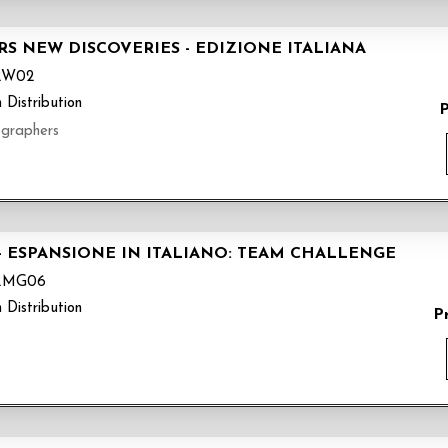
S NEW DISCOVERIES - EDIZIONE ITALIANA
RW02
 Distribution
P
tographers
 ESPANSIONE IN ITALIANO: TEAM CHALLENGE
RMG06
 Distribution
P