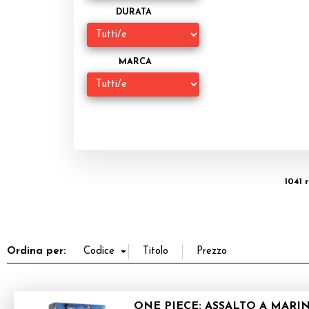
DURATA
MARCA
1041 
Ordina per:
ONE PIECE: ASSALTO A MARI