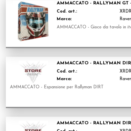
AMMACCATO - RALLYMAN GT -
Cod. art.:
XRD
Marca:
Raven
AMMACCATO - Gioco da tavolo in ita
AMMACCATO - RALLYMAN DIRT
Cod. art.:
XRD
Marca:
Raven
AMMACCATO - Espansione per Rallyman DIRT
AMMACCATO - RALLYMAN DIRT