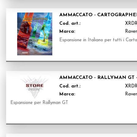
AMMACCATO - CARTOGRAPHER
Cod. art.:
XRD
Marca:
Raven
Espansione in Italiano per tutti i Car
AMMACCATO - RALLYMAN GT -
Cod. art.:
XRD
Marca:
Raven
Espansione per Rallyman GT