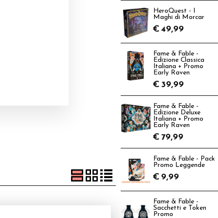
HeroQuest - I
Maghi di Morcar
€
49,99
Fame & Fable -
Edizione Classica
Italiana + Promo
Early Raven
€
39,99
Fame & Fable -
Edizione Deluxe
Italiana + Promo
Early Raven
€
79,99
Fame & Fable - Pack
Promo Leggende
€
9,99
Fame & Fable -
Sacchetti e Token
Promo