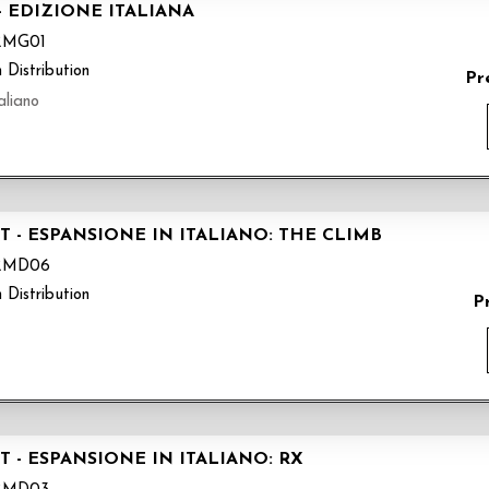
 EDIZIONE ITALIANA
RMG01
 Distribution
Pr
liano
 - ESPANSIONE IN ITALIANO: THE CLIMB
RMD06
 Distribution
P
 - ESPANSIONE IN ITALIANO: RX