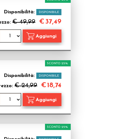
Disponibilità:
DISPONIBILE
€
37,49
€ 49,99
ezzo:
SCONTO 25%
Disponibilità:
DISPONIBILE
€
18,74
€ 24,99
rezzo:
SCONTO 25%