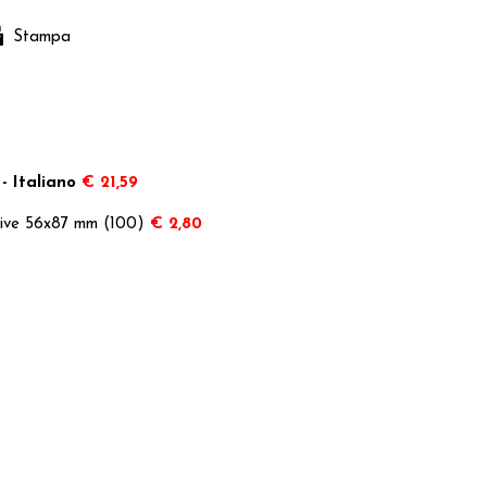
Stampa
- Italiano
€ 21,59
ttive 56x87 mm (100)
€ 2,80