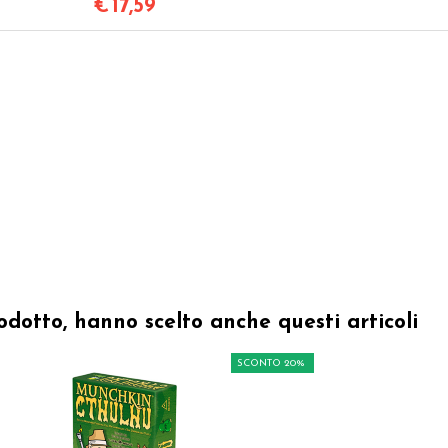
€
17,59
odotto, hanno scelto anche questi articoli
SCONTO 20%