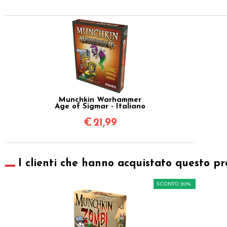
Munchkin Warhammer
Age of Sigmar - Italiano
€
21,99
I clienti che hanno acquistato questo pr
SCONTO 20%