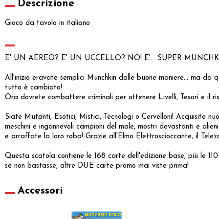
Descrizione
Gioco da tavolo in italiano
E' UN AEREO? E' UN UCCELLO? NO! E'... SUPER MUNCHK
All'inizio eravate semplici Munchkin dalle buone maniere... ma da q
tutto è cambiato!
Ora dovrete combattere criminali per ottenere Livelli, Tesori e il ris
Siate Mutanti, Esotici, Mistici, Tecnologi o Cervelloni! Acquisite n
meschini e ingannevoli campioni del male, mostri devastanti e alieni
e arraffate la loro roba! Grazie all'Elmo Elettroscioccante, il Tel
Questa scatola contiene le 168 carte dell'edizione base, più le 1
se non bastasse, altre DUE carte promo mai viste prima!
Accessori