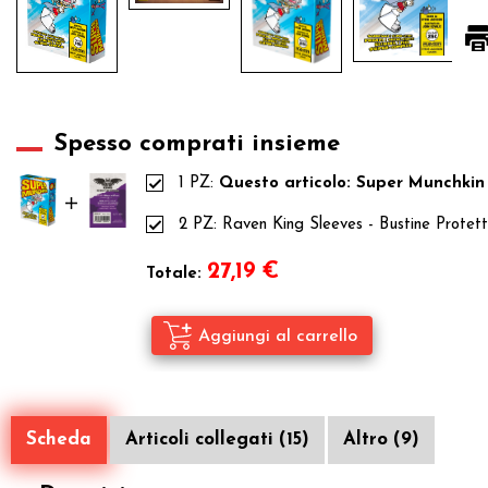
Spesso comprati insieme
1 PZ:
Questo articolo: Super Munchkin 
2 PZ:
Raven King Sleeves - Bustine Prote
27,19
€
Totale:
Scheda
Articoli collegati (15)
Altro (9)