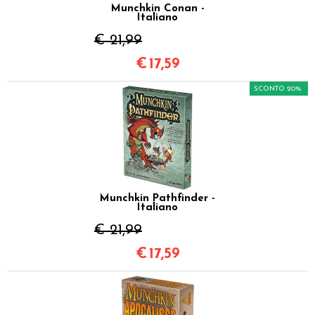
Munchkin Conan -
Italiano
€ 21,99
€
17,59
SCONTO 20%
Munchkin Pathfinder -
Italiano
€ 21,99
€
17,59