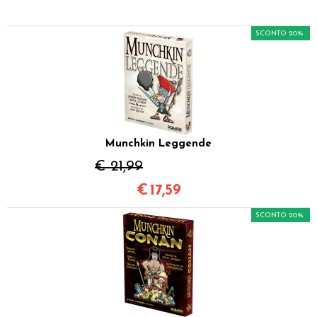
SCONTO 20%
Munchkin Leggende
€ 21,99
€
17,59
SCONTO 20%