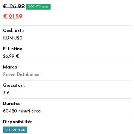
€ 26,99
SCONTO 20%
€
21,59
Cod. art.:
RDMU20
P. Listino:
26,99 €
Marca:
Raven Distribution
Giocatori:
3-6
Durata:
60-120 minuti circa
Disponibilità:
DISPONIBILE