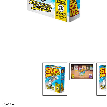
Dadi
Accessori
Giocattoli e Gadget
Offerte del Dragone
Prezzo: