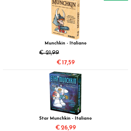
Munchkin - Italiano
€ 21,99
€
17,59
Star Munchkin - Italiano
€
26,99