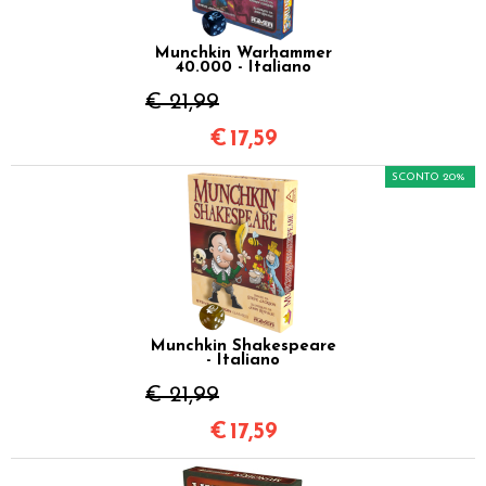
Munchkin Warhammer
40.000 - Italiano
€ 21,99
€
17,59
SCONTO 20%
Munchkin Shakespeare
- Italiano
€ 21,99
€
17,59