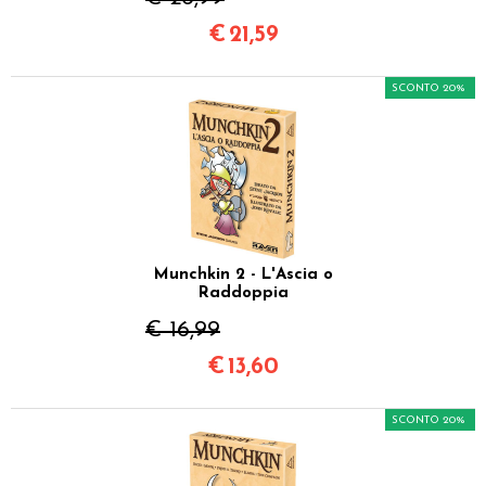
€
21,59
SCONTO 20%
Munchkin 2 - L'Ascia o
Raddoppia
€ 16,99
€
13,60
SCONTO 20%