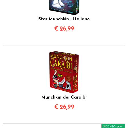
Star Munchkin - Italiano
€
26,99
Munchkin dei Caraibi
€
26,99
SCONTO 20%