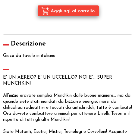
Descrizione
Gioco da tavolo in italiano
E' UN AEREO? E' UN UCCELLO? NO! E'... SUPER
MUNCHKIN!
All'inizio eravate semplici Munchkin dalle buone maniere... ma da
quando siete stati inondati da bizzarre energie, morsi da
chihuahua radioattivi e toccati da antichi idoli, tutto è cambiato!
Ora dovrete combattere criminali per ottenere Livelli, Tesori e il
rispetto di tutti gli altri Munchkin!
Siate Mutanti, Esotici, Mistici, Tecnologi o Cervelloni! Acquisite