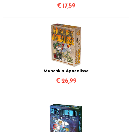
€
17,59
Munchkin Apocalisse
€
26,99