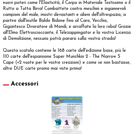
nuovi poteri come l'Elasticità, il Corpo in Materiale Tostissimo o il
Rutto a Tutta Birra! Combattete contro meschini e ingannevoli
campioni del male, mostri devastanti e alieni dell'oltrespazio, a
partire dall'inutile Baldo Bidone fino al Caro, Vecchio,
Gigantesco Divoratore di Mondi, e arraffate la loro roba! Grazie
all'Elmo Elettroscioccante, il Telezappingator e la vostra Licenza
di Demolizione, nessuno potrà pararsi sulla vostra strada!
Questa scatola contiene le 168 carte dell'edizione base, più le
110 carte dell'espansione Super Munchkin 2 - The Narrow S
Cape (+2 vuote per le vostre creazioni) e come se non bastasse,
altre DUE carte promo mai viste prima!
Accessori