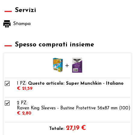
Servizi
Stampa
Spesso comprati insieme
1 PZ:
Questo articolo: Super Munchkin - Italiano
€ 21,59
2 PZ:
Raven King Sleeves - Bustine Protettive 56x87 mm (100)
€ 2,80
27,19
€
Totale: