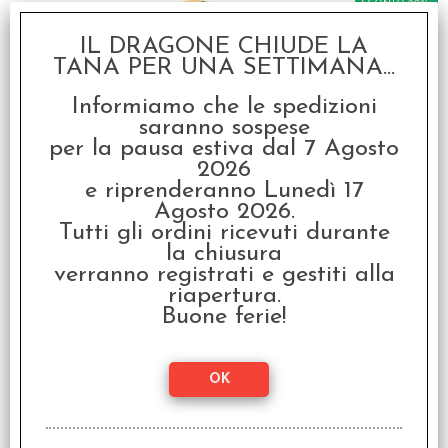
SCONTO 20%
IL DRAGONE CHIUDE LA
TANA PER UNA SETTIMANA...
Informiamo che le spedizioni
saranno sospese
per la pausa estiva dal 7 Agosto
Munchkin Zombi -
2026
Italiano
e riprenderanno Lunedì 17
€ 26,99
Agosto 2026.
Tutti gli ordini ricevuti durante
€
21,59
la chiusura
verranno registrati e gestiti alla
SCONTO 20%
riapertura.
Buone ferie!
Munchkin Cthulhu -
Italiano