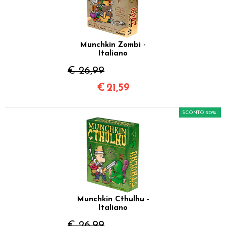
Munchkin Zombi -
Italiano
€ 26,99
€
21,59
SCONTO 20%
Munchkin Cthulhu -
Italiano
€ 26,99