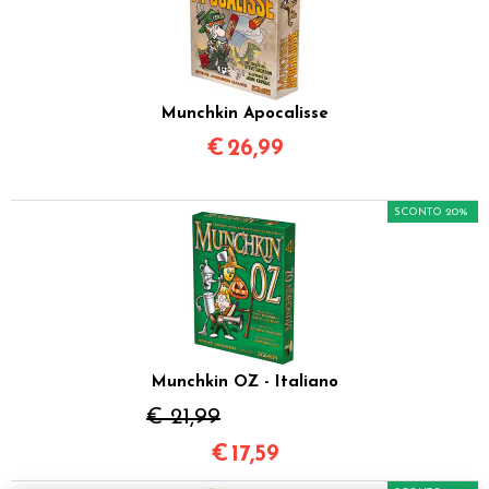
Munchkin Apocalisse
€
26,99
SCONTO 20%
Munchkin OZ - Italiano
€ 21,99
€
17,59