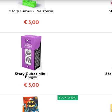
Story Cubes - Preistoria
S
€
5,00
Story Cubes Mix -
Sto
Enigmi
€
5,00
SCONTO 60%