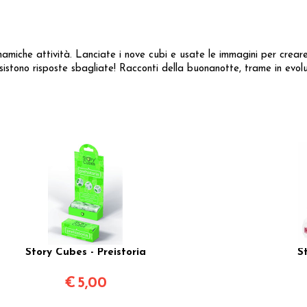
inamiche attività. Lanciate i nove cubi e usate le immagini per crear
ono risposte sbagliate! Racconti della buonanotte, trame in evoluzio
Story Cubes - Preistoria
S
€
5,00