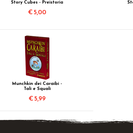
Story Cubes - Preistoria
St
€
5,00
Munchkin dei Caraibi -
Tali e Squali
€
5,99