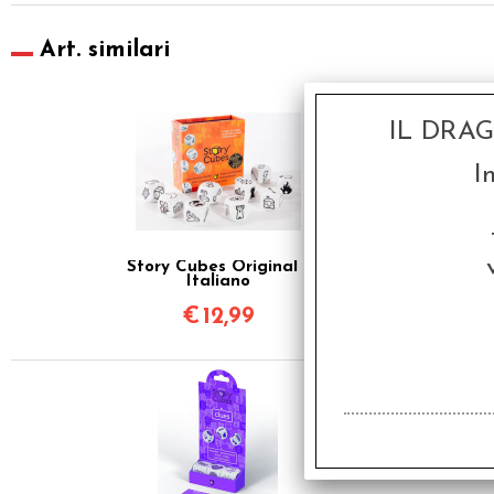
Art. similari
IL DRA
I
Story Cubes Original -
Italiano
€
12,99