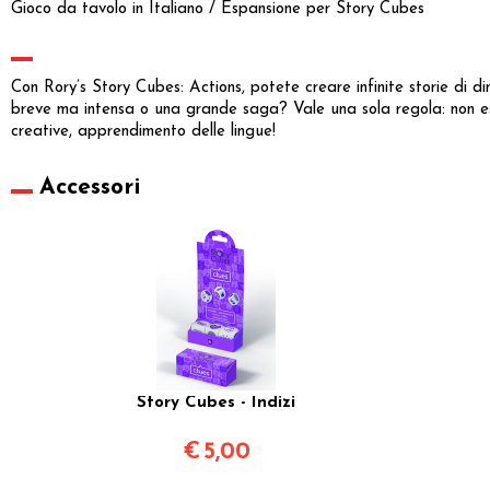
Gioco da tavolo in Italiano / Espansione per Story Cubes
Con Rory’s Story Cubes: Actions, potete creare infinite storie di d
breve ma intensa o una grande saga? Vale una sola regola: non esist
creative, apprendimento delle lingue!
Accessori
Story Cubes - Indizi
€
5,00