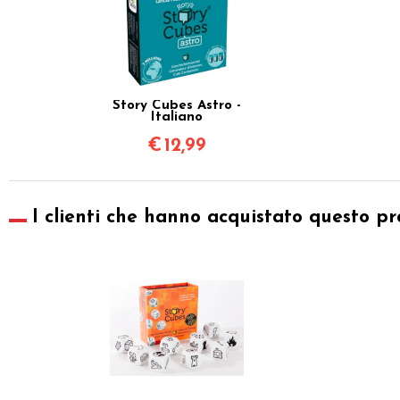
Story Cubes Astro -
Italiano
€
12,99
I clienti che hanno acquistato questo pr