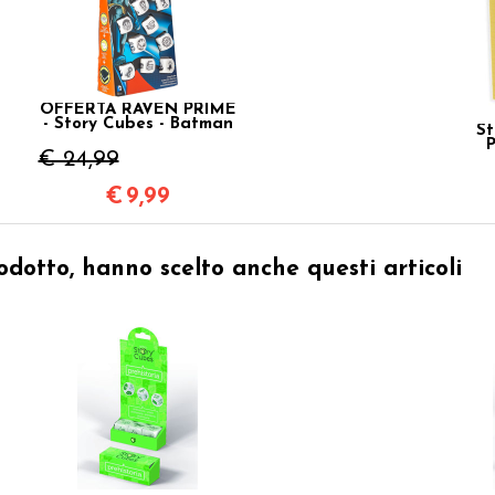
OFFERTA RAVEN PRIME
- Story Cubes - Batman
St
P
€ 24,99
€
9,99
odotto, hanno scelto anche questi articoli