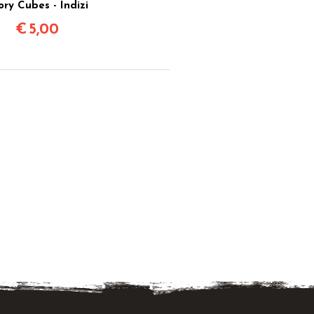
ory Cubes - Indizi
€
5,00