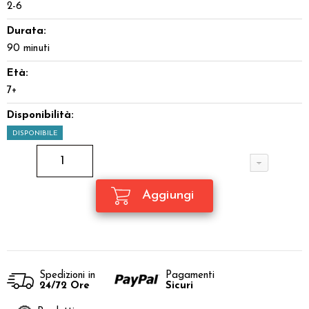
2-6
Durata:
90 minuti
Età:
7+
Disponibilità:
DISPONIBILE
Spedizioni in
Pagamenti
24/72 Ore
Sicuri