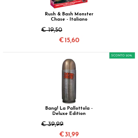
Rush & Bash Monster
Chase - Italiano
€ 19,50
€
15,60
SCONTO 20%
Bang! La Pallottola -
Deluxe Edition
€ 39,99
€
31,99