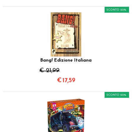
SCONTO 20%
Bang! Edizione Italiana
€ 21,99
€
17,59
SCONTO 20%