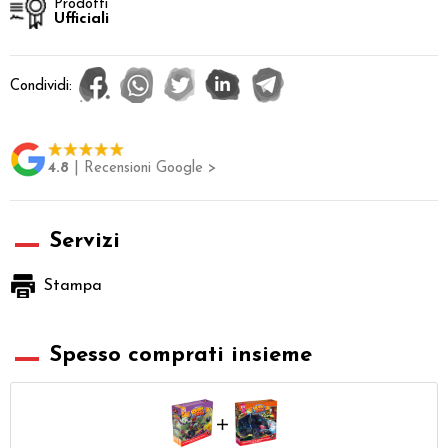
Prodotti
Ufficiali
Condividi:
4.8
| Recensioni Google >
Servizi
Stampa
Spesso comprati insieme