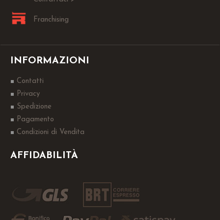
Franchising
INFORMAZIONI
Contatti
Privacy
Spedizione
Pagamento
Condizioni di Vendita
AFFIDABILITÀ