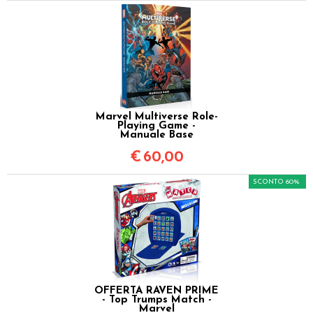
Marvel Multiverse Role-
Playing Game -
Manuale Base
€
60,00
SCONTO 60%
OFFERTA RAVEN PRIME
- Top Trumps Match -
Marvel