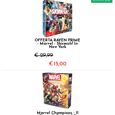
SCONTO 50%
OFFERTA RAVEN PRIME
- Marvel - Skirmish! In
New York
€ 29,99
€
15,00
Marvel Champions - Il