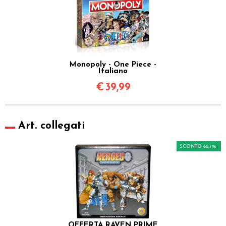
Monopoly - One Piece -
Italiano
€
39,99
Art. collegati
SCONTO 66.7%
OFFERTA RAVEN PRIME