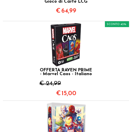
Gioco di Carte LCG
€
64,99
SCONTO 40%
OFFERTA RAVEN PRIME
- Marvel Caos - Italiano
€ 24,99
€
15,00