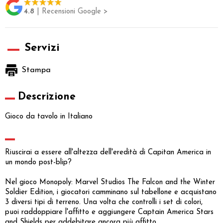
4.8
| Recensioni Google >
Servizi
Stampa
Descrizione
Gioco da tavolo in Italiano
Riuscirai a essere all'altezza dell'eredità di Capitan America in
un mondo post-blip?
Nel gioco Monopoly: Marvel Studios The Falcon and the Winter
Soldier Edition, i giocatori camminano sul tabellone e acquistano
3 diversi tipi di terreno. Una volta che controlli i set di colori,
puoi raddoppiare l'affitto e aggiungere Captain America Stars
and Shields per addebitare ancora più affitto.