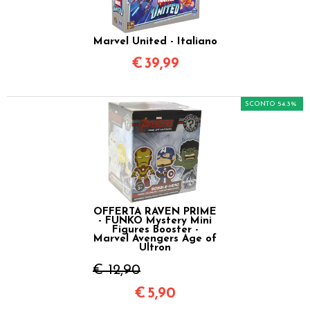
Marvel United - Italiano
€
39,99
SCONTO 54.3%
OFFERTA RAVEN PRIME
- FUNKO Mystery Mini
Figures Booster -
Marvel Avengers Age of
Ultron
€ 12,90
€
5,90