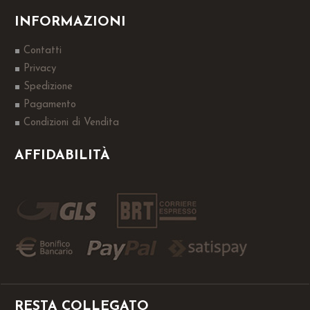
INFORMAZIONI
Contatti
Privacy
Spedizione
Pagamento
Condizioni di Vendita
AFFIDABILITÀ
RESTA COLLEGATO