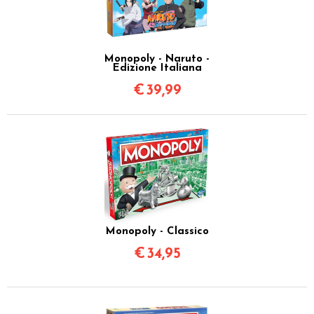
Monopoly - Naruto -
Edizione Italiana
€
39,99
Monopoly - Classico
€
34,95