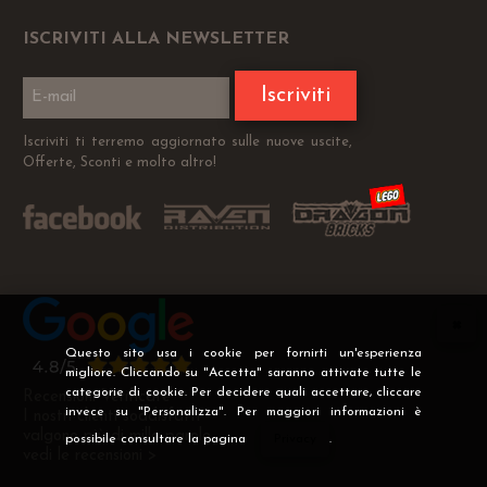
ISCRIVITI ALLA NEWSLETTER
Iscriviti
Iscriviti ti terremo aggiornato sulle nuove uscite,
Offerte, Sconti e molto altro!
Questo sito usa i cookie per fornirti un'esperienza
migliore. Cliccando su "Accetta" saranno attivate tutte le
categorie di cookie. Per decidere quali accettare, cliccare
Recensioni Verificate
invece su "Personalizza". Per maggiori informazioni è
I nostri clienti soddisfatti
valgono più di mille parole
possibile consultare la pagina
Privacy
.
vedi le recensioni >