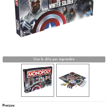
Dadi
Accessori
Giocattoli e Gadget
Offerte del Dragone
Prezzo: