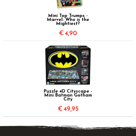
Mini Top Trumps -
Marvel: Who is the
Mightiest?
€
4,90
Puzzle 4D Cityscape -
Mini Batman Gotham
City
€
49,95