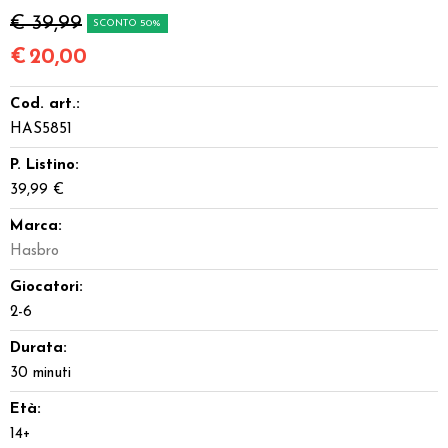
€ 39,99
SCONTO 50%
€
20,00
Cod. art.:
HAS5851
P. Listino:
39,99 €
Marca:
Hasbro
Giocatori:
2-6
Durata:
30 minuti
Età:
14+