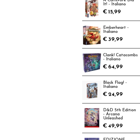
A Carnivore Did
It! - Italiano
€
15,99
Emberheart -
Italiano
€
39,99
Clank! Catacombs
- Italiano
€
64,99
Black Flag! -
Italiano
€
24,99
D&D 5th Edition
- Arcana
Unleashed
€
49,99
EDIZIONE