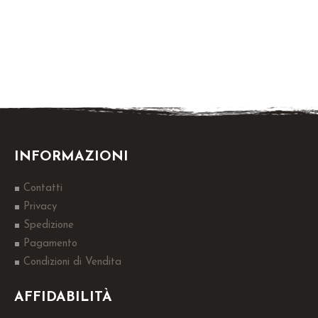
INFORMAZIONI
Contatti
Privacy
Spedizione
Pagamento
Condizioni di Vendita
AFFIDABILITÀ