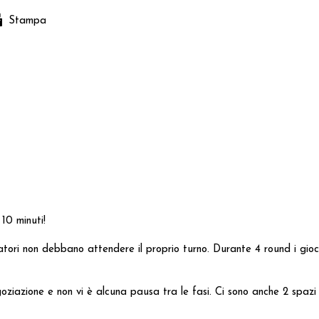
Stampa
10 minuti!
ori non debbano attendere il proprio turno. Durante 4 round i giocat
goziazione e non vi è alcuna pausa tra le fasi. Ci sono anche 2 spazi