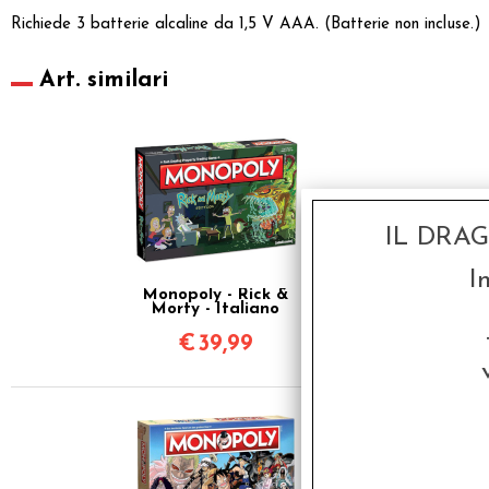
Richiede 3 batterie alcaline da 1,5 V AAA. (Batterie non incluse.)
Art. similari
IL DRA
I
Monopoly - Rick &
Morty - Italiano
€
39,99