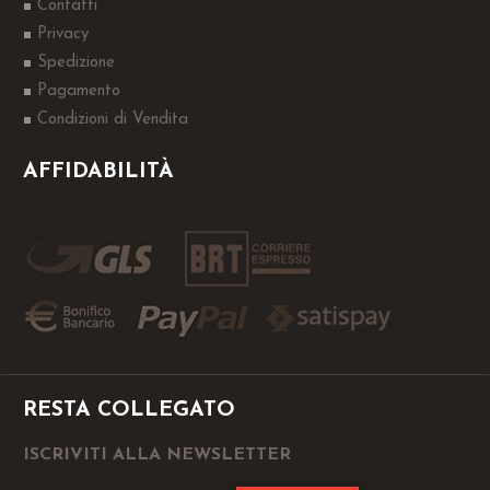
Contatti
Privacy
Spedizione
Pagamento
Condizioni di Vendita
AFFIDABILITÀ
RESTA COLLEGATO
ISCRIVITI ALLA NEWSLETTER