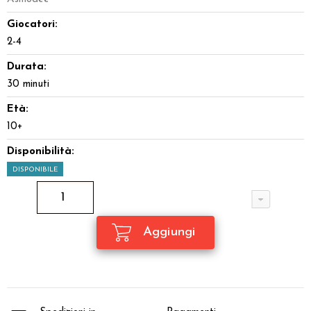
Giocatori:
2-4
Durata:
30 minuti
Età:
10+
Disponibilità:
DISPONIBILE