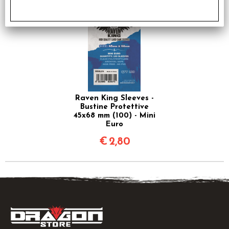
Raven King Sleeves -
Bustine Protettive
45x68 mm (100) - Mini
Euro
€
2,80