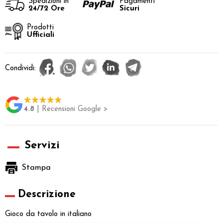
Spedizioni in
Pagamenti
24/72 Ore
Sicuri
Prodotti
Ufficiali
Condividi:
4.8
| Recensioni Google >
Servizi
Stampa
Descrizione
Gioco da tavolo in italiano