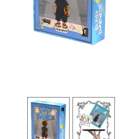
Dadi
Accessori
Giocattoli e Gadget
Offerte del Dragone