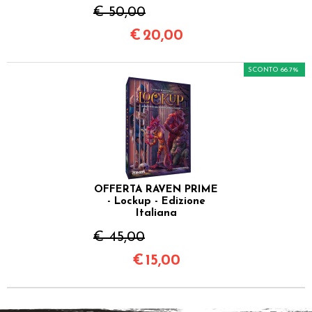
€ 50,00
€
20,00
SCONTO 66.7%
OFFERTA RAVEN PRIME
- Lockup - Edizione
Italiana
€ 45,00
€
15,00