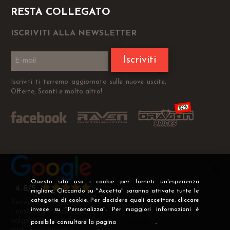
RESTA COLLEGATO
ISCRIVITI ALLA NEWSLETTER
Iscriviti
Iscriviti ti terremo aggiornato sulle nuove uscite,
Offerte, Sconti e molto altro!
Questo sito usa i cookie per fornirti un'esperienza
migliore. Cliccando su "Accetta" saranno attivate tutte le
categorie di cookie. Per decidere quali accettare, cliccare
Recensioni Verificate
invece su "Personalizza". Per maggiori informazioni è
I nostri clienti soddisfatti
valgono più di mille parole
possibile consultare la pagina
Privacy
.