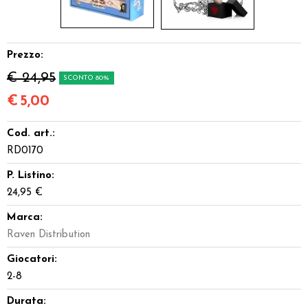
Prezzo:
€ 24,95
SCONTO 80%
€
5,00
Cod. art.:
RD0170
P. Listino:
24,95 €
Marca:
Raven Distribution
Giocatori:
2-8
Durata: