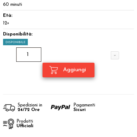
60 minuti
Età:
12+
Disponibilità:
DISPONIBILE
Spedizioni in
Pagamenti
24/72 Ore
Sicuri
Prodotti
Ufficiali