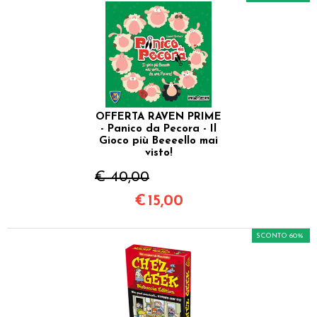
OFFERTA RAVEN PRIME
- Panico da Pecora - Il
Gioco più Beeeello mai
visto!
€ 40,00
€
15,00
SCONTO 60%