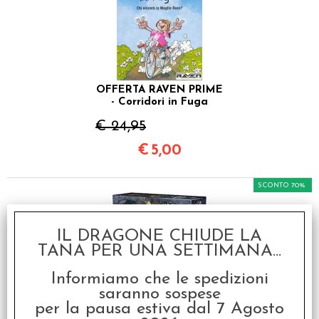
OFFERTA RAVEN PRIME
- Corridori in Fuga
€ 24,95
€
5,00
SCONTO 70%
IL DRAGONE CHIUDE LA
TANA PER UNA SETTIMANA...
Informiamo che le spedizioni
saranno sospese
per la pausa estiva dal 7 Agosto
OFFERTA RAVEN PRIME