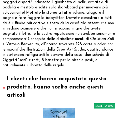
peggiori dispetti! Indossate il giubbotto di pelle, armatevi di
padella e mestolo e salite sullo skateboard per muovervi più
velocemente! Mettete lo stereo a tutto volume, allagate il
bagno e fate fuggire la babysitter! Dovrete dimostrare a tutti
chi è il Bimbo più cattivo e tosto della casa! Ma attenti che non
vi vedano piangere o che non si sappia in giro che avete
bagnato il letto... o la vostra reputazione ne sarebbe seriamente
compromessa! Concepito dalle diaboliche menti di
Christian Zoli
e
Vittorio Benvenuto
, all'interno troverete 128 carte a colori con
le magnifiche illustrazioni della
Drow Art Studio
, quattro plance
in cartoncino raffiguranti le camere della casa, due schede di
Oggetti "sani" e rotti, 8 basette per le piccole pesti, e
naturalmente il libretto delle regole.
I clienti che hanno acquistato questo
prodotto, hanno scelto anche questi
articoli
SCONTO 80%