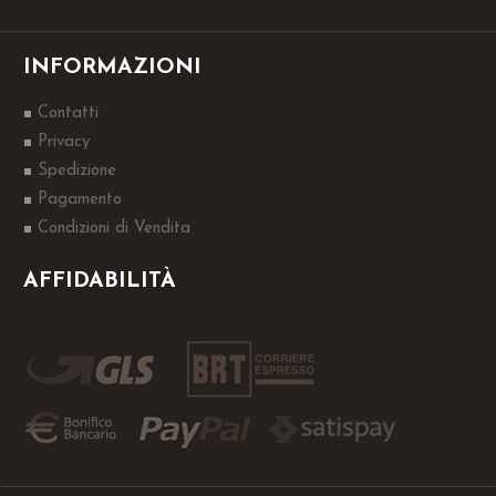
INFORMAZIONI
Contatti
Privacy
Spedizione
Pagamento
Condizioni di Vendita
AFFIDABILITÀ