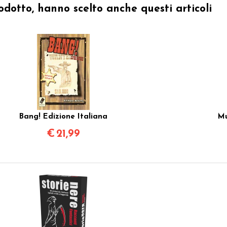
odotto, hanno scelto anche questi articoli
Bang! Edizione Italiana
Mu
€
21,99