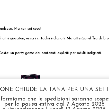
qualcosa. Ma non sai cosa!
 altri giocatori, ossia i cittadini indignati. Ma attenzione! Tra di lor
: un party game dai contenuti espliciti per adulti indignati.
GONE CHIUDE LA TANA PER UNA SETTI
nformiamo che le spedizioni saranno sospe
per la pausa estiva dal 7 Agosto 2026