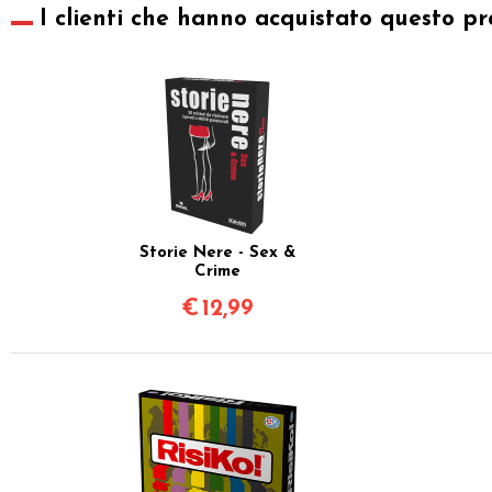
I clienti che hanno acquistato questo pr
Storie Nere - Sex &
Crime
€
12,99