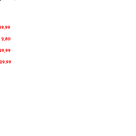
29,99
 2,80
29,99
29,99