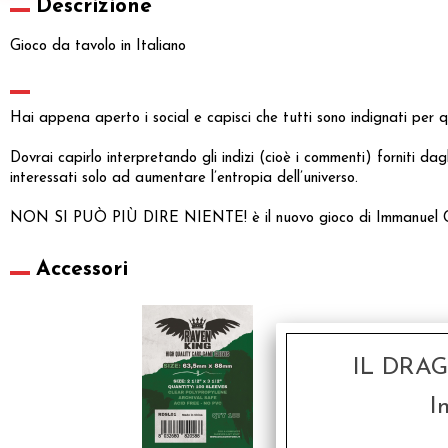
Descrizione
Gioco da tavolo in Italiano
Hai appena aperto i social e capisci che tutti sono indignati per 
Dovrai capirlo interpretando gli indizi (cioè i commenti) forniti dagli
interessati solo ad aumentare l’entropia dell’universo.
NON SI PUÒ PIÙ DIRE NIENTE! è il nuovo gioco di Immanuel Casto
Accessori
IL DRA
I