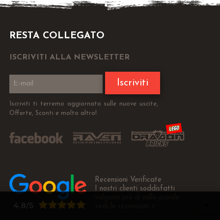
RESTA COLLEGATO
ISCRIVITI ALLA NEWSLETTER
Iscriviti
Iscriviti ti terremo aggiornato sulle nuove uscite,
Offerte, Sconti e molto altro!
Recensioni Verificate
I nostri clienti soddisfatti
valgono più di mille parole
vedi le recensioni >