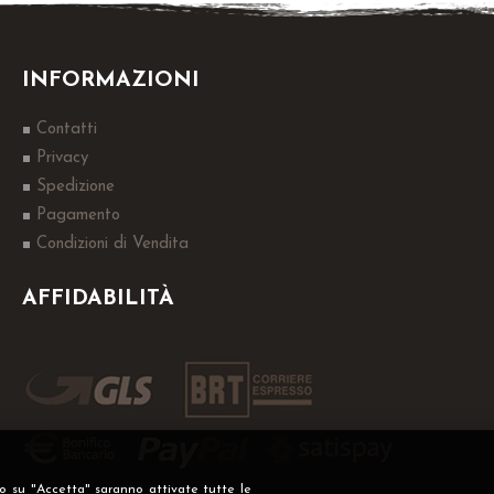
INFORMAZIONI
Contatti
Privacy
Spedizione
Pagamento
Condizioni di Vendita
AFFIDABILITÀ
do su "Accetta" saranno attivate tutte le