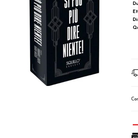
Du
Et
Di
Qu
Con