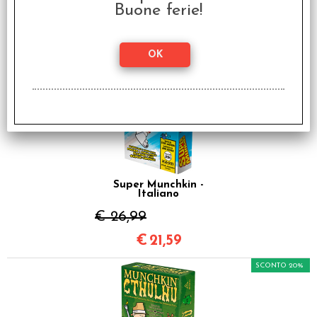
Munchkin OZ - Italiano
Buone ferie!
€ 21,99
€
17,59
SCONTO 20%
Super Munchkin -
Italiano
€ 26,99
€
21,59
SCONTO 20%