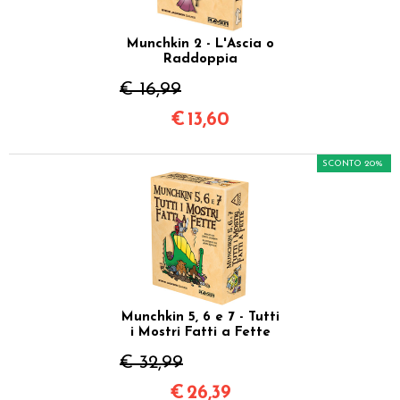
Munchkin 2 - L'Ascia o
Raddoppia
€ 16,99
€
13,60
SCONTO 20%
Munchkin 5, 6 e 7 - Tutti
i Mostri Fatti a Fette
€ 32,99
€
26,39