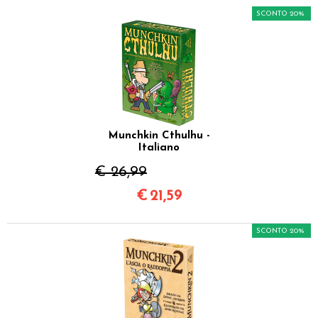
SCONTO 20%
Munchkin Cthulhu -
Italiano
€ 26,99
€
21,59
SCONTO 20%