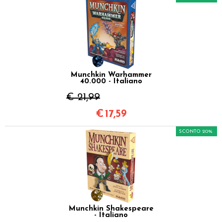
Munchkin Warhammer
40.000 - Italiano
€ 21,99
€
17,59
SCONTO 20%
Munchkin Shakespeare
- Italiano