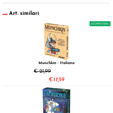
Art. similari
SCONTO 20%
Munchkin - Italiano
€ 21,99
€
17,59