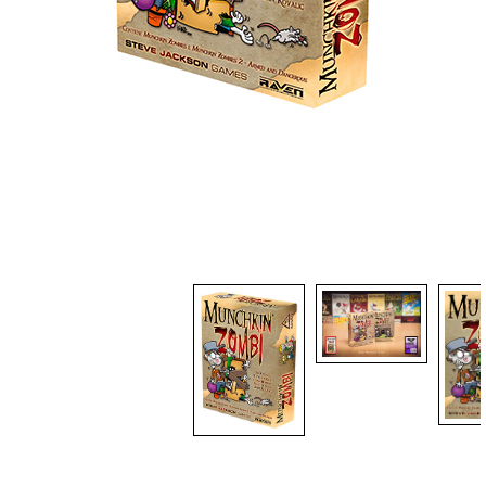
Dadi
Accessori
Giocattoli e Gadget
Offerte del Dragone