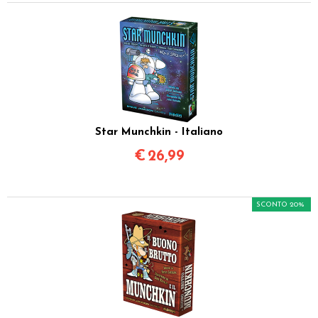
Star Munchkin - Italiano
€
26,99
SCONTO 20%