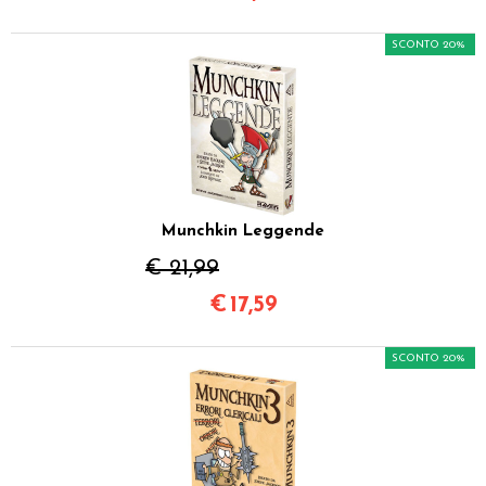
SCONTO 20%
Munchkin Leggende
€ 21,99
€
17,59
SCONTO 20%