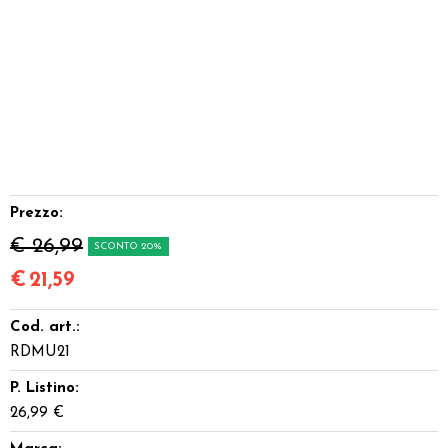
Prezzo:
€ 26,99
SCONTO 20%
€
21,59
Cod. art.:
RDMU21
P. Listino:
26,99 €