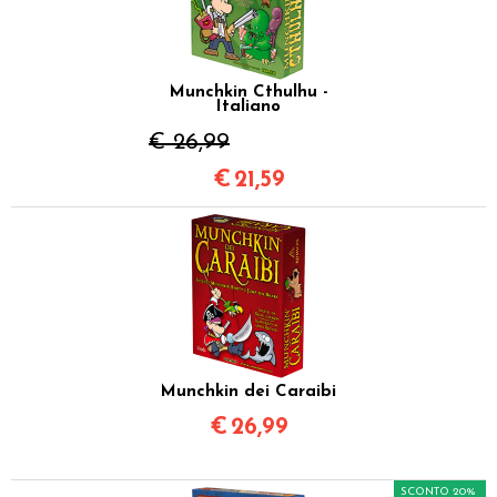
Munchkin Cthulhu -
Italiano
€ 26,99
€
21,59
Munchkin dei Caraibi
€
26,99
SCONTO 20%