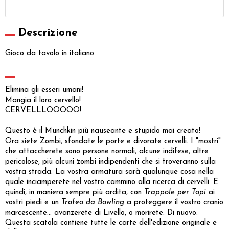
Descrizione
Gioco da tavolo in italiano
Elimina gli esseri umani!
Mangia il loro cervello!
CERVELLLOOOOO!
Questo è il Munchkin più nauseante e stupido mai creato!
Ora siete Zombi, sfondate le porte e divorate cervelli. I "mostri"
che attaccherete sono persone normali, alcune indifese, altre
pericolose, più alcuni zombi indipendenti che si troveranno sulla
vostra strada. La vostra armatura sarà qualunque cosa nella
quale inciamperete nel vostro cammino alla ricerca di cervelli. E
quindi, in maniera sempre più ardita, con
Trappole per Topi
ai
vostri piedi e un
Trofeo da Bowling
a proteggere il vostro cranio
marcescente… avanzerete di Livello, o morirete. Di nuovo.
Questa scatola contiene tutte le carte dell'edizione originale e