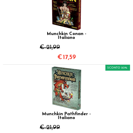
Munchkin Conan -
Italiano
€ 21,99
€
17,59
SCONTO 20%
Munchkin Pathfinder -
Italiano
€ 21,99