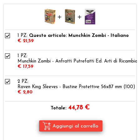
1 PZ:
Questo articolo: Munchkin Zombi - Italiano
€ 21,59
1 PZ:
Munchkin Zombi - Anfratti Putrefatti Ed. Arti di Ricambio
€ 17,59
2 PZ:
Raven King Sleeves - Bustine Protettive 56x87 mm (100)
€ 2,80
44,78
€
Totale: