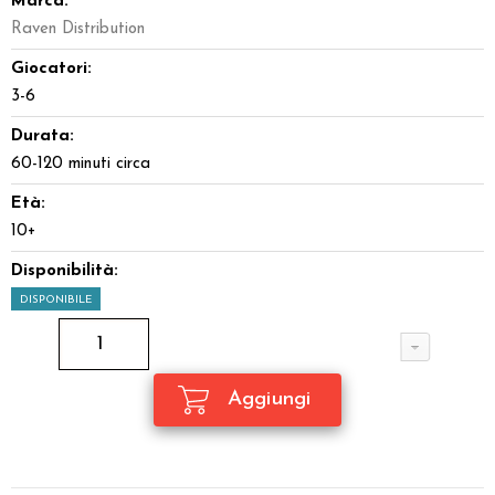
Marca:
Raven Distribution
Giocatori:
3-6
Durata:
60-120 minuti circa
Età:
10+
Disponibilità:
DISPONIBILE