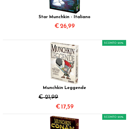
Star Munchkin - Italiano
€
26,99
SCONTO 20%
Munchkin Leggende
€ 21,99
€
17,59
SCONTO 20%