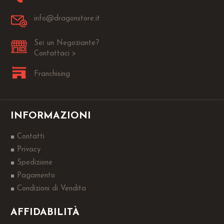
info@dragonstore.it
Sei un Negoziante?
Contattaci >
Franchising
INFORMAZIONI
Contatti
Privacy
Spedizione
Pagamento
Condizioni di Vendita
AFFIDABILITÀ