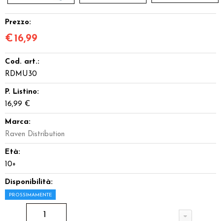
Prezzo:
€
16,99
Cod. art.:
RDMU30
P. Listino:
16,99 €
Marca:
Raven Distribution
Età:
10+
Disponibilità:
PROSSIMAMENTE