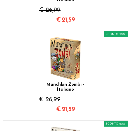
Italiano
€ 26,99
€
21,59
SCONTO 20%
Munchkin Zombi -
Italiano
€ 26,99
€
21,59
SCONTO 20%