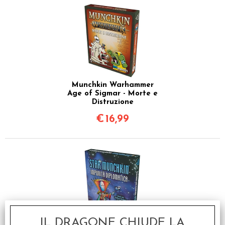
Munchkin Warhammer
Age of Sigmar - Morte e
Distruzione
€
16,99
IL DRAGONE CHIUDE LA