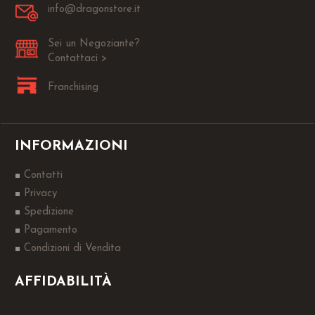
info@dragonstore.it
Sei un Negoziante?
Contattaci >
Franchising
INFORMAZIONI
Contatti
Privacy
Spedizione
Pagamento
Condizioni di Vendita
AFFIDABILITÀ