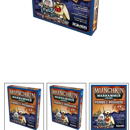
Dadi
Accessori
Giocattoli e Gadget
Offerte del Dragone