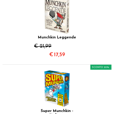
Munchkin Leggende
€ 21,99
€
17,59
SCONTO 20%
Super Munchkin -