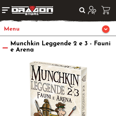
Giochi da Tavolo
Munchkin Leggende 2 e 3 - Fauni
e Arena
Giochi di Ruolo
Librigame
Fumetti & Romanzi
Giochi di Carte Collezionabili
Miniature