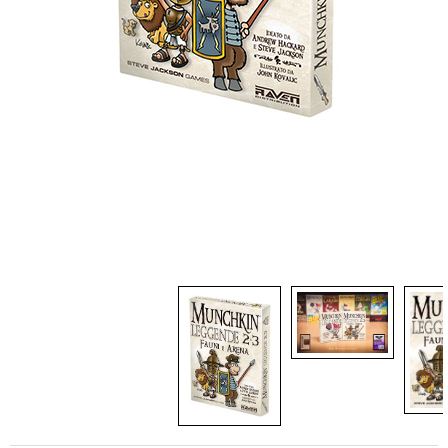
Dadi
Accessori
Giocattoli e Gadget
Offerte del Dragone