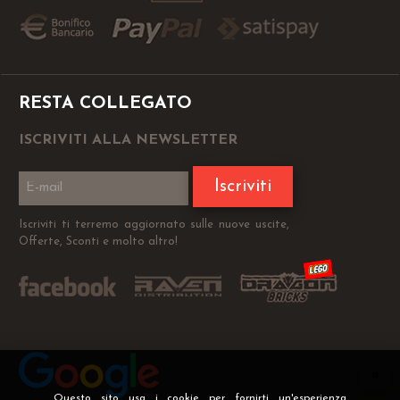
RESTA COLLEGATO
ISCRIVITI ALLA NEWSLETTER
Iscriviti
Iscriviti ti terremo aggiornato sulle nuove uscite,
Offerte, Sconti e molto altro!
Questo sito usa i cookie per fornirti un'esperienza