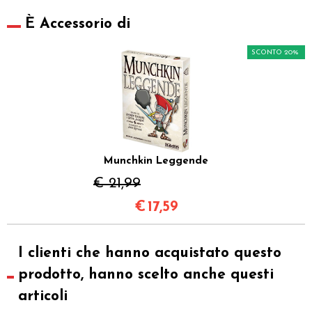
È Accessorio di
SCONTO 20%
Munchkin Leggende
€ 21,99
€
17,59
I clienti che hanno acquistato questo
prodotto, hanno scelto anche questi
articoli