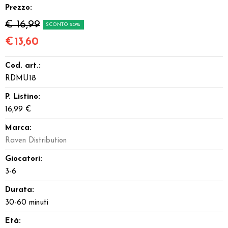
Prezzo:
€ 16,99
SCONTO 20%
€
13,60
Cod. art.:
RDMU18
P. Listino:
16,99 €
Marca:
Raven Distribution
Giocatori:
3-6
Durata:
30-60 minuti
Età: