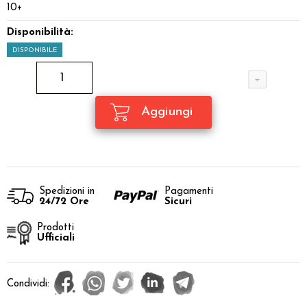
10+
Disponibilità:
DISPONIBILE
Spedizioni in
Pagamenti
24/72 Ore
Sicuri
Prodotti
Ufficiali
Condividi: