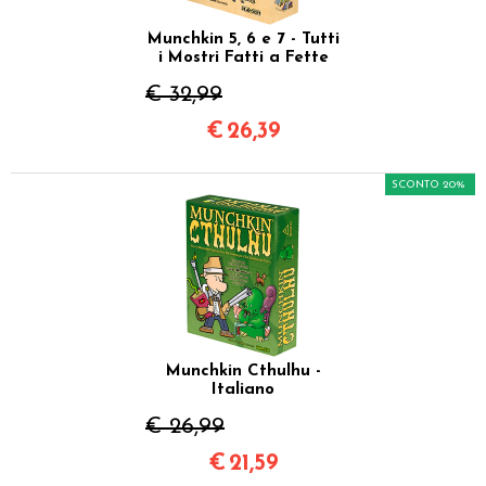
Munchkin 5, 6 e 7 - Tutti
i Mostri Fatti a Fette
€ 32,99
€
26,39
SCONTO 20%
Munchkin Cthulhu -
Italiano
€ 26,99
€
21,59