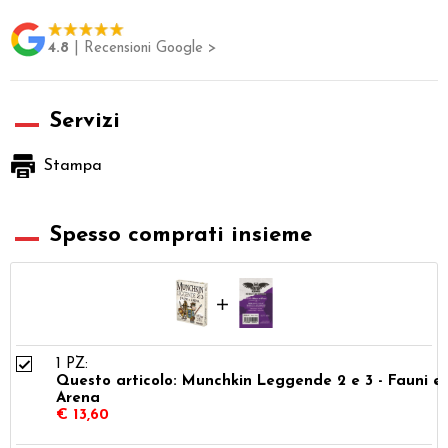
4.8
| Recensioni Google >
Servizi
Stampa
Spesso comprati insieme
1 PZ:
Questo articolo: Munchkin Leggende 2 e 3 - Fauni e
Arena
€ 13,60