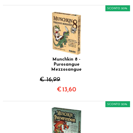
SCONTO 20%
Munchkin 8 -
Purosangue
Mezzosangue
€ 16,99
€
13,60
SCONTO 20%