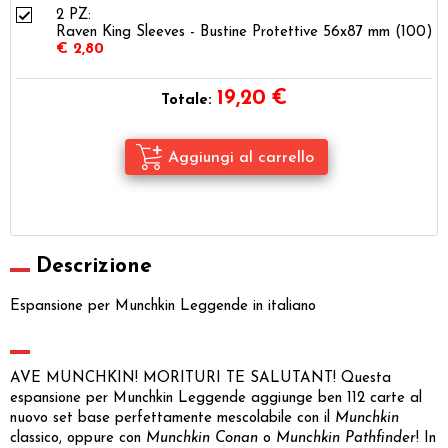
2 PZ:
Raven King Sleeves - Bustine Protettive 56x87 mm (100)
€ 2,80
19,20
€
Totale:
Descrizione
Espansione per Munchkin Leggende in italiano
AVE MUNCHKIN! MORITURI TE SALUTANT! Questa
espansione per Munchkin Leggende aggiunge ben 112 carte al
nuovo set base perfettamente mescolabile con il
Munchkin
classico, oppure con
Munchkin Conan
o
Munchkin Pathfinder
! In