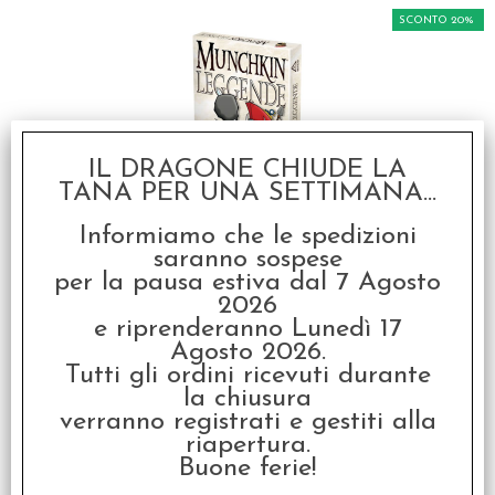
SCONTO 20%
IL DRAGONE CHIUDE LA
TANA PER UNA SETTIMANA...
Munchkin Leggende
Informiamo che le spedizioni
€ 21,99
saranno sospese
per la pausa estiva dal 7 Agosto
€
17,59
2026
e riprenderanno Lunedì 17
SCONTO 20%
Agosto 2026.
Tutti gli ordini ricevuti durante
la chiusura
verranno registrati e gestiti alla
riapertura.
Buone ferie!