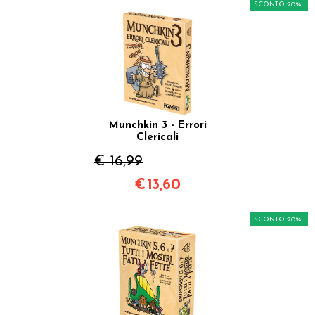
SCONTO 20%
Munchkin 3 - Errori
Clericali
€ 16,99
€
13,60
SCONTO 20%