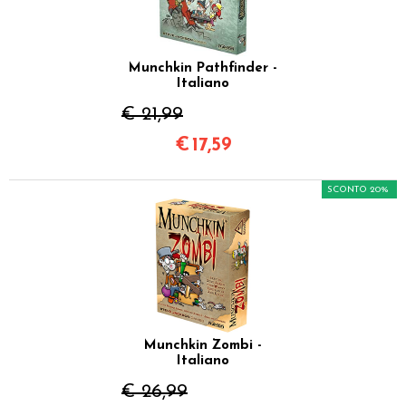
Munchkin Pathfinder -
Italiano
€ 21,99
€
17,59
SCONTO 20%
Munchkin Zombi -
Italiano
€ 26,99