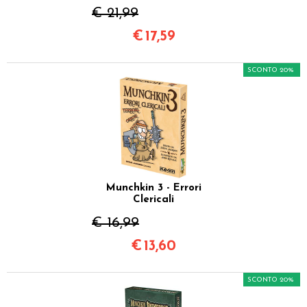
€ 21,99
€
17,59
SCONTO 20%
Munchkin 3 - Errori
Clericali
€ 16,99
€
13,60
SCONTO 20%