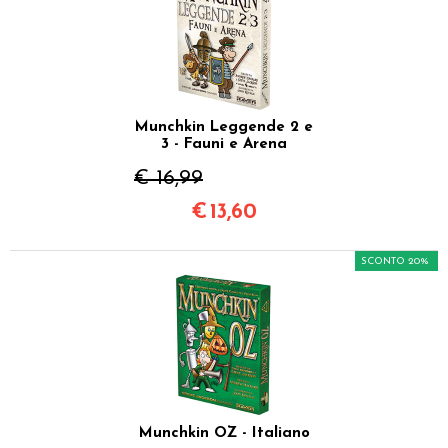
Munchkin Leggende 2 e
3 - Fauni e Arena
€ 16,99
€
13,60
SCONTO 20%
Munchkin OZ - Italiano