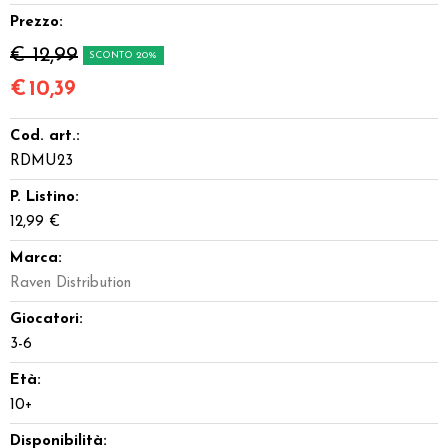
Prezzo:
€ 12,99
SCONTO 20%
€
10,39
Cod. art.:
RDMU23
P. Listino:
12,99 €
Marca:
Raven Distribution
Giocatori:
3-6
Età:
10+
Disponibilità: