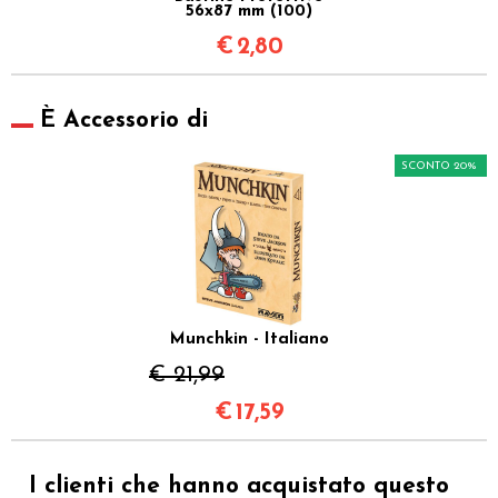
56x87 mm (100)
€
2,80
È Accessorio di
SCONTO 20%
Munchkin - Italiano
€ 21,99
€
17,59
I clienti che hanno acquistato questo