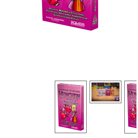
Dadi
Accessori
Giocattoli e Gadget
Offerte del Dragone