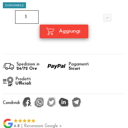
DISPONIBILE
Spedizioni in
Pagamenti
24/72 Ore
Sicuri
Prodotti
Ufficiali
Condividi:
4.8
| Recensioni Google >