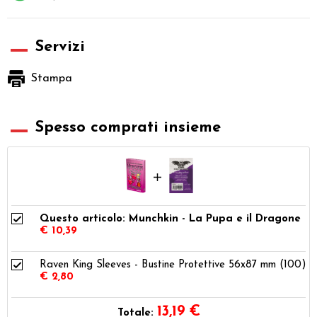
Servizi
Stampa
Spesso comprati insieme
Questo articolo: Munchkin - La Pupa e il Dragone
€ 10,39
Raven King Sleeves - Bustine Protettive 56x87 mm (100)
€ 2,80
13,19
€
Totale: