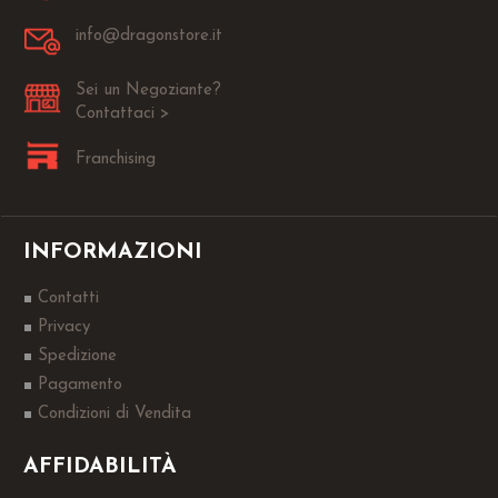
info@dragonstore.it
Sei un Negoziante?
Contattaci >
Franchising
INFORMAZIONI
Contatti
Privacy
Spedizione
Pagamento
Condizioni di Vendita
AFFIDABILITÀ