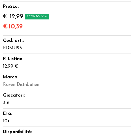
Prezzo:
€ 12,99
SCONTO 20%
€
10,39
Cod. art.:
RDMU23
P. Listino:
12,99 €
Marca:
Raven Distribution
Giocatori:
3-6
Età:
10+
Disponibilità: