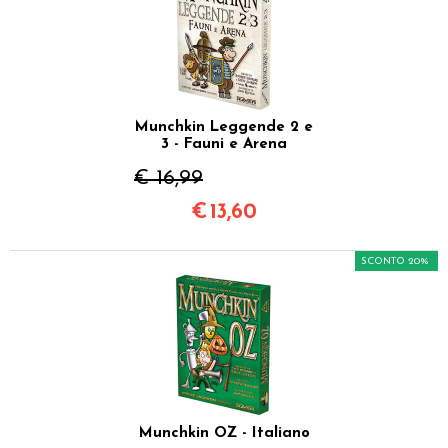
Munchkin Leggende 2 e
3 - Fauni e Arena
€ 16,99
€
13,60
SCONTO 20%
Munchkin OZ - Italiano