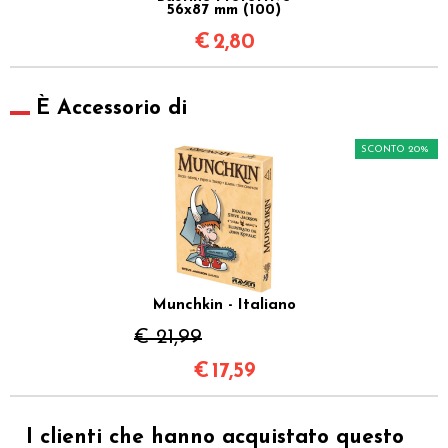
56x87 mm (100)
€
2,80
È Accessorio di
SCONTO 20%
Munchkin - Italiano
€ 21,99
€
17,59
I clienti che hanno acquistato questo