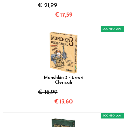
€ 21,99
€
17,59
SCONTO 20%
Munchkin 3 - Errori
Clericali
€ 16,99
€
13,60
SCONTO 20%