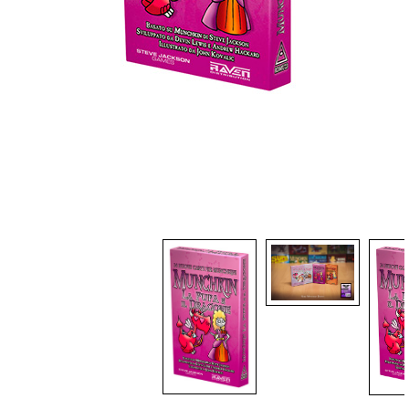
Dadi
Accessori
Giocattoli e Gadget
Offerte del Dragone