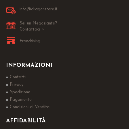
info@dragonstore.it
Sei un Negoziante?
Contattaci >
Franchising
INFORMAZIONI
Contatti
Privacy
Spedizione
Pagamento
Condizioni di Vendita
AFFIDABILITÀ