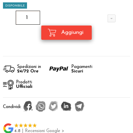
DISPONIBILE
Spedizioni in
Pagamenti
24/72 Ore
Sicuri
Prodotti
Ufficiali
Condividi:
4.8
| Recensioni Google >