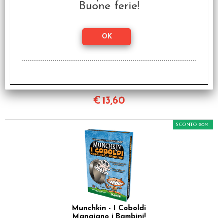
Buone ferie!
Munchkin 2 - L'Ascia o
Raddoppia
€ 16,99
€
13,60
SCONTO 20%
Munchkin - I Coboldi
Mangiano i Bambini!