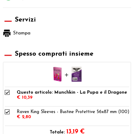
Servizi
Stampa
Spesso comprati insieme
Questo articolo: Munchkin - La Pupa e il Dragone
€ 10,39
Raven King Sleeves - Bustine Protettive 56x87 mm (100)
€ 2,80
13,19
€
Totale: