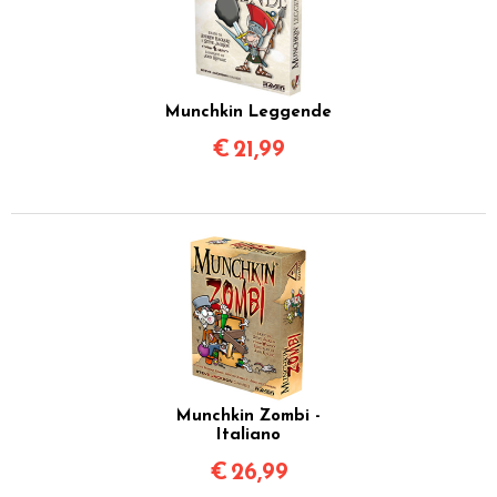
Munchkin Leggende
€
21,99
Munchkin Zombi -
Italiano
€
26,99