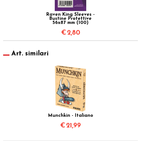
Raven King Sleeves -
Bustine Protettive
56x87 mm (100)
€
2,80
Art. similari
Munchkin - Italiano
€
21,99