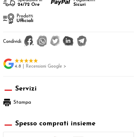
Spedizioni in
Pagamenti
24/72 Ore
Sicuri
Prodotti
Ufficiali
Condividi:
4.8
| Recensioni Google >
Servizi
Stampa
Spesso comprati insieme