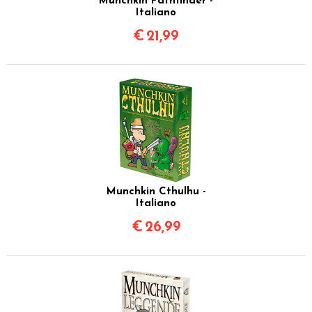
Munchkin Pathfinder -
Italiano
€
21,99
Munchkin Cthulhu -
Italiano
€
26,99