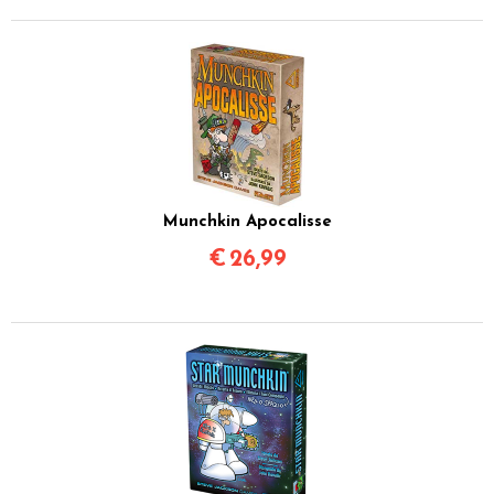
Munchkin Apocalisse
€
26,99