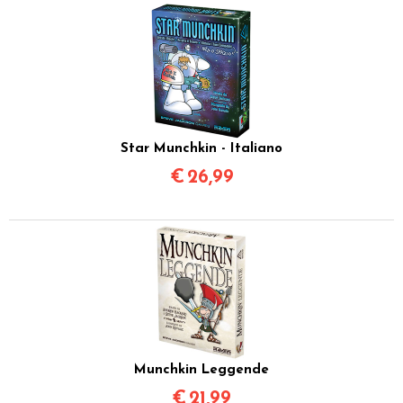
Star Munchkin - Italiano
€
26,99
Munchkin Leggende
€
21,99