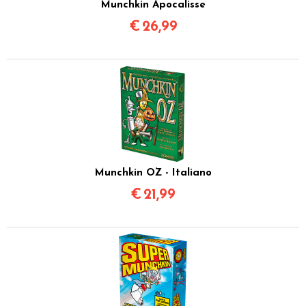
Munchkin Apocalisse
€
26,99
Munchkin OZ - Italiano
€
21,99