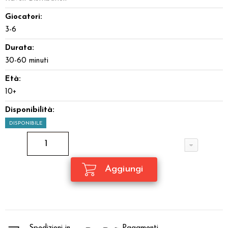
Giocatori:
3-6
Durata:
30-60 minuti
Età:
10+
Disponibilità:
DISPONIBILE