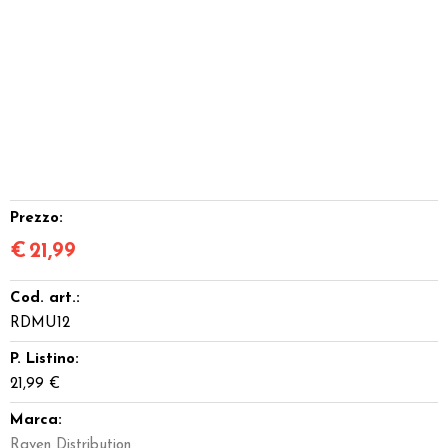
Prezzo:
€
21,99
Cod. art.:
RDMU12
P. Listino:
21,99 €
Marca:
Raven Distribution