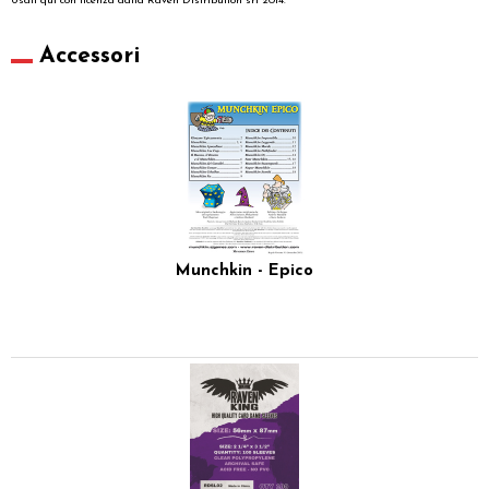
Usati qui con licenza dalla Raven Distribution srl 2014.
Accessori
Munchkin - Epico