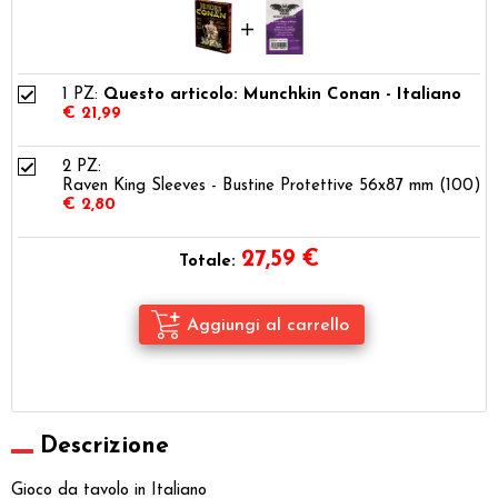
1 PZ:
Questo articolo: Munchkin Conan - Italiano
€ 21,99
2 PZ:
Raven King Sleeves - Bustine Protettive 56x87 mm (100)
€ 2,80
27,59
€
Totale:
Descrizione
Gioco da tavolo in Italiano