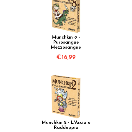
Munchkin 8 -
Purosangue
Mezzosangue
€
16,99
Munchkin 2 - L'Ascia o
Raddoppia