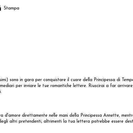
Stampa
ssimi) sono in gara per conquistare il cuore della Principessa di Temp
rmediari per inviare le tue romantiche lettere. Riuscirai a far arriva
.
ra d'amore direttamente nelle mani della Principessa Annette, mentre
egli altri pretendenti, altrimenti la tua lettera potrebbe essere des