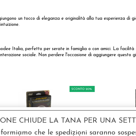
 aggiungono un tocco di eleganza e originalità alla tua esperienza di 
intuizione.
ee Italia, perfetto per serate in famiglia o con amici. La facilità 
nterazione sociale. Non perdere l'occasione di aggiungere questo gi
SCONTO 20%
GONE CHIUDE LA TANA PER UNA SETTI
nformiamo che le spedizioni saranno sospe