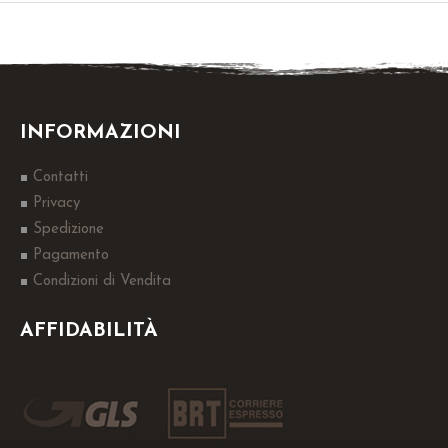
INFORMAZIONI
Contatti
Privacy
Spedizione
Pagamento
Condizioni di Vendita
AFFIDABILITÀ