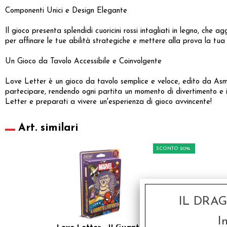
Componenti Unici e Design Elegante
Il gioco presenta splendidi cuoricini rossi intagliati in legno, che
per affinare le tue abilità strategiche e mettere alla prova la tua 
Un Gioco da Tavolo Accessibile e Coinvolgente
Love Letter è un gioco da tavolo semplice e veloce, edito da Asmod
partecipare, rendendo ogni partita un momento di divertimento e i
Letter e preparati a vivere un'esperienza di gioco avvincente!
Art. similari
SCONTO 20%
IL DRA
I