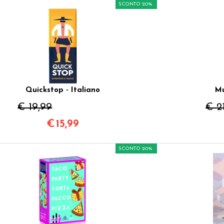
SCONTO 20%
Quickstop - Italiano
Mu
€ 19,99
€ 2
€
15,99
SCONTO 20%