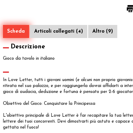
Scheda
Articoli collegati (4)
Altro (9)
Descrizione
Gioco da tavolo in italiano
In Love Letter, tutti i giovani uomini (e alcuni non proprio giovani
ritirata nel suo palazzo, e per raggiungerla dovrai affidarti a inte
gioco di audacia, deduzione e fortuna è pensato per 2-6 giocatori
Obiettivo del Gioco: Conquistare la Principessa
L'obiettivo principale di Love Letter è far recapitare la tua lette
lettere dei tuoi concorrenti. Devi dimostrarti più astuto e capace d
gettata nel fuoco!