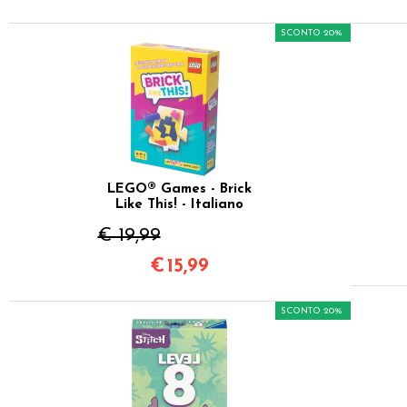
SCONTO 20%
LEGO® Games - Brick
Like This! - Italiano
€ 19,99
€
15,99
SCONTO 20%