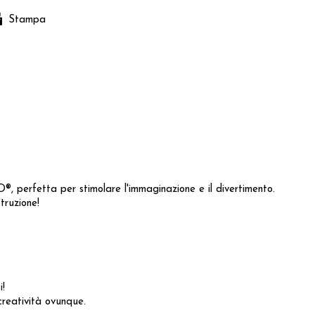
Stampa
, perfetta per stimolare l'immaginazione e il divertimento.
truzione!
i!
creatività ovunque.