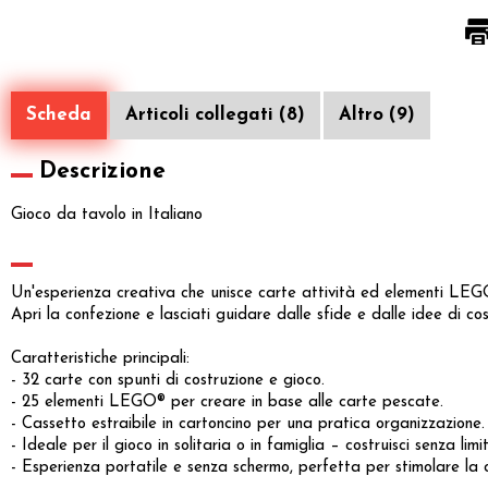
Scheda
Articoli collegati (8)
Altro (9)
Descrizione
Gioco da tavolo in Italiano
Un'esperienza creativa che unisce carte attività ed elementi LEGO®
Apri la confezione e lasciati guidare dalle sfide e dalle idee di cos
Caratteristiche principali:
- 32 carte con spunti di costruzione e gioco.
- 25 elementi LEGO® per creare in base alle carte pescate.
- Cassetto estraibile in cartoncino per una pratica organizzazione.
- Ideale per il gioco in solitaria o in famiglia – costruisci senza limit
- Esperienza portatile e senza schermo, perfetta per stimolare la 