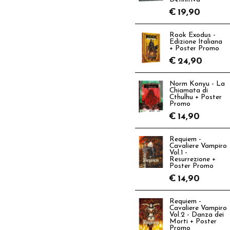
€
19,90
Rook Exodus -
Edizione Italiana
+ Poster Promo
€
24,90
Norm Konyu - La
Chiamata di
Cthulhu + Poster
Promo
€
14,90
Requiem -
Cavaliere Vampiro
Vol.1 -
Resurrezione +
Poster Promo
€
14,90
Requiem -
Cavaliere Vampiro
Vol.2 - Danza dei
Morti + Poster
Promo