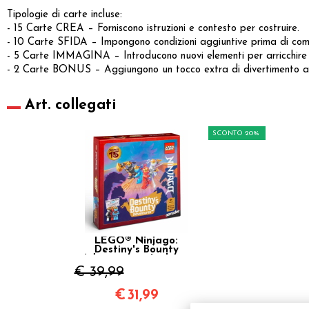
Tipologie di carte incluse:
- 15 Carte CREA – Forniscono istruzioni e contesto per costruire.
- 10 Carte SFIDA – Impongono condizioni aggiuntive prima di com
- 5 Carte IMMAGINA – Introducono nuovi elementi per arricchire le
- 2 Carte BONUS – Aggiungono un tocco extra di divertimento a
Art. collegati
SCONTO 20%
LEGO® Ninjago:
Destiny's Bounty
Adventures - Italiano
€ 39,99
€
31,99