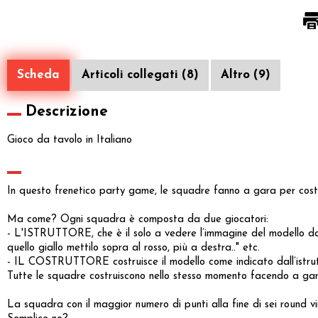
Scheda
Articoli collegati (8)
Altro (9)
Descrizione
Gioco da tavolo in Italiano
In questo frenetico party game, le squadre fanno a gara per cost
Ma come? Ogni squadra è composta da due giocatori:
- L'ISTRUTTORE, che è il solo a vedere l’immagine del modello da 
quello giallo mettilo sopra al rosso, più a destra.." etc.
- IL COSTRUTTORE costruisce il modello come indicato dall’istrut
Tutte le squadre costruiscono nello stesso momento facendo a gar
La squadra con il maggior numero di punti alla fine di sei round vi