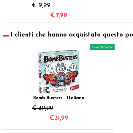
€ 9,99
€
7,99
I clienti che hanno acquistato questo pr
SCONTO 20%
Bomb Busters - Italiano
€ 39,99
€
31,99