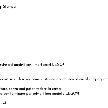
Stampa
ruire dei modelli con i mattoncini LEGO®.
costruire, descrive come costruirlo dando indicazioni al compagno di
tore, senza mai poter vedere la carta.
a per terminare per prime il loro modello LEGO®!
nce!