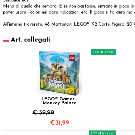
Semplice no?
Meno di quello che sembra! E se non bastasse, entrano in gioco le 
poter usare i colori nel dare indicazioni etc. Il gioco si fa duro ma
All'interno troverete: 48 Mattoncini LEGO®, 92 Carte Figura, 20 
Art. collegati
SCONTO 20%
LEGO® Games -
Monkey Palace
€ 39,99
€
31,99
SCONTO 37.5%