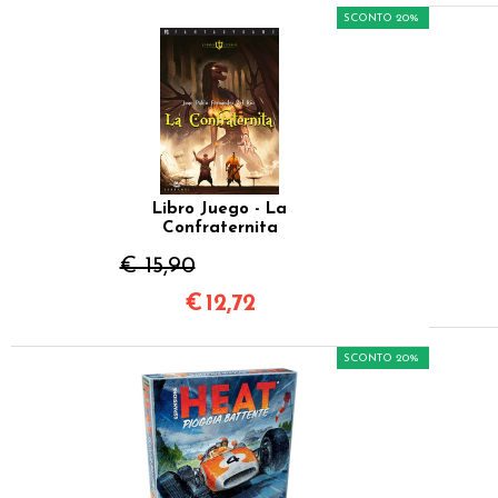
SCONTO 20%
Libro Juego - La
Confraternita
€ 15,90
€
12,72
SCONTO 20%