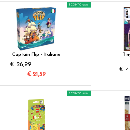
SCONTO 20%
Captain Flip - Italiano
Tin
€ 26,99
€ 4
€
21,59
SCONTO 20%