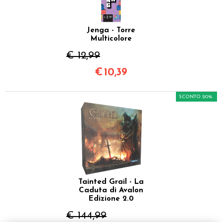
Jenga - Torre
Multicolore
€ 12,99
€
10,39
SCONTO 20%
Tainted Grail - La
Caduta di Avalon
Edizione 2.0
€ 144,99