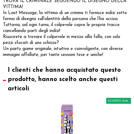
TROVA IL CRIMINALE SEGUENDO IL DISEGNO DELLA
VITTIMA!
In Last Message, la vittima di un crimine ti fornisce indizi sotto
forma di disegno sull’identità della persona che l’ha uccisa.
Tuttavia, ad ogni turno, il colpevole copre le proprie tracce
cancellando parti degli indizi!
Riuscirete a trovare il colpevole in mezzo alla folla, con solo
pezzi sfocati di uno schizzo?
Un party game originale, intuitivo e coinvolgente, con diverse
immagini affollate, per tante sessioni tese e uniche!
I clienti che hanno acquistato questo
prodotto, hanno scelto anche questi
articoli
SCONTO 20%