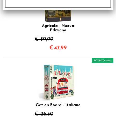
Agricola - Nuova
Edizione
€ 59,99
€
47,99
SCONTO 20%
Get on Board - Italiano
€ 26,50