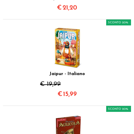
€
21,20
SCONTO 20%
Jaipur - Italiano
€ 19,99
€
15,99
SCONTO 20%