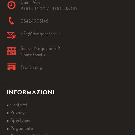
Lun - Ven:
9.00 - 13.00 / 14.00 - 18.00
0542-1905146
info@dragonstore.it
Sei un Negoziante?
Contattaci >
Franchising
INFORMAZIONI
Contatti
Privacy
Spedizione
Pagamento