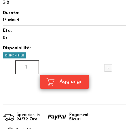
3-8
Durata:
15 minuti
Età:
8+
Disponibilità:
DISPONIBILE
Spedizioni in
Pagamenti
24/72 Ore
Sicuri