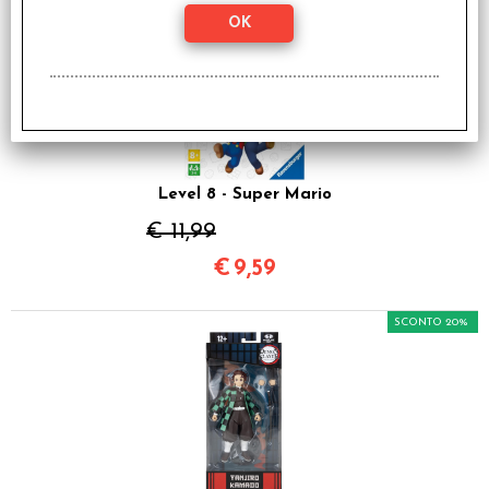
SCONTO 20%
Level 8 - Super Mario
€ 11,99
€
9,59
SCONTO 20%