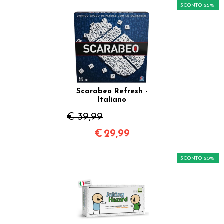
SCONTO 25%
Scarabeo Refresh -
Italiano
€ 39,99
€
29,99
SCONTO 20%