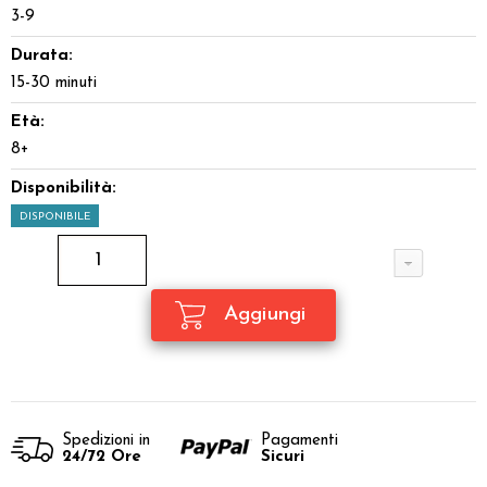
3-9
Durata:
15-30 minuti
Età:
8+
Disponibilità:
DISPONIBILE
Spedizioni in
Pagamenti
24/72 Ore
Sicuri