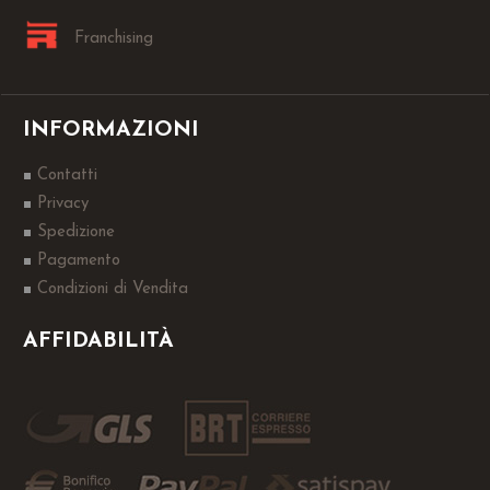
Franchising
INFORMAZIONI
Contatti
Privacy
Spedizione
Pagamento
Condizioni di Vendita
AFFIDABILITÀ