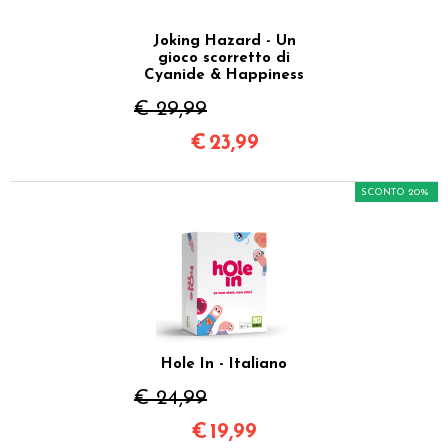
Joking Hazard - Un
gioco scorretto di
Cyanide & Happiness
€ 29,99
€
23,99
SCONTO 20%
Hole In - Italiano
€ 24,99
€
19,99