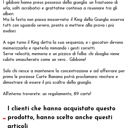
I gibboni hanno preso possesso della giungla: un frastuono di
urla, salti acrobatici e grattatine continua a risuonare tra gli
alberi.
Ma la festa non passa inosservata: il King della Giungla osserva
tutti con sguardo severo, pronto a mettere alla prova i più
audaci.
A ogni turno il King detta la sua sequenza, e i giocatori devono
memorizzarla e ripeterla mimando i gesti corretti.
Serve velocità, memoria e un pizzico di follia: chi sbaglia viene
subito smascherato come un vero... Gibbone!
Solo chi riesce a mantenere la concentrazione e ad afferrare per
primo le preziose Carte Banana potrà proclamarsi vincitore e
dimostrare di essere il più scaltro della giungla.
All'interno troverete: un regolamento, 89 carte!
I clienti che hanno acquistato questo
prodotto, hanno scelto anche questi
articoli