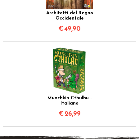
Architetti del Regno
Occidentale
€
49,90
Munchkin Cthulhu -
Italiano
€
26,99