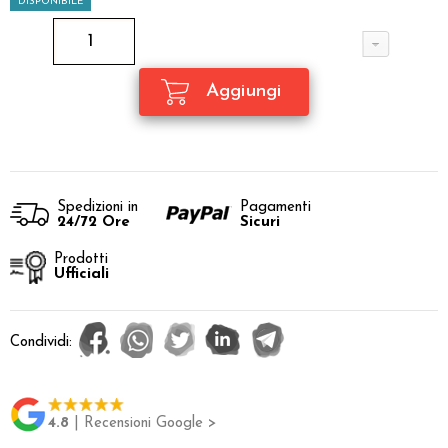
DISPONIBILE
Spedizioni in
Pagamenti
24/72 Ore
Sicuri
Prodotti
Ufficiali
Condividi:
4.8
| Recensioni Google >