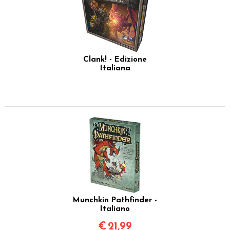
Clank! - Edizione
Italiana
Munchkin Pathfinder -
Italiano
€
21,99