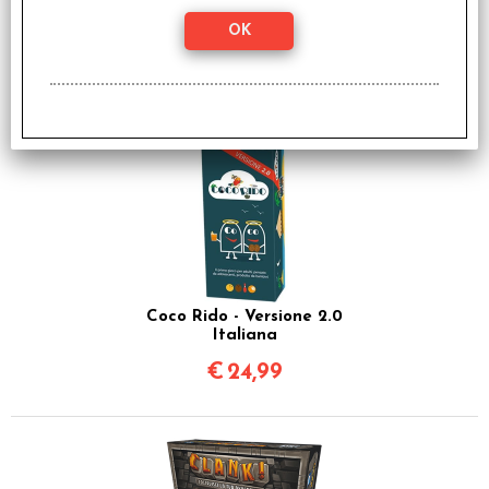
I clienti che hanno acquistato questo
prodotto, hanno scelto anche questi
articoli
Coco Rido - Versione 2.0
Italiana
€
24,99