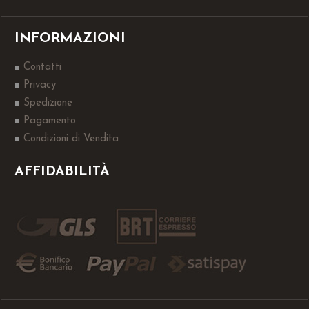
INFORMAZIONI
Contatti
Privacy
Spedizione
Pagamento
Condizioni di Vendita
AFFIDABILITÀ