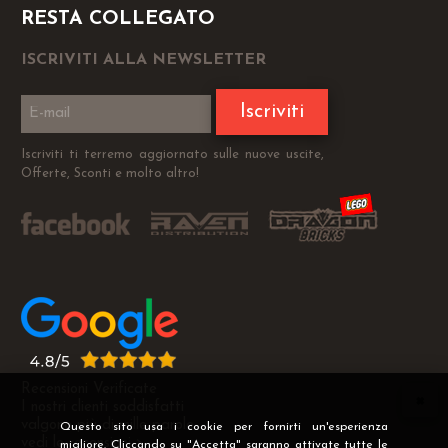
RESTA COLLEGATO
ISCRIVITI ALLA NEWSLETTER
Iscriviti
Iscriviti ti terremo aggiornato sulle nuove uscite,
Offerte, Sconti e molto altro!
Recensioni Verificate
I nostri clienti soddisfatti
valgono più di mille parole
Questo sito usa i cookie per fornirti un'esperienza
vedi le recensioni >
migliore. Cliccando su "Accetta" saranno attivate tutte le