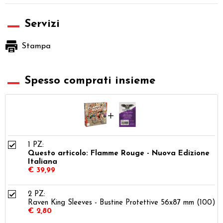
Servizi
Stampa
Spesso comprati insieme
1 PZ:
Questo articolo: Flamme Rouge - Nuova Edizione
Italiana
€ 39,99
2 PZ:
Raven King Sleeves - Bustine Protettive 56x87 mm (100)
€ 2,80