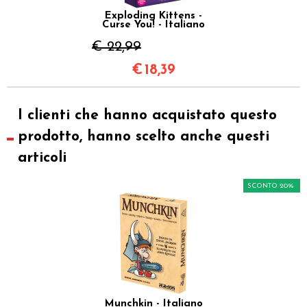
Exploding Kittens -
Curse You! - Italiano
€ 22,99
€
18,39
I clienti che hanno acquistato questo
prodotto, hanno scelto anche questi
articoli
SCONTO 20%
Munchkin - Italiano