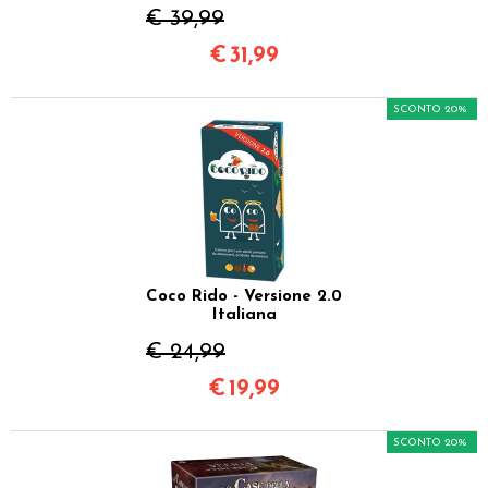
€ 39,99
€
31,99
SCONTO 20%
Coco Rido - Versione 2.0
Italiana
€ 24,99
€
19,99
SCONTO 20%