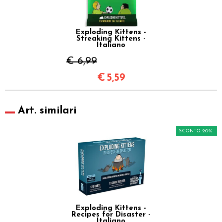
Exploding Kittens -
Streaking Kittens -
Italiano
€ 6,99
€
5,59
Art. similari
SCONTO 20%
Exploding Kittens -
Recipes for Disaster -
Italiano