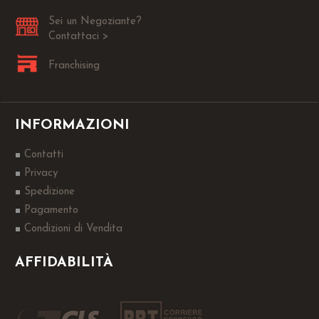
Sei un Negoziante?
Contattaci >
Franchising
INFORMAZIONI
Contatti
Privacy
Spedizione
Pagamento
Condizioni di Vendita
AFFIDABILITÀ