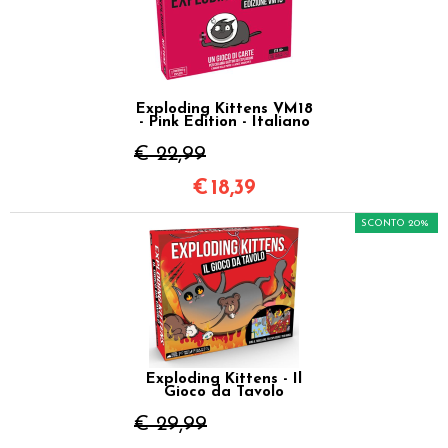
Exploding Kittens VM18
- Pink Edition - Italiano
€ 22,99
€
18,39
SCONTO 20%
Exploding Kittens - Il
Gioco da Tavolo
€ 29,99