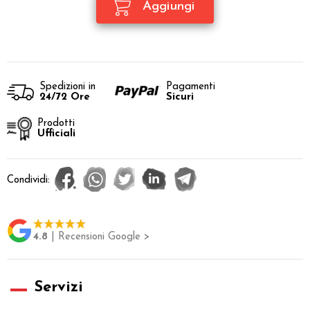
Spedizioni in
Pagamenti
24/72 Ore
Sicuri
Prodotti
Ufficiali
Condividi:
4.8
| Recensioni Google >
Servizi