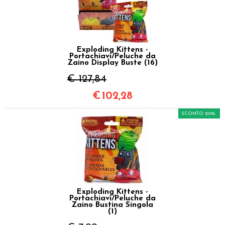
Exploding Kittens -
Portachiavi/Peluche da
Zaino Display Buste (16)
€ 127,84
€
102,28
SCONTO 20%
Exploding Kittens -
Portachiavi/Peluche da
Zaino Bustina Singola
(1)