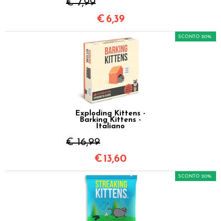
€ 7,99
€
6,39
SCONTO 20%
Exploding Kittens -
Barking Kittens -
Italiano
€ 16,99
€
13,60
SCONTO 20%