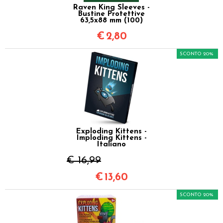
Raven King Sleeves -
Bustine Protettive
63,5x88 mm (100)
€
2,80
SCONTO 20%
Exploding Kittens -
Imploding Kittens -
Italiano
€ 16,99
€
13,60
SCONTO 20%