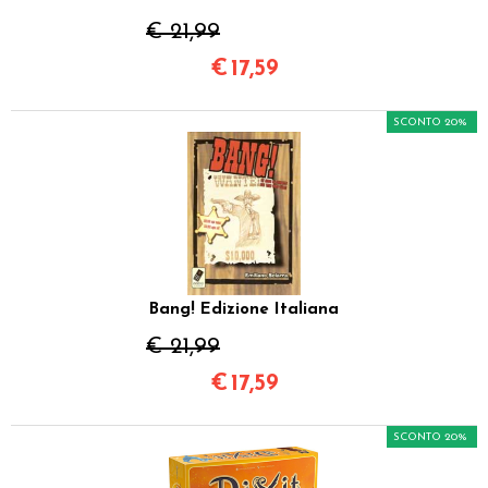
€ 21,99
€
17,59
SCONTO 20%
Bang! Edizione Italiana
€ 21,99
€
17,59
SCONTO 20%