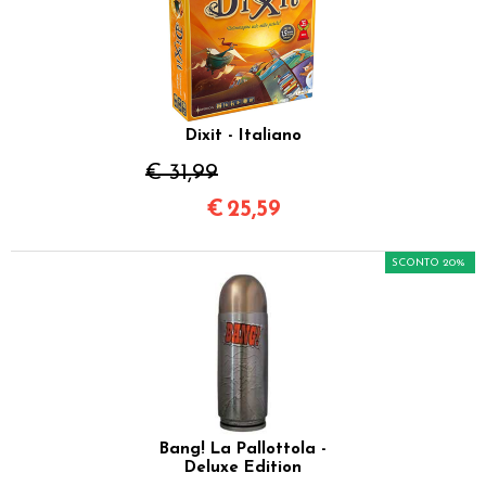
Dixit - Italiano
€ 31,99
€
25,59
SCONTO 20%
Bang! La Pallottola -
Deluxe Edition