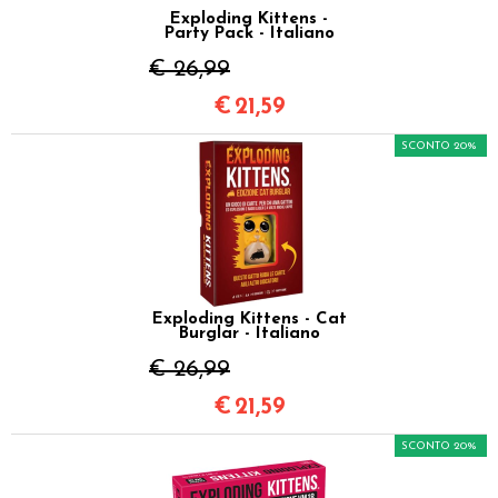
Exploding Kittens -
Party Pack - Italiano
€ 26,99
€
21,59
SCONTO 20%
Exploding Kittens - Cat
Burglar - Italiano
€ 26,99
€
21,59
SCONTO 20%