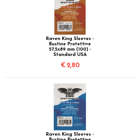
Raven King Sleeves -
Bustine Protettive
57,5x89 mm (100) -
Standard USA
€
2,80
Raven King Sleeves -
Bustine Protettive