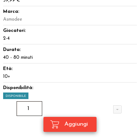
59,99 €
Marca:
Asmodee
Giocatori:
2-4
Durata:
40 - 80 minuti
Età:
10+
Disponibilità:
DISPONIBILE