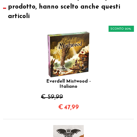
prodotto, hanno scelto anche questi
articoli
SCONTO 20%
Everdell Mistwood -
Italiano
€ 59,99
€
47,99