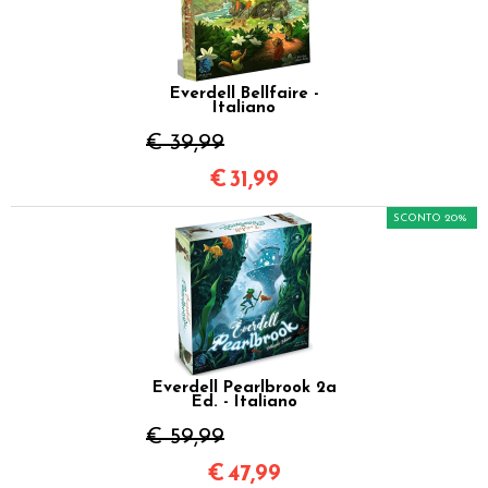
Everdell Bellfaire -
Italiano
€ 39,99
€
31,99
SCONTO 20%
Everdell Pearlbrook 2a
Ed. - Italiano
€ 59,99
€
47,99