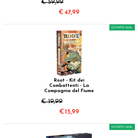
€ 59,99
€
47,99
SCONTO 20%
Root - Kit dei
Combattenti - La
Compagnia del Fiume
€ 19,99
€
15,99
SCONTO 20%