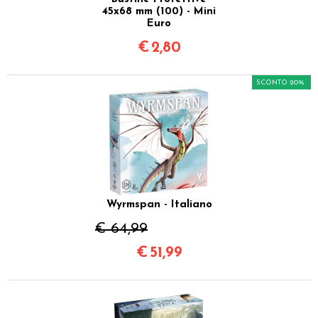
45x68 mm (100) - Mini
Euro
€
2,80
SCONTO 20%
Wyrmspan - Italiano
€ 64,99
€
51,99