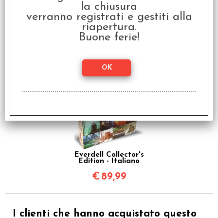
la chiusura
€ 59,99
verranno registrati e gestiti alla
riapertura.
€
47,99
Buone ferie!
È Accessorio di
Everdell Collector's
Edition - Italiano
€
89,99
I clienti che hanno acquistato questo