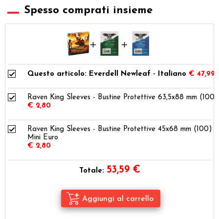
Spesso comprati insieme
Questo articolo: Everdell Newleaf - Italiano
€ 47,99
Raven King Sleeves - Bustine Protettive 63,5x88 mm (100)
€ 2,80
Raven King Sleeves - Bustine Protettive 45x68 mm (100) -
Mini Euro
€ 2,80
53,59
€
Totale: