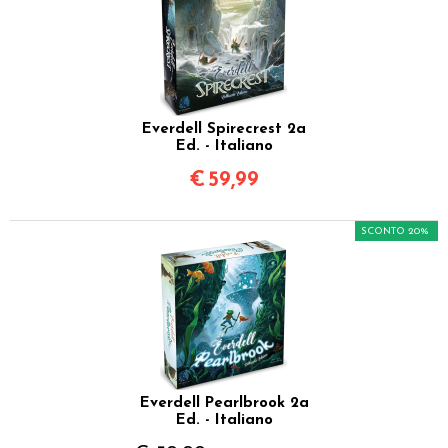
Everdell Spirecrest 2a
Ed. - Italiano
€
59,99
SCONTO 20%
Everdell Pearlbrook 2a
Ed. - Italiano