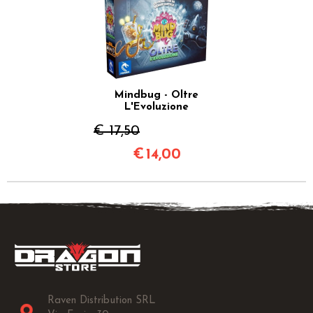
Mindbug - Oltre
L'Evoluzione
€ 17,50
€
14,00
Raven Distribution SRL