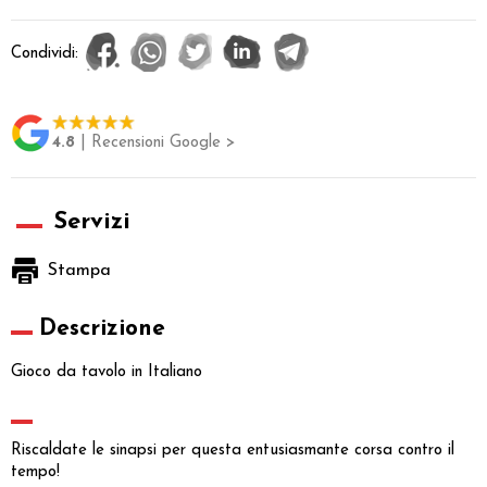
Condividi:
4.8
| Recensioni Google >
Servizi
Stampa
Descrizione
Gioco da tavolo in Italiano
Riscaldate le sinapsi per questa entusiasmante corsa contro il
tempo!