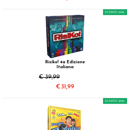
SCONTO 20%
Risiko! 4a Edizione
Italiana
€ 39,99
€
31,99
SCONTO 20%