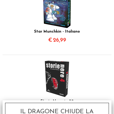
Star Munchkin - Italiano
€
26,99
Storie Nere 4 - 50
Misteri da Risolvere
IL DRAGONE CHIUDE LA