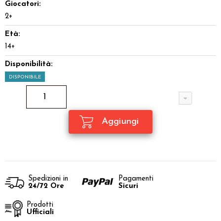
Giocatori:
2+
Età:
14+
Disponibilità:
DISPONIBILE
Spedizioni in
Pagamenti
24/72 Ore
Sicuri
Prodotti
Ufficiali