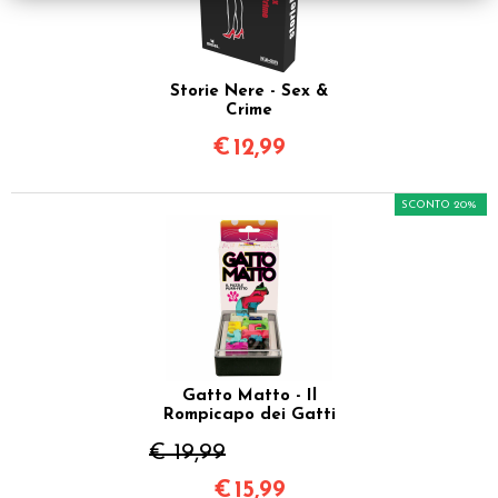
Storie Nere - Sex &
Crime
€
12,99
SCONTO 20%
Gatto Matto - Il
Rompicapo dei Gatti
€ 19,99
€
15,99