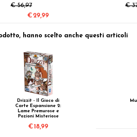
Italiano
Esp
€ 56,97
€ 3
€
29,99
odotto, hanno scelto anche questi articoli
Drizzit - Il Gioco di
Mu
Carte Espansione 2:
Lame Premurose e
Pozioni Misteriose
€
18,99