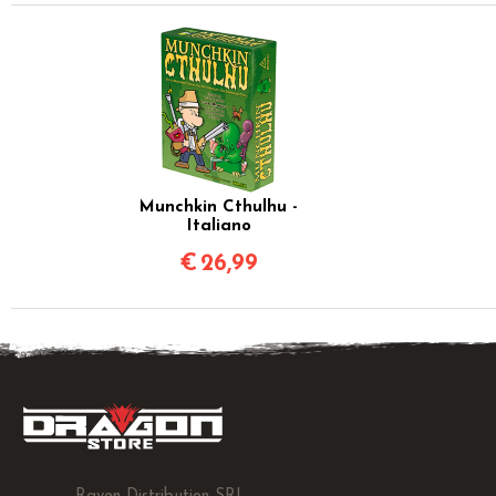
Munchkin Cthulhu -
Italiano
€
26,99