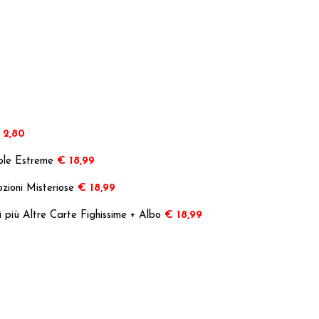
 2,80
cole Estreme
€ 18,99
zioni Misteriose
€ 18,99
i più Altre Carte Fighissime + Albo
€ 18,99