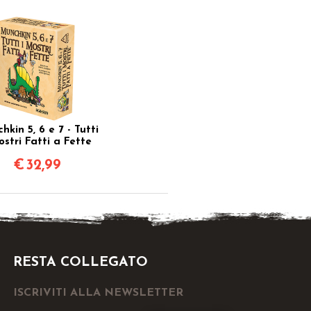
hkin 5, 6 e 7 - Tutti
ostri Fatti a Fette
€
32,99
RESTA COLLEGATO
ISCRIVITI ALLA NEWSLETTER