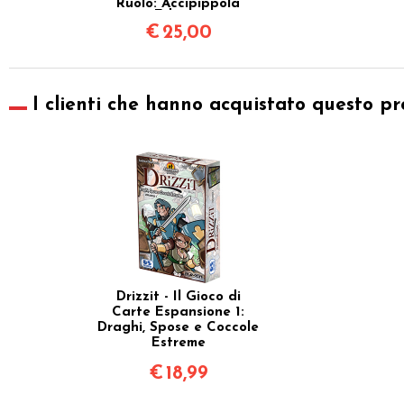
Ruolo: Accipippola
Edition
€
25,00
I clienti che hanno acquistato questo pr
Drizzit - Il Gioco di
Carte Espansione 1:
Draghi, Spose e Coccole
Estreme
€
18,99