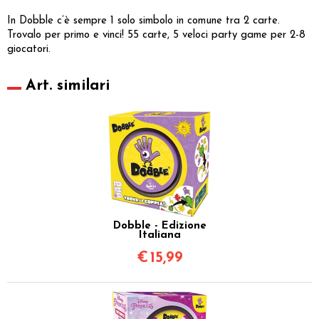
In Dobble c’è sempre 1 solo simbolo in comune tra 2 carte.
Trovalo per primo e vinci! 55 carte, 5 veloci party game per 2-8
giocatori.
Art. similari
Dobble - Edizione
Italiana
€
15,99