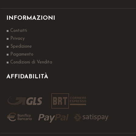
INFORMAZIONI
Contatti
Privacy
Spedizione
Pagamento
Condizioni di Vendita
AFFIDABILITÀ