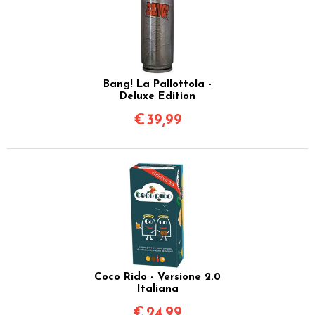
Bang! La Pallottola -
Deluxe Edition
€
39,99
Coco Rido - Versione 2.0
Italiana
€
24,99