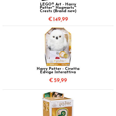
LEGO® Art - Harry
Potter™ Hogwarts™
Crests (Brand new)
€
149,99
Harry Potter - Civetta
Edvige Interattiva
€
59,99