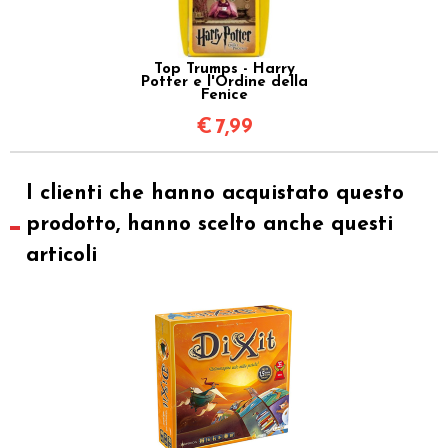
Top Trumps - Harry
Potter e l'Ordine della
Fenice
€
7,99
I clienti che hanno acquistato questo
prodotto, hanno scelto anche questi
articoli