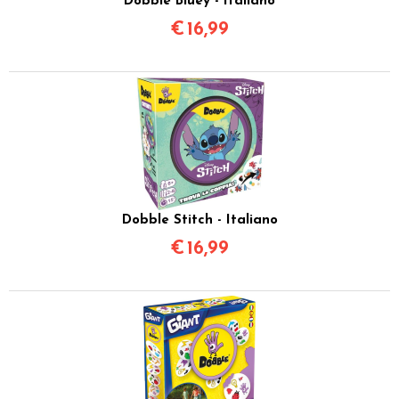
Dobble Bluey - Italiano
€
16,99
Dobble Stitch - Italiano
€
16,99