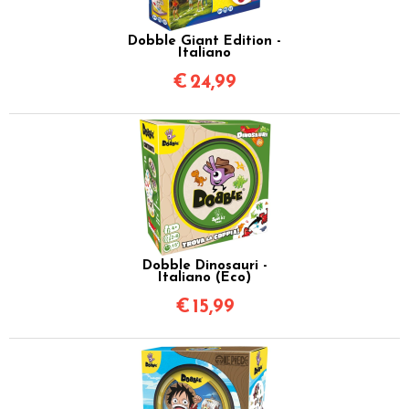
Dobble Giant Edition -
Italiano
€
24,99
Dobble Dinosauri -
Italiano (Eco)
€
15,99