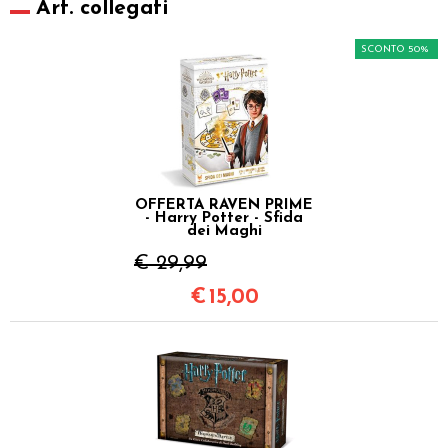
Art. collegati
SCONTO 50%
OFFERTA RAVEN PRIME
- Harry Potter - Sfida
dei Maghi
€ 29,99
€
15,00