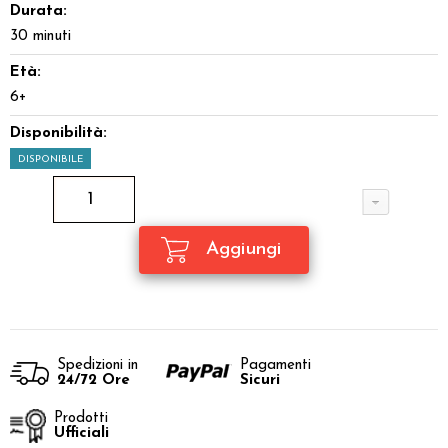
Durata:
30 minuti
Età:
6+
Disponibilità:
DISPONIBILE
Spedizioni in
Pagamenti
24/72 Ore
Sicuri
Prodotti
Ufficiali