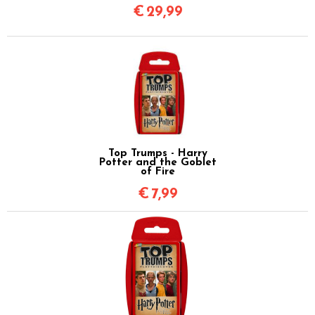
€
29,99
Top Trumps - Harry
Potter and the Goblet
of Fire
€
7,99