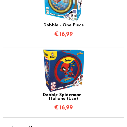
Dobble - One Piece
€
16,99
Dobble Spiderman -
Italiano (Eco)
€
16,99