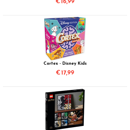
€
16,99
Cortex - Disney Kids
€
17,99