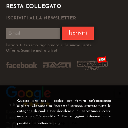
RESTA COLLEGATO
ISCRIVITI ALLA NEWSLETTER
Iscriviti
Iscriviti ti terremo aggiornato sulle nuove uscite,
Offerte, Sconti e molto altro!
Questo sito usa i cookie per fornirti un'esperienza
migliore. Cliccando su "Accetta" saranno attivate tutte le
categorie di cookie. Per decidere quali accettare, cliccare
Recensioni Verificate
invece su "Personalizza". Per maggiori informazioni è
I nostri clienti soddisfatti
valgono più di mille parole
possibile consultare la pagina
Privacy
.
vedi le recensioni >