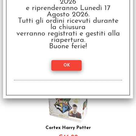
2026
e riprenderanno Lunedì 17
Agosto 2026.
Tutti gli ordini ricevuti durante
la chiusura
verranno registrati e gestiti alla
riapertura.
Buone ferie!
Harry Potter - Cappello
Interattivo
€
59,99
Cortex Harry Potter