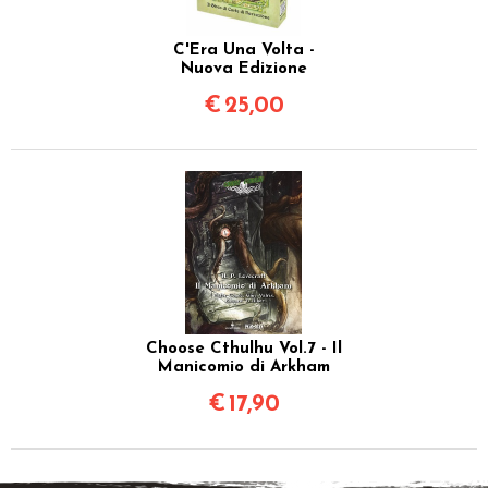
C'Era Una Volta -
Nuova Edizione
€
25,00
Choose Cthulhu Vol.7 - Il
Manicomio di Arkham
€
17,90