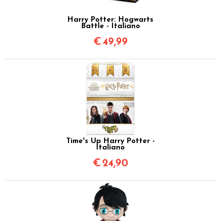
Harry Potter: Hogwarts
Battle - Italiano
€
49,99
Time's Up Harry Potter -
Italiano
€
24,90