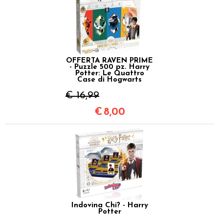
OFFERTA RAVEN PRIME
- Puzzle 500 pz. Harry
Potter: Le Quattro
Case di Hogwarts
€ 16,99
€
8,00
Indovina Chi? - Harry
Potter